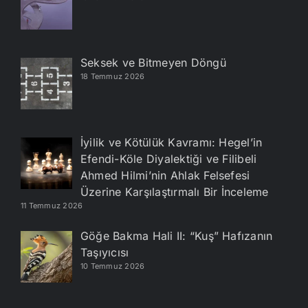
Seksek ve Bitmeyen Döngü
18 Temmuz 2026
İyilik ve Kötülük Kavramı: Hegel’in
Efendi-Köle Diyalektiği ve Filibeli
Ahmed Hilmi’nin Ahlak Felsefesi
Üzerine Karşılaştırmalı Bir İnceleme
11 Temmuz 2026
Göğe Bakma Hali II: “Kuş” Hafızanın
Taşıyıcısı
10 Temmuz 2026