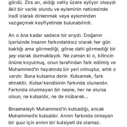
gördü. Zira arı, aldığı vahiy üzere eyliyor olsaydı
âkil bir varlık olurdu ve eyleminin neticesinde
iradî olarak dinlenmek veya eyleminden
vazgeçmek keyfiyetinde bulunabilirdi.
Arı o âna kadar sadece bir arıydı. Doğanın
içerisinde insanın farkındalıksız olarak her gün
baktığı ama görmediği, görse dahi görmediği bir
şey
olarak durmaktaydı. Ne zaman ki o, bilincin
önüne koyulmuş, onun tarafından fark edilmiş ve
Muhammed’in hayatında bir yeri olmuştur, artık o
vardır
. Buna kutsama denir. Kutsamak, fark
etmektir.
Kutsal
kendisinin farkında olunandır.
Farkında olunmayan bir nesne, her ne olursa
olsun; ne kutsaldır, ne de mübarek…
Binaenaleyh Muhammed’in kutsadığı, ancak
Muhammed’e kutsaldır. Arının farkında olmayan
bir şuur için arının bir kutsiyeti de olamaz.