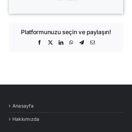
Platformunuzu seçin ve paylaşın!
Facebook
X
LinkedIn
WhatsApp
Telegram
E-
posta
Anasayfa
Hakkımızda