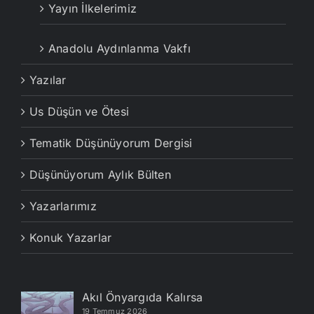
Yayın İlkelerimiz
Anadolu Aydınlanma Vakfı
Yazılar
Us Düşün ve Ötesi
Tematik Düşünüyorum Dergisi
Düşünüyorum Aylık Bülten
Yazarlarımız
Konuk Yazarlar
Akıl Önyargıda Kalırsa
19 Temmuz 2026