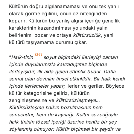
Kültürün doğru algılanamaması ve onu tek yanlı
olarak görme eğilimi, onun öz niteliğinden
koparır. Kültürün bu yanlış algısı içeriğe genellik
karakterinin kazandırılması yolundaki yalın
belirlenimi bozar ve ortaya
kültürsüzlük
, yani
kültürü taşıyamama durumu çıkar.
[34]
“
Halk-tinin
soyut biçimdeki ilerleyişi zaman
içinde duyularımızla kavradığımız biçimde
ilerleyişidir, ilk akla gelen etkinlik budur. Daha
somut olan devinim tinsel etkinliktir. Bir halk kendi
içinde ilerlemeler yapar;
ilerler ve geriler. Böylece
kültür kategorisine geliriz, kültürün
zenginleşmesine ve
kültürsüzleşmeye
…
Kültürsüzleşme halkın bozulmasının hem
sonucudur, hem de kaynağı. Kültür sözcüğüyle
halk-tininin tözsel içeriği üzerine henüz bir şey
söylenmiş olmuyor: Kültür biçimsel bir şeydir ve