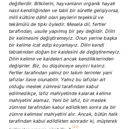
değillerdir. Bitkilerin, hayvanların organik hayatı
nasıl kendiliğinden ve tabii bir sûrette gelişiyorsa,
milli kültüre dâhil olan şeylerin teşekkül ve
tekâmülü de tıpkı öyledir. Mesela dil, fertler
tarafından, usulle yapılmış bir şey değildir. Dilin
bir kelimesini değiştiremeyiz. Onun yerine başka
bir kelime icat edip koyamayız. Dilin kendi
tabiatından doğan bir kaidesini de değiştiremeyiz.
Dilin kelime ve kaideleri ancak kendiliklerinden
değişirler. Biz, bu düşünceye seyirci kalırız.
Fertler tarafından yalnız bir takım terimler yani
lafızlar ilave olunabilir. Yalnız bu lafızlar ait
olduğu meslek zümresi tarafından kabul
edilmedikçe, lafız mahiyetinde kalarak kelime
mahiyetini alamaz. Yeni bir lafız, bir meslek
zümresi tarafından kabul edildikten sonra da bir
zümre kelimesi mahiyetini alır. Ancak, bütün halk
tarafından kabul edildikten sonradır ki, müşterek
[31]