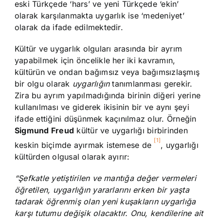
eski Türkçede ‘hars’ ve yeni Türkçede ‘ekin’
olarak karşılanmakta uygarlık ise ‘medeniyet’
olarak da ifade edilmektedir.
Kültür ve uygarlık olguları arasında bir ayrım
yapabilmek için öncelikle her iki kavramın,
kültürün ve ondan bağımsız veya bağımsızlaşmış
bir olgu olarak
uygarlığın
tanımlanması gerekir.
Zira bu ayrım yapılmadığında birinin diğeri yerine
kullanılması ve giderek ikisinin bir ve aynı şeyi
ifade ettiğini düşünmek kaçınılmaz olur. Örneğin
Sigmund Freud
kültür ve uygarlığı birbirinden
[1]
keskin biçimde ayırmak istemese de
, uygarlığı
kültürden olgusal olarak ayırır:
“Şefkatle yetiştirilen ve mantığa değer vermeleri
öğretilen, uygarlığın yararlarını erken bir yaşta
tadarak öğrenmiş olan yeni kuşakların uygarlığa
karşı tutumu değişik olacaktır. Onu, kendilerine ait