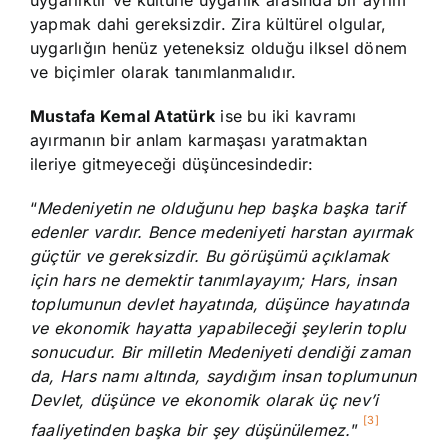
yapmak dahi gereksizdir. Zira kültürel olgular,
uygarlığın henüz yeteneksiz olduğu ilksel dönem
ve biçimler olarak tanımlanmalıdır.
Mustafa Kemal Atatürk
ise bu iki kavramı
ayırmanın bir anlam karmaşası yaratmaktan
ileriye gitmeyeceği düşüncesindedir:
“
Medeniyetin ne olduğunu hep başka başka tarif
edenler vardır. Bence medeniyeti harstan ayırmak
güçtür ve gereksizdir. Bu görüşümü açıklamak
için hars ne demektir tanımlayayım; Hars, insan
toplumunun devlet hayatında, düşünce hayatında
ve ekonomik hayatta yapabileceği şeylerin toplu
sonucudur. Bir milletin Medeniyeti dendiği zaman
da, Hars namı altında, saydığım insan toplumunun
Devlet, düşünce ve ekonomik olarak üç nev’i
[3]
faaliyetinden başka bir şey düşünülemez.
”