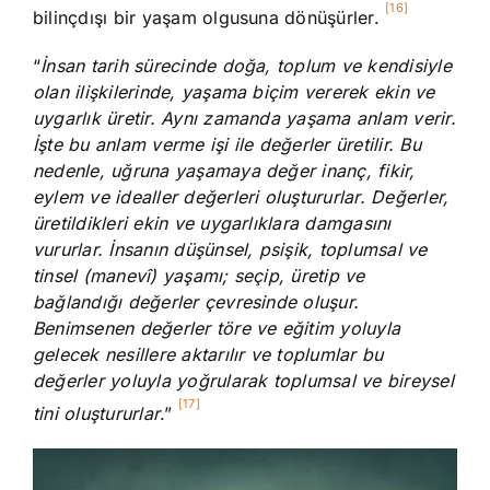
[16]
bilinçdışı bir yaşam olgusuna dönüşürler.
“
İnsan tarih sürecinde doğa, toplum ve kendisiyle
olan ilişkilerinde, yaşama biçim vererek ekin ve
uygarlık üretir. Aynı zamanda yaşama anlam verir.
İşte bu anlam verme işi ile değerler üretilir. Bu
nedenle, uğruna yaşamaya değer inanç, fikir,
eylem ve idealler değerleri oluştururlar. Değerler,
üretildikleri ekin ve uygarlıklara damgasını
vururlar. İnsanın düşünsel, psişik, toplumsal ve
tinsel (manevî) yaşamı; seçip, üretip
ve
bağlandığı değerler çevresinde oluşur.
Benimsenen değerler töre ve eğitim yoluyla
gelecek nesillere aktarılır ve toplumlar bu
değerler yoluyla yoğrularak toplumsal ve bireysel
[17]
tini oluştururlar
.”