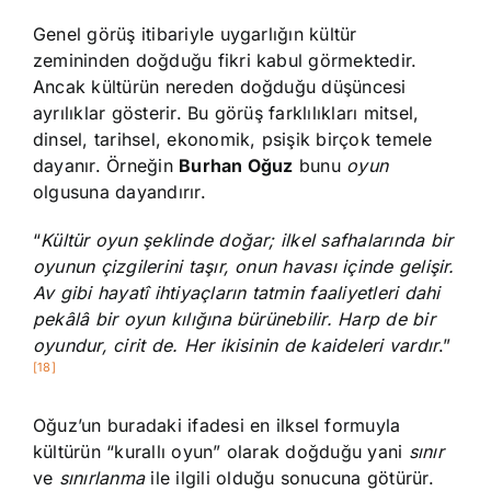
Genel görüş itibariyle uygarlığın kültür
zemininden doğduğu fikri kabul görmektedir.
Ancak kültürün nereden doğduğu düşüncesi
ayrılıklar gösterir. Bu görüş farklılıkları mitsel,
dinsel, tarihsel, ekonomik, psişik birçok temele
dayanır. Örneğin
Burhan Oğuz
bunu
oyun
olgusuna dayandırır.
“
Kültür oyun şeklinde doğar; ilkel safhalarında bir
oyunun çizgilerini taşır, onun havası içinde gelişir.
Av gibi hayatî ihtiyaçların tatmin faaliyetleri dahi
pekâlâ bir oyun kılığına bürünebilir. Harp de bir
oyundur, cirit de. Her ikisinin de kaideleri vardır
.”
[18]
Oğuz’un buradaki ifadesi en ilksel formuyla
kültürün “kurallı oyun” olarak doğduğu yani
sınır
ve
sınırlanma
ile ilgili olduğu sonucuna götürür.