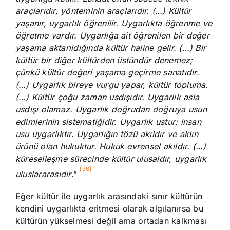
araçlarıdır, yönteminin araçlarıdır. (…) Kültür
yaşanır, uygarlık öğrenilir. Uygarlıkta öğrenme ve
öğretme vardır. Uygarlığa ait öğrenilen bir değer
yaşama aktarıldığında kültür haline gelir. (…) Bir
kültür bir diğer kültürden üstündür denemez;
çünkü kültür değeri yaşama geçirme sanatıdır.
(…) Uygarlık bireye vurgu yapar, kültür topluma.
(…) Kültür çoğu zaman usdışıdır. Uygarlık asla
usdışı olamaz. Uygarlık doğrudan doğruya usun
edimlerinin sistematiğidir. Uygarlık ustur; insan
usu uygarlıktır. Uygarlığın tözü akıldır ve aklın
ürünü olan hukuktur. Hukuk evrensel akıldır. (…)
küreselleşme sürecinde kültür ulusaldır, uygarlık
[36]
uluslararasıdır
.”
Eğer kültür ile uygarlık arasındaki sınır kültürün
kendini uygarlıkta eritmesi olarak algılanırsa bu
kültürün yükselmesi değil ama ortadan kalkması