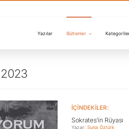
Yazılar
Bültenler
Kategorile
n 2023
İÇİNDEKİLER:
Sokrates’in Rüyası
Yazar:
Suna Öztürk