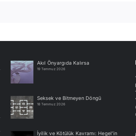
Akıl Önyargıda Kalırsa
19 Temmuz 2026
Seksek ve Bitmeyen Döngü
18 Temmuz 2026
İyilik ve Kötülük Kavramı: Hegel’in