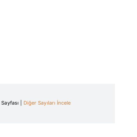
n Sayfası
|
Diğer Sayıları İncele