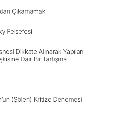
ından Çıkamamak
ky Felsefesi
nesi Dikkate Alınarak Yapılan
kisine Dair Bir Tartışma
’un (Şölen) Kritize Denemesi