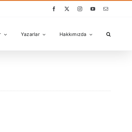
Facebook
X
Instagram
YouTube
E-
posta
r
Yazarlar
Hakkımızda