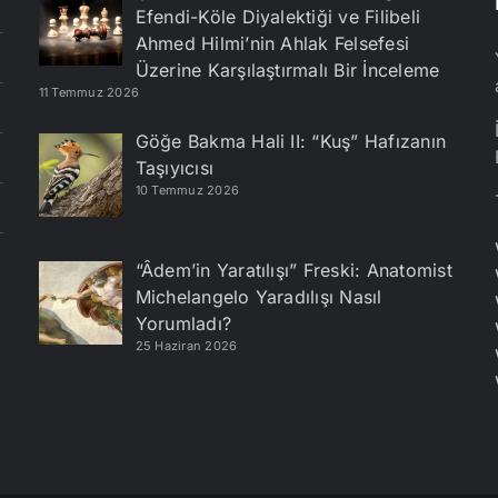
Efendi-Köle Diyalektiği ve Filibeli
Ahmed Hilmi’nin Ahlak Felsefesi
Üzerine Karşılaştırmalı Bir İnceleme
11 Temmuz 2026
Göğe Bakma Hali II: “Kuş” Hafızanın
Taşıyıcısı
10 Temmuz 2026
“Âdem’in Yaratılışı” Freski: Anatomist
Michelangelo Yaradılışı Nasıl
Yorumladı?
25 Haziran 2026