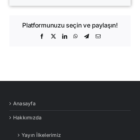
Platformunuzu seçin ve paylaşın!
Facebook
X
LinkedIn
WhatsApp
Telegram
E-
posta
Anasayfa
Hakkımızda
Yayın İlkelerimiz