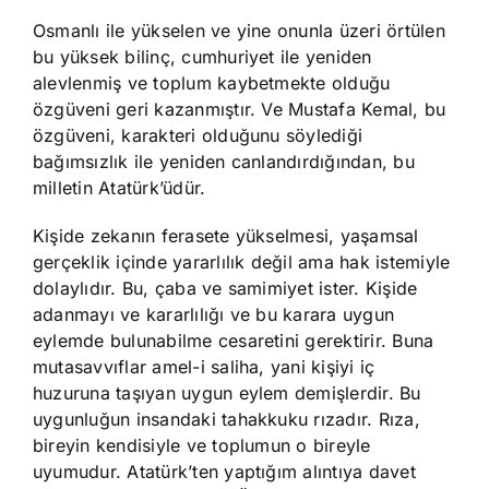
Osmanlı ile yükselen ve yine onunla üzeri örtülen
bu yüksek bilinç, cumhuriyet ile yeniden
alevlenmiş ve toplum kaybetmekte olduğu
özgüveni geri kazanmıştır. Ve Mustafa Kemal, bu
özgüveni, karakteri olduğunu söylediği
bağımsızlık ile yeniden canlandırdığından, bu
milletin Atatürk’üdür.
Kişide zekanın ferasete yükselmesi, yaşamsal
gerçeklik içinde yararlılık değil ama hak istemiyle
dolaylıdır. Bu, çaba ve samimiyet ister. Kişide
adanmayı ve kararlılığı ve bu karara uygun
eylemde bulunabilme cesaretini gerektirir. Buna
mutasavvıflar amel-i saliha, yani kişiyi iç
huzuruna taşıyan uygun eylem demişlerdir. Bu
uygunluğun insandaki tahakkuku rızadır. Rıza,
bireyin kendisiyle ve toplumun o bireyle
uyumudur. Atatürk’ten yaptığım alıntıya davet