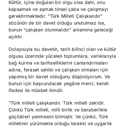
Kültür, içine doğulan bir olgu olsa dahi, onu
kapsamak ve aşmak tinsel çaba ve çalışmayı
gerektirmektedir. “Türk Milleti Çalışkandır”
sözünün de bir davet olduğu unutulmaz ise,
bunun “çalışkan olunmalıdır” anlamına geleceği
açıktır.
Dolayısıyla bu davetin, tarih bilinci olan ve kültür
olgusu üzerinde yücelen toplumlara, varlıklarıyla
bağ kurma ve tarihselliklerini canlandırmaları
adına, feraset sahibi ve çalışkan olmaları için
yapılmış bir davet olduğunu düşünüyorum. Ve
bunun için başvurulacak yegâne merci, kendi
ifadesi ile müsbet ilimdir.
“Türk milleti çalışkandır. Türk milleti zekidir.
Çünkü Türk milleti, milli birlik ve beraberlikle
güçlükleri yenmesini bilmiştir. Ve çünkü, Türk
milletinin yürümekte olduğu terakki ve uygarlık