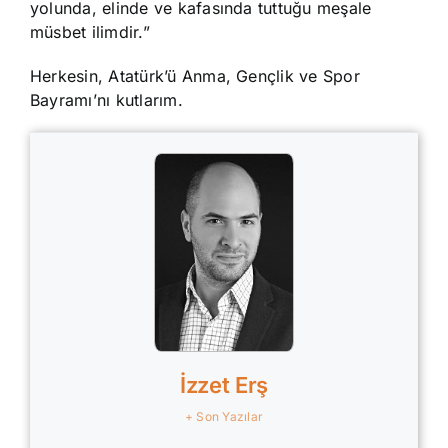
yolunda, elinde ve kafasında tuttuğu meşale
müsbet ilimdir.”
Herkesin, Atatürk’ü Anma, Gençlik ve Spor
Bayramı’nı kutlarım.
İzzet Erş
+ Son Yazılar