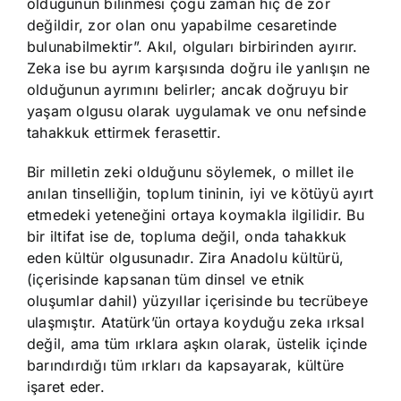
olduğunun bilinmesi çoğu zaman hiç de zor
değildir, zor olan onu yapabilme cesaretinde
bulunabilmektir”. Akıl, olguları birbirinden ayırır.
Zeka ise bu ayrım karşısında doğru ile yanlışın ne
olduğunun ayrımını belirler; ancak doğruyu bir
yaşam olgusu olarak uygulamak ve onu nefsinde
tahakkuk ettirmek ferasettir.
Bir milletin zeki olduğunu söylemek, o millet ile
anılan tinselliğin, toplum tininin, iyi ve kötüyü ayırt
etmedeki yeteneğini ortaya koymakla ilgilidir. Bu
bir iltifat ise de, topluma değil, onda tahakkuk
eden kültür olgusunadır. Zira Anadolu kültürü,
(içerisinde kapsanan tüm dinsel ve etnik
oluşumlar dahil) yüzyıllar içerisinde bu tecrübeye
ulaşmıştır. Atatürk’ün ortaya koyduğu zeka ırksal
değil, ama tüm ırklara aşkın olarak, üstelik içinde
barındırdığı tüm ırkları da kapsayarak, kültüre
işaret eder.