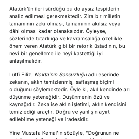
Atatürk’ün ileri sürdüğü bu dolaysız tespitlerin
analiz edilmesi gerekmektedir. Zira bir milletin
tamamının zeki olması, tamamının akılsız veya
dâhi olması kadar olanaksızdır. Öyleyse,
sözlerinde tutarlılığa ve kavramsallığa özellikle
önem veren Atatürk gibi bir retorik üstadının, bu
nevi bir genelleme ile neyi kastettiği iyi
anlaşılmalıdır.
Lütfi Filiz,
Nokta’nın Sonsuzluğu
adlı eserinde
zekanın, aklın temizlenmiş, saflaşmış biçimi
olduğunu söylemektedir. Öyle ki, akıl kendinde arı
düşünme yeteneğidir. Düşünmenin özü ve
kaynağıdır. Zeka ise aklın işletimi, aklın kendisini
temizlediği araçtır. Doğru ve yanlışın ayırt
edilebilme yeteneği ve iradesidir.
Yine Mustafa Kemal’in sözüyle, “Doğrunun ne