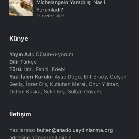
Michelangelo Yaradılışı Nasıl
Yorumladı?
25 Haziran 2026
Künye
Yayın Adı:
Düşün-ü-yorum
Dili:
Türkçe
Türü:
İlmi, Fenni, Edebi
Yazı İşleri Kurulu:
Ayşe Doğu, Elif Ersoy, Gülşen
Geniş, İzzet Erş, Kutluhan Meral, Onur Yılmaz,
Özlem Küskü, Selin Erş, Sultan Güvenç
İletişim
Yazılarınızı
bulten@anadoluaydinlanma.org
adresine gönderebilirsiniz.