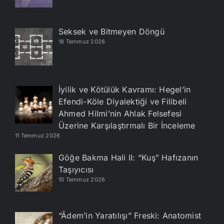
Seksek ve Bitmeyen Döngü
18 Temmuz 2026
İyilik ve Kötülük Kavramı: Hegel’in
Efendi-Köle Diyalektiği ve Filibeli
Ahmed Hilmi’nin Ahlak Felsefesi
Üzerine Karşılaştırmalı Bir İnceleme
11 Temmuz 2026
Göğe Bakma Hali II: “Kuş” Hafızanın
Taşıyıcısı
10 Temmuz 2026
“Âdem’in Yaratılışı” Freski: Anatomist