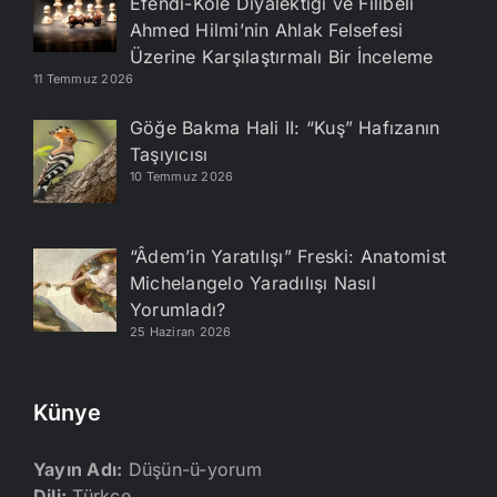
Efendi-Köle Diyalektiği ve Filibeli
Ahmed Hilmi’nin Ahlak Felsefesi
Üzerine Karşılaştırmalı Bir İnceleme
11 Temmuz 2026
Göğe Bakma Hali II: “Kuş” Hafızanın
Taşıyıcısı
10 Temmuz 2026
“Âdem’in Yaratılışı” Freski: Anatomist
Michelangelo Yaradılışı Nasıl
Yorumladı?
25 Haziran 2026
Künye
Yayın Adı:
Düşün-ü-yorum
Dili:
Türkçe