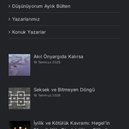
Düşünüyorum Aylık Bülten
Yazarlarımız
Konuk Yazarlar
Akıl Önyargıda Kalırsa
19 Temmuz 2026
Seksek ve Bitmeyen Döngü
18 Temmuz 2026
İyilik ve Kötülük Kavramı: Hegel’in