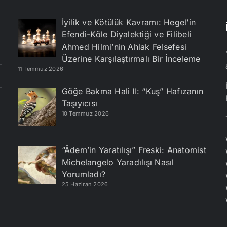
İyilik ve Kötülük Kavramı: Hegel’in
Efendi-Köle Diyalektiği ve Filibeli
Ahmed Hilmi’nin Ahlak Felsefesi
Üzerine Karşılaştırmalı Bir İnceleme
11 Temmuz 2026
Göğe Bakma Hali II: “Kuş” Hafızanın
Taşıyıcısı
10 Temmuz 2026
“Âdem’in Yaratılışı” Freski: Anatomist
Michelangelo Yaradılışı Nasıl
Yorumladı?
25 Haziran 2026