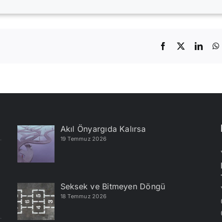
Facebook
X
Linke
Akıl Önyargıda Kalırsa
19 Temmuz 2026
Seksek ve Bitmeyen Döngü
18 Temmuz 2026