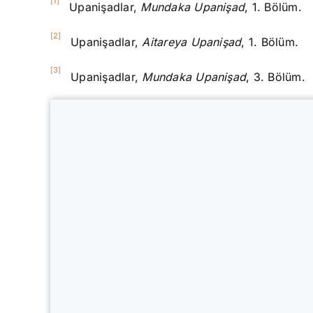
[1]
Upanişadlar,
Mundaka
Upanişad
, 1. Bölüm.
[2]
Upanişadlar,
Aitareya
Upanişad
, 1. Bölüm.
[3]
Upanişadlar,
Mundaka
Upanişad
, 3. Bölüm.