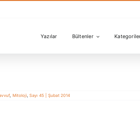
Yazılar
Bültenler
Kategorile
avvuf
,
Mitoloji
,
Sayı 45 | Şubat 2014