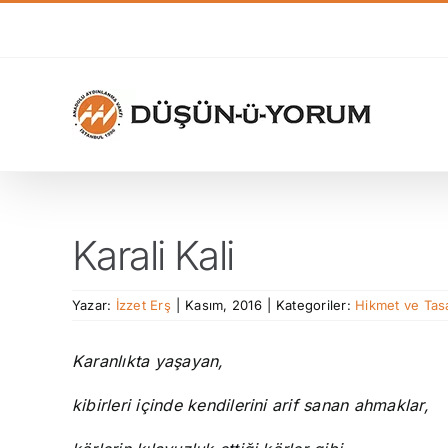
Skip
to
content
Karali Kali
Yazar:
İzzet Erş
|
Kasım, 2016
|
Kategoriler:
Hikmet ve Tas
Karanlıkta yaşayan,
kibirleri içinde kendilerini arif sanan ahmaklar,