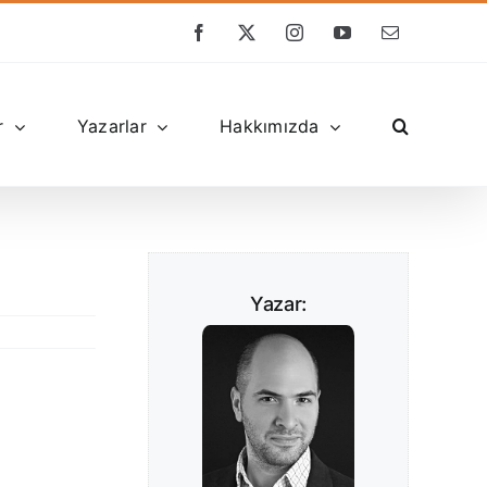
Facebook
X
Instagram
YouTube
E-
posta
r
Yazarlar
Hakkımızda
Yazar: