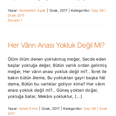
Yazar:
Kemalettin Apak
|
Ocak, 2017
|
Kategoriler:
Sayı 08 |
Ocak 2011
Devamı
Her Vârın Anası Yokluk Değil Mi?
Ölüm ölüm denen yoklukmuş meğer, Secde eden
başlar yokluğa değer, Bütün varlık ordan gelirmiş
meğer, Her vârın anası yokluk değil mi?.. İbret ile
bakın bütün âleme, Bu yokluktan gayri başka hâl
deme, Bütün bu varlıklar gidiyor kime? Her vârın
anası yokluk değil mi?.. Güneş yoktan doğar,
yokluğa batar, Mekânı yokluktur, [...]
Yazar:
İsmail Emre
|
Ocak, 2017
|
Kategoriler:
Sayı 08 | Ocak
2011