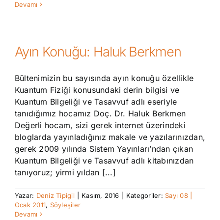
Devamı
Ayın Konuğu: Haluk Berkmen
Bültenimizin bu sayısında ayın konuğu özellikle
Kuantum Fiziği konusundaki derin bilgisi ve
Kuantum Bilgeliği ve Tasavvuf adlı eseriyle
tanıdığımız hocamız Doç. Dr. Haluk Berkmen
Değerli hocam, sizi gerek internet üzerindeki
bloglarda yayınladığınız makale ve yazılarınızdan,
gerek 2009 yılında Sistem Yayınları’ndan çıkan
Kuantum Bilgeliği ve Tasavvuf adlı kitabınızdan
tanıyoruz; yirmi yıldan [...]
Yazar:
Deniz Tipigil
|
Kasım, 2016
|
Kategoriler:
Sayı 08 |
Ocak 2011
,
Söyleşiler
Devamı