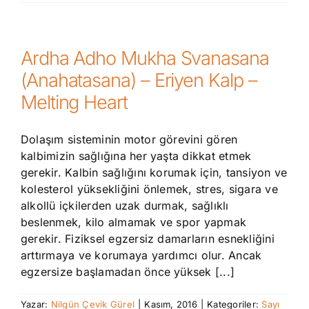
Ardha Adho Mukha Svanasana
(Anahatasana) – Eriyen Kalp –
Melting Heart
Dolaşım sisteminin motor görevini gören
kalbimizin sağlığına her yaşta dikkat etmek
gerekir. Kalbin sağlığını korumak için, tansiyon ve
kolesterol yüksekliğini önlemek, stres, sigara ve
alkollü içkilerden uzak durmak, sağlıklı
beslenmek, kilo almamak ve spor yapmak
gerekir. Fiziksel egzersiz damarların esnekliğini
arttırmaya ve korumaya yardımcı olur. Ancak
egzersize başlamadan önce yüksek [...]
Yazar:
Nilgün Çevik Gürel
|
Kasım, 2016
|
Kategoriler:
Sayı