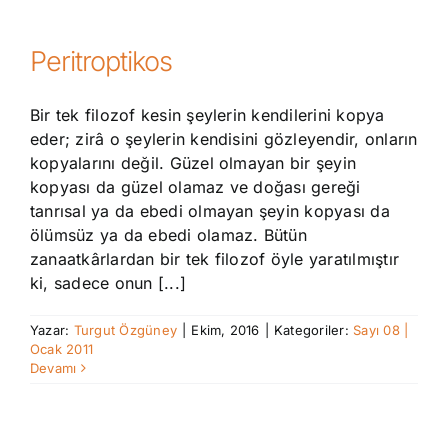
Peritroptikos
Bir tek filozof kesin şeylerin kendilerini kopya
eder; zirâ o şeylerin kendisini gözleyendir, onların
kopyalarını değil. Güzel olmayan bir şeyin
kopyası da güzel olamaz ve doğası gereği
tanrısal ya da ebedi olmayan şeyin kopyası da
ölümsüz ya da ebedi olamaz. Bütün
zanaatkârlardan bir tek filozof öyle yaratılmıştır
ki, sadece onun [...]
Yazar:
Turgut Özgüney
|
Ekim, 2016
|
Kategoriler:
Sayı 08 |
Ocak 2011
Devamı