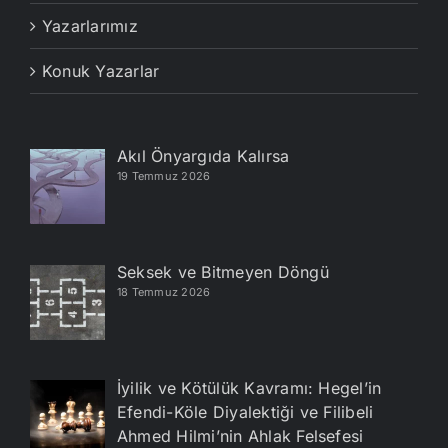
Yazarlarımız
Konuk Yazarlar
Akıl Önyargıda Kalırsa
19 Temmuz 2026
Seksek ve Bitmeyen Döngü
18 Temmuz 2026
İyilik ve Kötülük Kavramı: Hegel’in
Efendi-Köle Diyalektiği ve Filibeli
Ahmed Hilmi’nin Ahlak Felsefesi