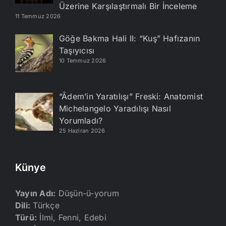
Üzerine Karşılaştırmalı Bir İnceleme
11 Temmuz 2026
Göğe Bakma Hali II: “Kuş” Hafızanın
Taşıyıcısı
10 Temmuz 2026
“Âdem’in Yaratılışı” Freski: Anatomist
Michelangelo Yaradılışı Nasıl
Yorumladı?
25 Haziran 2026
Künye
Yayın Adı:
Düşün-ü-yorum
Dili:
Türkçe
Türü:
İlmi, Fenni, Edebi