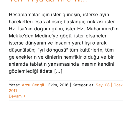
Hesaplamalar için ister güneşin, isterse ayın
hareketleri esas alınsın; başlangıç noktası ister
Hz. İsa’nın doğum günü, ister Hz. Muhammed’in
Mekke’den Medine’ye göçü, ister efsaneler,
isterse dünyanın ve insanın yaratılışı olarak
düşünülsün; “yıl döngüsü” tüm kültürlerin, tüm
geleneklerin ve dinlerin hemfikir olduğu ve bir
anlamda tabiatın yansımasında insanın kendini
gözlemlediği âdeta [...]
Yazar:
Arzu Cengil
|
Ekim, 2016
|
Kategoriler:
Sayı 08 | Ocak
2011
Devamı