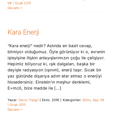
08 | Ocak 2011
Devamı
Kara Enerji
“Kara enerji” nedir? Aslında en basit cevap,
bilmiyor olduğumuz. Öyle görünüyor ki o, evrenin
işleyişine ilişkin anlayışlarımızın çoğu ile çelişiyor.
Hepimiz biliyoruz ki, ışık dalgaları, başka bir
deyişle radyasyon (ışınım), enerji taşır. Sıcak bir
yaz gününde dışarıya adım atar atmaz o enerjiyi
hissedersiniz. Einstein’ın meşhur denklemi,
E=mcô, bize madde ile [...]
Yazar:
Deniz Tipigil
|
Ekim, 2016
|
Kategoriler:
Bilim
,
Sayı 08
| Ocak 2011
Devamı