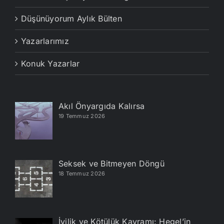
Düşünüyorum Aylık Bülten
Yazarlarımız
Konuk Yazarlar
Akıl Önyargıda Kalırsa
19 Temmuz 2026
Seksek ve Bitmeyen Döngü
18 Temmuz 2026
İyilik ve Kötülük Kavramı: Hegel’in