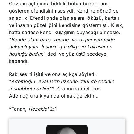
Gözünü açtığında bildi ki bütün bunları ona
gösteren efendisinin sesiydi. Kendine döndü ve
anladı ki Efendi onda olan aslanı, öküzü, kartalı
ve insanın güzelliğini kendisine göstermişti. Kısık,
hatta sadece kendi kulağının duyacağı bir sesle:
“
Bende olanı bana verene, verdiğini vermekle
hükümlüyüm. İnsanın güzelliği ve kokusunun
hoşluğu budur,
” dedi ve yüz üstü secdeye
kapandı.
Rab sesini işitti ve ona açıkça söyledi:
“
Âdemoğlu! Ayakların üzerine dikil de seninle
muhabbet edelim”*.
Zira muhabbet için
Âdemoğluna kıyamda olmak gerektir…
*Tanah,
Hezekiel
2:1