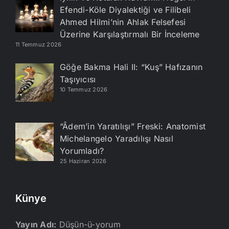
Efendi-Köle Diyalektiği ve Filibeli
Ahmed Hilmi’nin Ahlak Felsefesi
Üzerine Karşılaştırmalı Bir İnceleme
11 Temmuz 2026
Göğe Bakma Hali II: “Kuş” Hafızanın
Taşıyıcısı
10 Temmuz 2026
“Âdem’in Yaratılışı” Freski: Anatomist
Michelangelo Yaradılışı Nasıl
Yorumladı?
25 Haziran 2026
Künye
Yayın Adı:
Düşün-ü-yorum