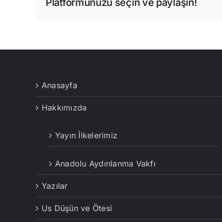
Platformunuzu seçin ve paylaşın!
Anasayfa
Hakkımızda
Yayın İlkelerimiz
Anadolu Aydınlanma Vakfı
Yazılar
Us Düşün ve Ötesi