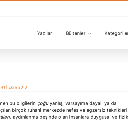
Yazılar
Bültenler
Kategorile
 41 | Ekim 2013
men bu bilgilerin
çoğu
yanlış, varsayıma dayalı ya da
çılan birçok
ruhani merkezde nefes ve egzersiz teknikleri
aları,
aydınlanma peşinde olan insanlara duygusal ve fizik