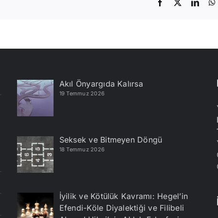
Facebook
X
Linke
Akıl Önyargıda Kalırsa
19 Temmuz 2026
Seksek ve Bitmeyen Döngü
18 Temmuz 2026
İyilik ve Kötülük Kavramı: Hegel’in
Efendi-Köle Diyalektiği ve Filibeli