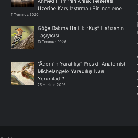
Ahmed Hilmi’nin Ahlak Felsefesi
Üzerine Karşılaştırmalı Bir İnceleme
11 Temmuz 2026
Göğe Bakma Hali II: “Kuş” Hafızanın
Taşıyıcısı
10 Temmuz 2026
“Âdem’in Yaratılışı” Freski: Anatomist
Michelangelo Yaradılışı Nasıl
Yorumladı?
25 Haziran 2026