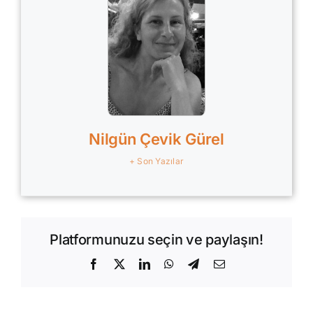
Nilgün Çevik Gürel
+ Son Yazılar
Platformunuzu seçin ve paylaşın!
Facebook
X
LinkedIn
WhatsApp
Telegram
E-
posta