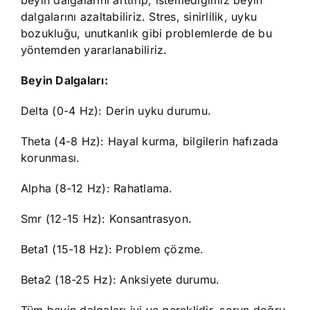
beyin dalgalarını arttırıp, istemediğimiz beyin
dalgalarını azaltabiliriz. Stres, sinirlilik, uyku
bozukluğu, unutkanlık gibi problemlerde de bu
yöntemden yararlanabiliriz.
Beyin Dalgaları:
Delta (0-4 Hz): Derin uyku durumu.
Theta (4-8 Hz): Hayal kurma, bilgilerin hafızada
korunması.
Alpha (8-12 Hz): Rahatlama.
Smr (12-15 Hz): Konsantrasyon.
Beta1 (15-18 Hz): Problem çözme.
Beta2 (18-25 Hz): Anksiyete durumu.