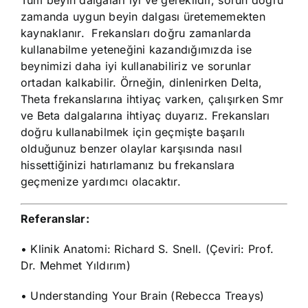
Tüm beyin dalgaları iyi ve gereklidir, sorun doğru
zamanda uygun beyin dalgası üretememekten
kaynaklanır. Frekansları doğru zamanlarda
kullanabilme yeteneğini kazandığımızda ise
beynimizi daha iyi kullanabiliriz ve sorunlar
ortadan kalkabilir. Örneğin, dinlenirken Delta,
Theta frekanslarına ihtiyaç varken, çalışırken Smr
ve Beta dalgalarına ihtiyaç duyarız. Frekansları
doğru kullanabilmek için geçmişte başarılı
olduğunuz benzer olaylar karşısında nasıl
hissettiğinizi hatırlamanız bu frekanslara
geçmenize yardımcı olacaktır.
Referanslar:
• Klinik Anatomi: Richard S. Snell. (Çeviri: Prof.
Dr. Mehmet Yıldırım)
• Understanding Your Brain (Rebecca Treays)