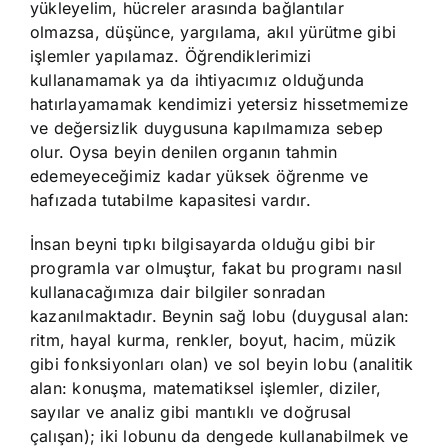
yükleyelim, hücreler arasında bağlantılar
olmazsa, düşünce, yargılama, akıl yürütme gibi
işlemler yapılamaz. Öğrendiklerimizi
kullanamamak ya da ihtiyacımız olduğunda
hatırlayamamak kendimizi yetersiz hissetmemize
ve değersizlik duygusuna kapılmamıza sebep
olur. Oysa beyin denilen organın tahmin
edemeyeceğimiz kadar yüksek öğrenme ve
hafızada tutabilme kapasitesi vardır.
İnsan beyni tıpkı bilgisayarda olduğu gibi bir
programla var olmuştur, fakat bu programı nasıl
kullanacağımıza dair bilgiler sonradan
kazanılmaktadır. Beynin sağ lobu (duygusal alan:
ritm, hayal kurma, renkler, boyut, hacim, müzik
gibi fonksiyonları olan) ve sol beyin lobu (analitik
alan: konuşma, matematiksel işlemler, diziler,
sayılar ve analiz gibi mantıklı ve doğrusal
çalışan); iki lobunu da dengede kullanabilmek ve