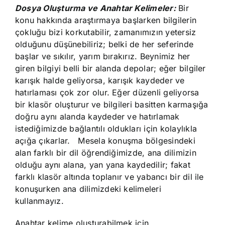
Dosya Oluşturma ve Anahtar Kelimeler:
Bir
konu hakkında araştırmaya başlarken bilgilerin
çokluğu bizi korkutabilir, zamanımızın yetersiz
olduğunu düşünebiliriz; belki de her seferinde
başlar ve sıkılır, yarım bırakırız. Beynimiz her
giren bilgiyi belli bir alanda depolar; eğer bilgiler
karışık halde geliyorsa, karışık kaydeder ve
hatırlaması çok zor olur. Eğer düzenli geliyorsa
bir klasör oluşturur ve bilgileri basitten karmaşığa
doğru aynı alanda kaydeder ve hatırlamak
istediğimizde bağlantılı oldukları için kolaylıkla
açığa çıkarlar. Mesela konuşma bölgesindeki
alan farklı bir dil öğrendiğimizde, ana dilimizin
olduğu aynı alana, yan yana kaydedilir; fakat
farklı klasör altında toplanır ve yabancı bir dil ile
konuşurken ana dilimizdeki kelimeleri
kullanmayız.
Anahtar kelime oluşturabilmek için