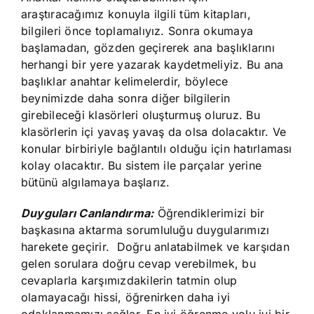
araştıracağımız konuyla ilgili tüm kitapları,
bilgileri önce toplamalıyız. Sonra okumaya
başlamadan, gözden geçirerek ana başlıklarını
herhangi bir yere yazarak kaydetmeliyiz. Bu ana
başlıklar anahtar kelimelerdir, böylece
beynimizde daha sonra diğer bilgilerin
girebileceği klasörleri oluşturmuş oluruz. Bu
klasörlerin içi yavaş yavaş da olsa dolacaktır. Ve
konular birbiriyle bağlantılı olduğu için hatırlaması
kolay olacaktır. Bu sistem ile parçalar yerine
bütünü algılamaya başlarız.
Duyguları Canlandırma:
Öğrendiklerimizi bir
başkasına aktarma sorumluluğu duygularımızı
harekete geçirir. Doğru anlatabilmek ve karşıdan
gelen sorulara doğru cevap verebilmek, bu
cevaplarla karşımızdakilerin tatmin olup
olamayacağı hissi, öğrenirken daha iyi