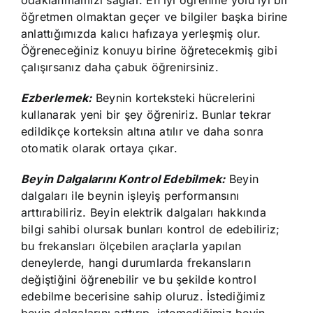
odaklanmamızı sağlar. En iyi öğrenme yolu iyi bir
öğretmen olmaktan geçer ve bilgiler başka birine
anlattığımızda kalıcı hafızaya yerleşmiş olur.
Öğreneceğiniz konuyu birine öğretecekmiş gibi
çalışırsanız daha çabuk öğrenirsiniz.
Ezberlemek:
Beynin korteksteki hücrelerini
kullanarak yeni bir şey öğreniriz. Bunlar tekrar
edildikçe korteksin altına atılır ve daha sonra
otomatik olarak ortaya çıkar.
Beyin Dalgalarını Kontrol Edebilmek:
Beyin
dalgaları ile beynin işleyiş performansını
arttırabiliriz. Beyin elektrik dalgaları hakkında
bilgi sahibi olursak bunları kontrol de edebiliriz;
bu frekansları ölçebilen araçlarla yapılan
deneylerde, hangi durumlarda frekansların
değiştiğini öğrenebilir ve bu şekilde kontrol
edebilme becerisine sahip oluruz. İstediğimiz