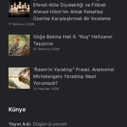
Efendi-Köle Diyalektiği ve Filibeli
Ahmed Hilmi’nin Ahlak Felsefesi
Üzerine Karşılaştırmalı Bir İnceleme
11 Temmuz 2026
Göğe Bakma Hali II: “Kuş” Hafızanın
Taşıyıcısı
10 Temmuz 2026
“Âdem’in Yaratılışı” Freski: Anatomist
Michelangelo Yaradılışı Nasıl
Yorumladı?
25 Haziran 2026
Künye
Yayın Adı:
Düşün-ü-yorum