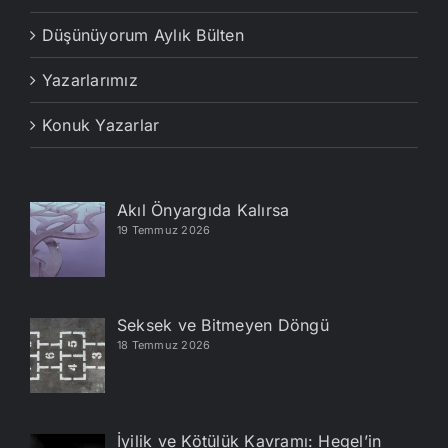
Düşünüyorum Aylık Bülten
Yazarlarımız
Konuk Yazarlar
Akıl Önyargıda Kalırsa
19 Temmuz 2026
Seksek ve Bitmeyen Döngü
18 Temmuz 2026
İyilik ve Kötülük Kavramı: Hegel’in