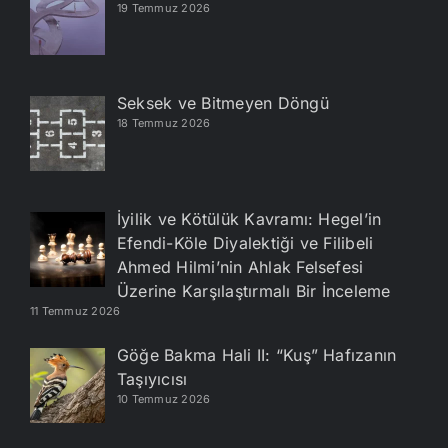
19 Temmuz 2026
Seksek ve Bitmeyen Döngü
18 Temmuz 2026
İyilik ve Kötülük Kavramı: Hegel’in
Efendi-Köle Diyalektiği ve Filibeli
Ahmed Hilmi’nin Ahlak Felsefesi
Üzerine Karşılaştırmalı Bir İnceleme
11 Temmuz 2026
Göğe Bakma Hali II: “Kuş” Hafızanın
Taşıyıcısı
10 Temmuz 2026