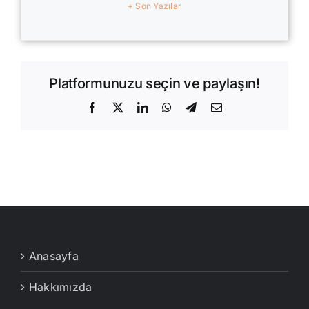
+ Son Yazılar
Platformunuzu seçin ve paylaşın!
Facebook
X
LinkedIn
WhatsApp
Telegram
E-
posta
Anasayfa
Hakkımızda