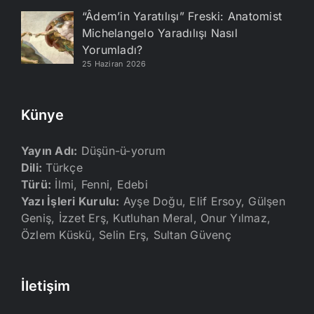
“Âdem’in Yaratılışı” Freski: Anatomist
Michelangelo Yaradılışı Nasıl
Yorumladı?
25 Haziran 2026
Künye
Yayın Adı:
Düşün-ü-yorum
Dili:
Türkçe
Türü:
İlmi, Fenni, Edebi
Yazı İşleri Kurulu:
Ayşe Doğu, Elif Ersoy, Gülşen
Geniş, İzzet Erş, Kutluhan Meral, Onur Yılmaz,
Özlem Küskü, Selin Erş, Sultan Güvenç
İletişim