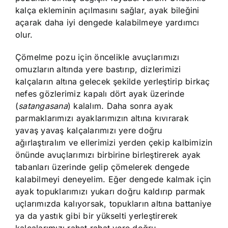
kalça ekleminin açılmasını sağlar, ayak bileğini
açarak daha iyi dengede kalabilmeye yardımcı
olur.
Çömelme pozu için öncelikle avuçlarımızı
omuzların altında yere bastırıp, dizlerimizi
kalçaların altına gelecek şekilde yerleştirip birkaç
nefes gözlerimiz kapalı dört ayak üzerinde
(
satangasana
) kalalım. Daha sonra ayak
parmaklarımızı ayaklarımızın altına kıvırarak
yavaş yavaş kalçalarımızı yere doğru
ağırlaştıralım ve ellerimizi yerden çekip kalbimizin
önünde avuçlarımızı birbirine birleştirerek ayak
tabanları üzerinde gelip çömelerek dengede
kalabilmeyi deneyelim. Eğer dengede kalmak için
ayak topuklarımızı yukarı doğru kaldırıp parmak
uçlarımızda kalıyorsak, topukların altına battaniye
ya da yastık gibi bir yükselti yerleştirerek