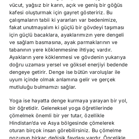
vücut, yağsız bir karın, açık ve geniş bir göğüs
kafesi oluşturmak için gayret gösteririz. Bu
çalışmaların tabii ki yararları var bedenimize,
fakat unutmayalım ki güçlü bir gövdeyi taşıması
için güçlü bacaklara, ayaklarımızın yere dengeli
ve sağlam basmasına, ayak parmaklarının ve
tabanının yere köklenmesine ihtiyaç vardır.
Ayakların yere köklenmesi ve gövdenin yukarıya
doğru uzaması yersel ve göksel enerjiyi bedende
dengeye getirir. Denge ise bütün varoluşlar ile
uyum içinde olmak anlamına gelir ve gerçek
mutluluğu bulmamızı sağlar.
Yoga ise hayatta denge kurmaya yarayan bir yol,
bir öğretidir. Geleneksel yoga öğretilerinde
çömelmek önemli bir yer tutar, özellikle
Hindistan’da ve Asya bölgesinde çömelerek
oturan birçok insan görebilirsiniz. Bu çömelme
pozunun birkaç değişik faydası vardır. Öncelikle