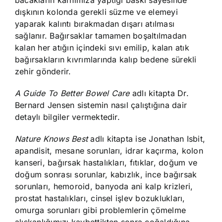
bacakların karnımıza yaptığı baskı sayesinde
dışkının kolonda gerekli süzme ve elemeyi
yaparak kalıntı bırakmadan dışarı atılması
sağlanır. Bağırsaklar tamamen boşaltılmadan
kalan her atığın içindeki sıvı emilip, kalan atık
bağırsakların kıvrımlarında kalıp bedene sürekli
zehir gönderir.
A Guide To Better Bowel Care
adlı kitapta Dr.
Bernard Jensen sistemin nasıl çalıştığına dair
detaylı bilgiler vermektedir.
Nature Knows Best
adlı kitapta ise Jonathan Isbit,
apandisit, mesane sorunları, idrar kaçırma, kolon
kanseri, bağırsak hastalıkları, fıtıklar, doğum ve
doğum sonrası sorunlar, kabızlık, ince bağırsak
sorunları, hemoroid, banyoda ani kalp krizleri,
prostat hastalıkları, cinsel işlev bozuklukları,
omurga sorunları gibi problemlerin çömelme