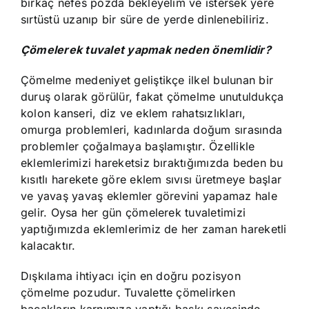
birkaç nefes pozda bekleyelim ve istersek yere
sırtüstü uzanıp bir süre de yerde dinlenebiliriz.
Çömelerek tuvalet yapmak neden önemlidir?
Çömelme medeniyet geliştikçe ilkel bulunan bir
duruş olarak görülür, fakat çömelme unutuldukça
kolon kanseri, diz ve eklem rahatsızlıkları,
omurga problemleri, kadınlarda doğum sırasında
problemler çoğalmaya başlamıştır. Özellikle
eklemlerimizi hareketsiz bıraktığımızda beden bu
kısıtlı harekete göre eklem sıvısı üretmeye başlar
ve yavaş yavaş eklemler görevini yapamaz hale
gelir. Oysa her gün çömelerek tuvaletimizi
yaptığımızda eklemlerimiz de her zaman hareketli
kalacaktır.
Dışkılama ihtiyacı için en doğru pozisyon
çömelme pozudur. Tuvalette çömelirken