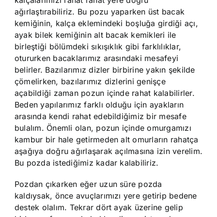
kalçalarımızı rahat rahat yere doğru
ağırlaştırabiliriz. Bu pozu yaparken üst bacak
kemiğinin, kalça eklemindeki boşluğa girdiği açı,
ayak bilek kemiğinin alt bacak kemikleri ile
birleştiği bölümdeki sıkışıklık gibi farklılıklar,
otururken bacaklarımız arasındaki mesafeyi
belirler. Bazılarımız dizler birbirine yakın şekilde
çömelirken, bazılarımız dizlerini genişçe
açabildiği zaman pozun içinde rahat kalabilirler.
Beden yapılarımız farklı olduğu için ayakların
arasında kendi rahat edebildiğimiz bir mesafe
bulalım. Önemli olan, pozun içinde omurgamızı
kambur bir hale getirmeden alt omurların rahatça
aşağıya doğru ağırlaşarak açılmasına izin verelim.
Bu pozda istediğimiz kadar kalabiliriz.
Pozdan çıkarken eğer uzun süre pozda
kaldıysak, önce avuçlarımızı yere getirip bedene
destek olalım. Tekrar dört ayak üzerine gelip