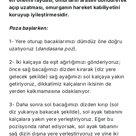
en önemli faydası, omurların arasını döndürerek
açıp uzatması, omurganın hareket kabiliyetini
koruyup iyileştirmesidir.
Poza başlarken:
1- Yere oturup bacaklarımızı dümdüz öne doğru
uzatıyoruz (
dandasana poz
).
2- İki kalçaya da eşit ağırlığımızı gönderiyoruz;
önce sağ bacağımızı dizden kırarak (diz yere
gelecek şekilde) sağ ayağımızı sol kalçaya yakın
getiriyoruz, dikkatimiz kalçaların ikisinin de
yerden kalkmamasına odaklanıyor.
3- Daha sonra sol bacağımızı dizden kırıp (sol
diz yukarıya bakacak şekilde), sol ayak tabanını
kalçalara yakın yere yerleştiriyoruz. Eğer bu
pozisyonda rahat ediyorsak, sol ayak tabanını
sağ dizin dışına yere yerleştiriyoruz ve yine iki