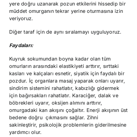
yere doğru uzanarak pozun etkilerini hissedip bir
müddet omurganın tekrar yerine oturmasına izin
veriyoruz.
Diğer taraf için de aynı sıralamayı uyguluyoruz.
Faydaları:
Kuyruk sokumundan boyna kadar olan tüm
omurların arasındaki elastikiyeti arttırır, sırttaki
kasları ve kalçaları esnetir, siyatik için faydalı bir
pozdur. İç organlara masaj yaparak onları uyarır,
sindirim sistemini rahatlatır, kabızlığı gidermek
için bağırsakları rahatlatır. Karaciğer, dalak ve
böbrekleri uyarır, oksijen alımını arttırır,
omurgadaki kan akışını çoğaltır. Enerji akışının üst
bedene doğru çıkmasını sağlar. Zihni
sakinleştirir, psikolojik problemlerin giderilmesine
yardımcı olur.