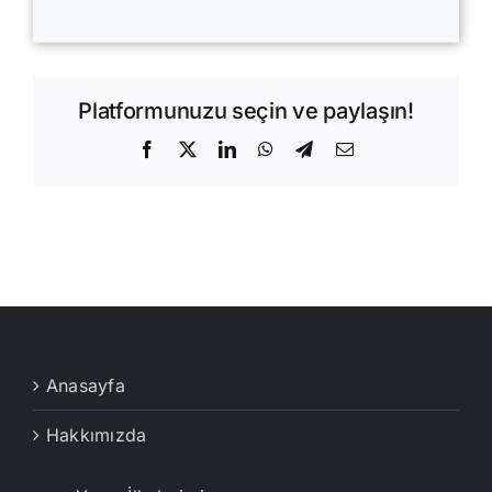
Platformunuzu seçin ve paylaşın!
Facebook
X
LinkedIn
WhatsApp
Telegram
E-
posta
Anasayfa
Hakkımızda