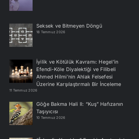
Seksek ve Bitmeyen Döngü
18 Temmuz 2026
İyilik ve Kötülük Kavramı: Hegel’in
Efendi-Köle Diyalektiği ve Filibeli
Ahmed Hilmi’nin Ahlak Felsefesi
Üzerine Karşılaştırmalı Bir İnceleme
11 Temmuz 2026
Göğe Bakma Hali II: “Kuş” Hafızanın
Taşıyıcısı
10 Temmuz 2026