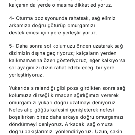
kalçanın da yerde olmasına dikkat ediyoruz.
4- Oturma pozisyonunda rahatsak, sağ elimizi
arkamıza doğru götürüp omurgamızı
desteklemesi için yere yerleştiriyoruz.
5- Daha sonra sol kolumuzu önden uzatarak sağ
dizimizin dışına geçiriyoruz; kalçaların yerden
kalkmamasına özen gösteriyoruz, eğer kalkıyorsa
sol ayağımızı dizin rahat edebileceği bir yere
yerleştiriyoruz.
Yukarıda sıralandığı gibi poza girdikten sonra sağ
kolumuza dirseği kırmadan ağırlığımızı vererek
omurgamızı yukarı doğru uzatmayı deniyoruz.
Nefes alıp göğüs kafesini genişleterek nefesi
boşaltırken biraz daha arkaya doğru omurgamızı
döndürmeyi deniyoruz. Arkadaki sağ omuza
doğru bakışlarımızı yönlendiriyoruz. Uzun, sakin