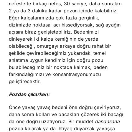
nefeslerle birkaç nefes, 30 saniye, daha sonraları
2 ya da 3 dakika kadar pozun içinde kalabiliriz.
Eğer kalçalarımızda çok fazla gerginlik,
dizimizde noktasal acı hissediyorsak, sağ ayağın
açısını biraz genişletebiliriz. Bedenimizi
dinleyerek iki kalça kemiğinin de yerde
olabileceği, omurgayı arkaya doğru rahat bir
şekilde çevirebileceğimiz yukarıdaki temel
anlatıma uygun kendimiz için doğru pozu
bulabileceğimiz bir noktada kalmak, beden
farkındalığımızı ve konsantrasyonumuzu
geliştirecektir.
Pozdan çıkarken:
Önce yavaş yavaş bedeni öne doğru çeviriyoruz,
daha sonra kolları ve bacakları çözerek iki bacağı
da öne doğru uzatıyoruz. Bir müddet
dandasana
pozda kalarak ya da ihtiyaç duyarsak yavaşça