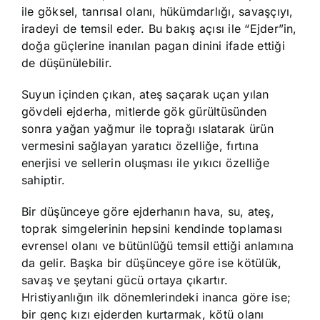
ile göksel, tanrısal olanı, hükümdarlığı, savaşçıyı,
iradeyi de temsil eder. Bu bakış açısı ile “Ejder”in,
doğa güçlerine inanılan pagan dinini ifade ettiği
de düşünülebilir.
Suyun içinden çıkan, ateş saçarak uçan yılan
gövdeli ejderha, mitlerde gök gürültüsünden
sonra yağan yağmur ile toprağı ıslatarak ürün
vermesini sağlayan yaratıcı özelliğe, fırtına
enerjisi ve sellerin oluşması ile yıkıcı özelliğe
sahiptir.
Bir düşünceye göre ejderhanın hava, su, ateş,
toprak simgelerinin hepsini kendinde toplaması
evrensel olanı ve bütünlüğü temsil ettiği anlamına
da gelir. Başka bir düşünceye göre ise kötülük,
savaş ve şeytani gücü ortaya çıkartır.
Hristiyanlığın ilk dönemlerindeki inanca göre ise;
bir genç kızı ejderden kurtarmak, kötü olanı