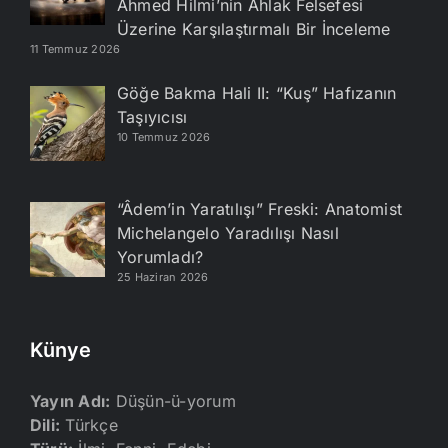
Ahmed Hilmi’nin Ahlak Felsefesi
Üzerine Karşılaştırmalı Bir İnceleme
11 Temmuz 2026
Göğe Bakma Hali II: “Kuş” Hafızanın
Taşıyıcısı
10 Temmuz 2026
“Âdem’in Yaratılışı” Freski: Anatomist
Michelangelo Yaradılışı Nasıl
Yorumladı?
25 Haziran 2026
Künye
Yayın Adı:
Düşün-ü-yorum
Dili:
Türkçe