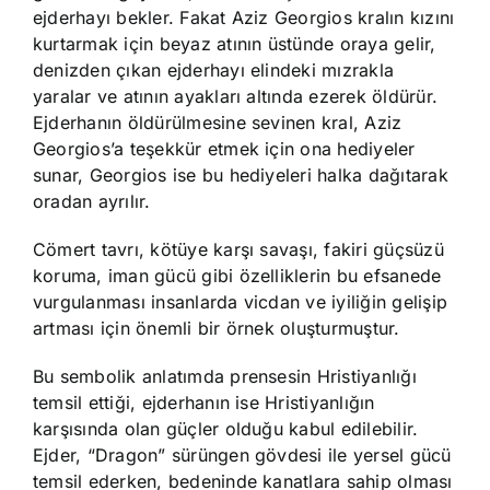
ejderhayı bekler. Fakat Aziz Georgios kralın kızını
kurtarmak için beyaz atının üstünde oraya gelir,
denizden çıkan ejderhayı elindeki mızrakla
yaralar ve atının ayakları altında ezerek öldürür.
Ejderhanın öldürülmesine sevinen kral, Aziz
Georgios’a teşekkür etmek için ona hediyeler
sunar, Georgios ise bu hediyeleri halka dağıtarak
oradan ayrılır.
Cömert tavrı, kötüye karşı savaşı, fakiri güçsüzü
koruma, iman gücü gibi özelliklerin bu efsanede
vurgulanması insanlarda vicdan ve iyiliğin gelişip
artması için önemli bir örnek oluşturmuştur.
Bu sembolik anlatımda prensesin Hristiyanlığı
temsil ettiği, ejderhanın ise Hristiyanlığın
karşısında olan güçler olduğu kabul edilebilir.
Ejder, “Dragon” sürüngen gövdesi ile yersel gücü
temsil ederken, bedeninde kanatlara sahip olması