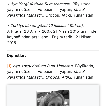
•
Aya Yorgi Kuduna Rum Manastırı
, Büyükada,
yayının düzenini ve basımını yapan;
Kutsal
Paraklitos Manastırı
, Oropos, Attiki, Yunanistan
•
Türkiye’nin en güzel 10 kilisesi (Türkçe)
.
Arkitera. 28 Aralık 2007. 21 Nisan 2015 tarihinde
kaynağından arşivlendi. Erişim tarihi: 21 Nisan
2015
Dipnotlar:
[1]
Aya Yorgi Kuduna Rum Manastırı,
Büyükada,
yayının düzenini ve basımını yapan
; Kutsal
Paraklitos Manastırı, Oropos, Attiki,
Yunanistan