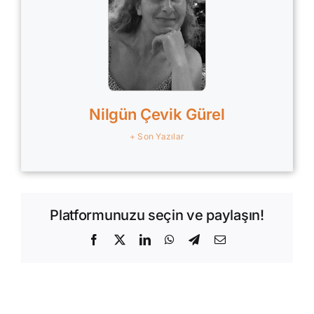
Nilgün Çevik Gürel
+ Son Yazılar
Platformunuzu seçin ve paylaşın!
Facebook
X
LinkedIn
WhatsApp
Telegram
E-
posta