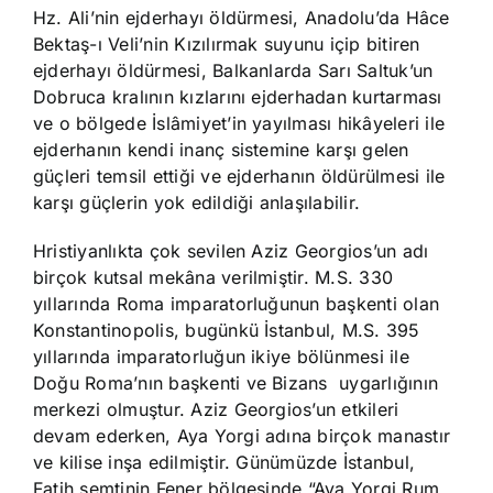
Hz. Ali’nin ejderhayı öldürmesi, Anadolu’da Hâce
Bektaş-ı Veli’nin Kızılırmak suyunu içip bitiren
ejderhayı öldürmesi, Balkanlarda Sarı Saltuk’un
Dobruca kralının kızlarını ejderhadan kurtarması
ve o bölgede İslâmiyet’in yayılması hikâyeleri ile
ejderhanın kendi inanç sistemine karşı gelen
güçleri temsil ettiği ve ejderhanın öldürülmesi ile
karşı güçlerin yok edildiği anlaşılabilir.
Hristiyanlıkta çok sevilen Aziz Georgios’un adı
birçok kutsal mekâna verilmiştir. M.S. 330
yıllarında Roma imparatorluğunun başkenti olan
Konstantinopolis, bugünkü İstanbul, M.S. 395
yıllarında imparatorluğun ikiye bölünmesi ile
Doğu Roma’nın başkenti ve Bizans uygarlığının
merkezi olmuştur. Aziz Georgios’un etkileri
devam ederken, Aya Yorgi adına birçok manastır
ve kilise inşa edilmiştir. Günümüzde İstanbul,
Fatih semtinin Fener bölgesinde “Aya Yorgi Rum