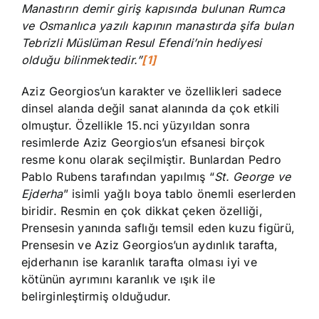
Manastırın demir giriş kapısında bulunan Rumca
ve Osmanlıca yazılı kapının manastırda şifa bulan
Tebrizli Müslüman Resul Efendi’nin hediyesi
olduğu bilinmektedir.”
[1]
Aziz Georgios’un karakter ve özellikleri sadece
dinsel alanda değil sanat alanında da çok etkili
olmuştur. Özellikle 15.nci yüzyıldan sonra
resimlerde Aziz Georgios’un efsanesi birçok
resme konu olarak seçilmiştir. Bunlardan Pedro
Pablo Rubens tarafından yapılmış “
St. George ve
Ejderha
” isimli yağlı boya tablo önemli eserlerden
biridir. Resmin en çok dikkat çeken özelliği,
Prensesin yanında saflığı temsil eden kuzu figürü,
Prensesin ve Aziz Georgios’un aydınlık tarafta,
ejderhanın ise karanlık tarafta olması iyi ve
kötünün ayrımını karanlık ve ışık ile
belirginleştirmiş olduğudur.