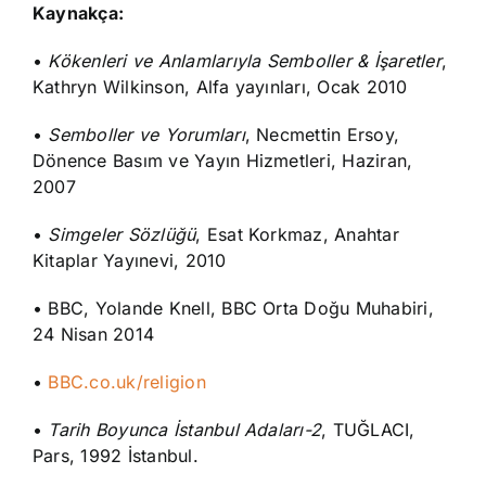
Kaynakça:
•
Kökenleri ve Anlamlarıyla Semboller & İşaretler
,
Kathryn Wilkinson, Alfa yayınları, Ocak 2010
•
Semboller ve Yorumları
, Necmettin Ersoy,
Dönence Basım ve Yayın Hizmetleri, Haziran,
2007
•
Simgeler Sözlüğü
, Esat Korkmaz, Anahtar
Kitaplar Yayınevi, 2010
• BBC, Yolande Knell, BBC Orta Doğu Muhabiri,
24 Nisan 2014
•
BBC.co.uk/religion
•
Tarih Boyunca İstanbul Adaları-2
, TUĞLACI,
Pars, 1992 İstanbul.