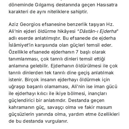
döneminde Gılgamış destanında geçen Hasısatra
karakteri de aynı niteliklere sahiptir.
Aziz Georgios efsanesine benzerlik taşıyan Hz.
Ali’nin ejderi öldürme hikâyesi “
Dâstân-ı Ejderha
”
adlı eserde anlatılmıştır. Bu efsanede de ejderha
İslâmiyet’in karşısında olan güçleri temsil eder.
Özellikle efsanede ejderhanın 7 başlı olarak
tanımlanması, çok tanrılı dinleri temsil ettiği
anlamına gelebilir. Ejderhanın öldürülmesi ile çok
tanrılı dinlerden tek tanrılı dine geçiş anlatılmak
istenir. Birçok insanın ejderhayı öldürmek için
uğraşıp başarılı olamaması, Ali’nin ise iman gücü
ile ejderhayı kılıcı ile ikiye bölmesi, inançları
güçlendirici bir anlatımdır. Destanda geçen
kahramanın güç, savaşçı olma ve fakir masum
güçsüzlerin yanında olma, yardım etme özellikleri
de bu destanda vurgulanır.