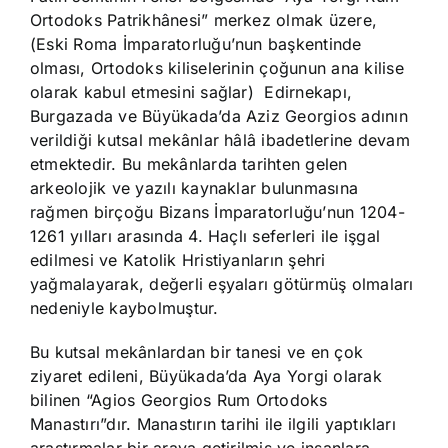
Ortodoks Patrikhânesi” merkez olmak üzere,
(Eski Roma İmparatorluğu’nun başkentinde
olması, Ortodoks kiliselerinin çoğunun ana kilise
olarak kabul etmesini sağlar) Edirnekapı,
Burgazada ve Büyükada’da Aziz Georgios adının
verildiği kutsal mekânlar hâlâ ibadetlerine devam
etmektedir. Bu mekânlarda tarihten gelen
arkeolojik ve yazılı kaynaklar bulunmasına
rağmen birçoğu Bizans İmparatorluğu’nun 1204-
1261 yılları arasında 4. Haçlı seferleri ile işgal
edilmesi ve Katolik Hristiyanların şehri
yağmalayarak, değerli eşyaları götürmüş olmaları
nedeniyle kaybolmuştur.
Bu kutsal mekânlardan bir tanesi ve en çok
ziyaret edileni, Büyükada’da Aya Yorgi olarak
bilinen “Agios Georgios Rum Ortodoks
Manastırı”dır. Manastırın tarihi ile ilgili yaptıkları