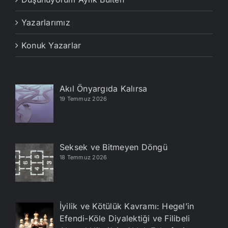
Yazarlarımız
Konuk Yazarlar
Akıl Önyargıda Kalırsa
19 Temmuz 2026
Seksek ve Bitmeyen Döngü
18 Temmuz 2026
İyilik ve Kötülük Kavramı: Hegel’in
Efendi-Köle Diyalektiği ve Filibeli