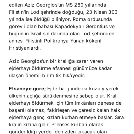
edilen Aziz Georgios’un MS 280 yıllarında
Filistin’in Lod şehrinde doğduğu, 23 Nisan 303
yılında ise öldüğü biliniyor. Roma ordusunda
görevli olan babası Kapadokyalı Gerontius ve
bugünün İsrail sınırlarında olan Lod şehrinden
annesi Filistinli Polikronya Yunan kökenli
Hristiyanlardı.
Aziz Georgios’un bir krallığa zarar veren
ejderhayı öldürme efsanesi günümüze kadar
ulaşan önemli bir mitik hikâyedir.
Efsaneye göre;
Ejderha günde iki kuzu yiyerek
ülkenin açlığa sürüklenmesine sebep olur. Kral
ejderhayı öldürmek için tüm imkânları denese de
başarılı olamaz, fakirleşen ve çaresiz kalan halk
ejderhaya genç kızları kurban etmeye başlar. Sıra
kralın kızına gelir. Prenses kurban olarak
gönderildiği yerde, denizden çıkacak olan