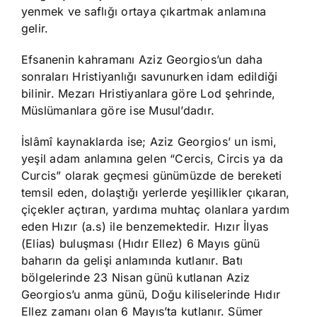
yenmek ve saflığı ortaya çıkartmak anlamına
gelir.
Efsanenin kahramanı Aziz Georgios’un daha
sonraları Hristiyanlığı savunurken idam edildiği
bilinir. Mezarı Hristiyanlara göre Lod şehrinde,
Müslümanlara göre ise Musul’dadır.
İslâmî kaynaklarda ise; Aziz Georgios’ un ismi,
yeşil adam anlamına gelen “Cercis, Circis ya da
Curcis” olarak geçmesi günümüzde de bereketi
temsil eden, dolaştığı yerlerde yeşillikler çıkaran,
çiçekler açtıran, yardıma muhtaç olanlara yardım
eden Hızır (a.s) ile benzemektedir. Hızır İlyas
(Elias) buluşması (Hıdır Ellez) 6 Mayıs günü
baharın da gelişi anlamında kutlanır. Batı
bölgelerinde 23 Nisan günü kutlanan Aziz
Georgios’u anma günü, Doğu kiliselerinde Hıdır
Ellez zamanı olan 6 Mayıs’ta kutlanır. Sümer