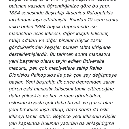
bulunan yazıdan öğrendiğimize göre bu yapı,
1884 senesinde Başrahip Arsenios Rufogalakis
tarafından inşa ettirilmiştir. Bundan 10 sene sonra
vuku bulan 1894 büyük depreminde ise
manastırın esas kilisesi, diğer küçük kiliseler,
rahip odaları ve diğer binalar büyük zarar
gördüklerinden keşişler bunları tahta kirişlerle
desteklemişlerdir. Bu tarihten sonra manastıra
yeni başrahip olarak tayin edilen üniversite
mezunu, pek çok meziyetlere sahip Rahip
Dionisios Paikopulos ile pek çok şey değişmeye
başlar. Yeni başrahip ilk önce depremden zarar
gören eski manastır kilisesini tamir ettireceğine,
daha yüksekte ve her yerden görülebilen,
eskisine kıyasla çok daha büyük ve güzel olan
yeni bir kilise inşa ettirip, daha sonra da eski
kiliseyi tamir ettirir. Böylece yeni kilisenin küçük
yan kapısında bulunan yazıdan da anlaşıldığına