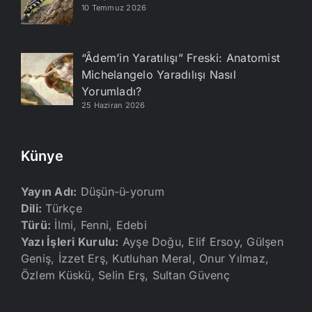
10 Temmuz 2026
“Âdem’in Yaratılışı” Freski: Anatomist
Michelangelo Yaradılışı Nasıl
Yorumladı?
25 Haziran 2026
Künye
Yayın Adı:
Düşün-ü-yorum
Dili:
Türkçe
Türü:
İlmi, Fenni, Edebi
Yazı İşleri Kurulu:
Ayşe Doğu, Elif Ersoy, Gülşen
Geniş, İzzet Erş, Kutluhan Meral, Onur Yılmaz,
Özlem Küskü, Selin Erş, Sultan Güvenç