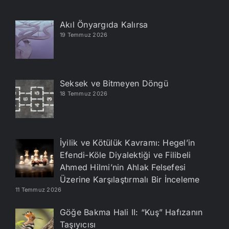
Akıl Önyargıda Kalırsa
19 Temmuz 2026
Seksek ve Bitmeyen Döngü
18 Temmuz 2026
İyilik ve Kötülük Kavramı: Hegel’in
Efendi-Köle Diyalektiği ve Filibeli
Ahmed Hilmi’nin Ahlak Felsefesi
Üzerine Karşılaştırmalı Bir İnceleme
11 Temmuz 2026
Göğe Bakma Hali II: “Kuş” Hafızanın
Taşıyıcısı