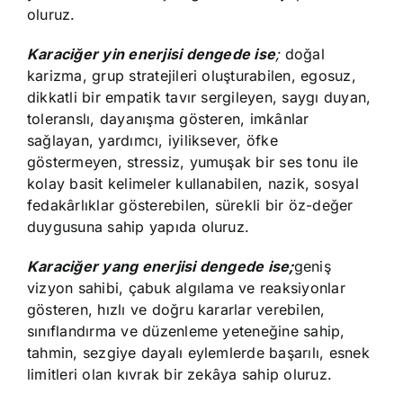
oluruz.
Karaciğer yin enerjisi dengede ise
;
doğal
karizma, grup stratejileri oluşturabilen, egosuz,
dikkatli bir empatik tavır sergileyen, saygı duyan,
toleranslı, dayanışma gösteren, imkânlar
sağlayan, yardımcı, iyiliksever, öfke
göstermeyen, stressiz, yumuşak bir ses tonu ile
kolay basit kelimeler kullanabilen, nazik, sosyal
fedakârlıklar gösterebilen, sürekli bir öz-değer
duygusuna sahip yapıda oluruz.
Karaciğer yang enerjisi dengede ise;
geniş
vizyon sahibi, çabuk algılama ve reaksiyonlar
gösteren, hızlı ve doğru kararlar verebilen,
sınıflandırma ve düzenleme yeteneğine sahip,
tahmin, sezgiye dayalı eylemlerde başarılı, esnek
limitleri olan kıvrak bir zekâya sahip oluruz.