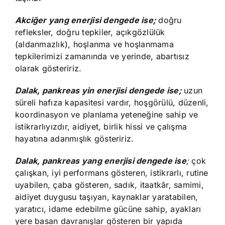
Akciğer yang enerjisi dengede ise;
doğru
refleksler, doğru tepkiler, açıkgözlülük
(aldanmazlık), hoşlanma ve hoşlanmama
tepkilerimizi zamanında ve yerinde, abartısız
olarak gösteririz.
Dalak, pankreas yin enerjisi dengede ise;
uzun
süreli hafıza kapasitesi vardır, hoşgörülü, düzenli,
koordinasyon ve planlama yeteneğine sahip ve
istikrarlıyızdır, aidiyet, birlik hissi ve çalışma
hayatına adanmışlık gösteririz.
Dalak, pankreas yang enerjisi dengede ise
;
çok
çalışkan, iyi performans gösteren, istikrarlı, rutine
uyabilen, çaba gösteren, sadık, itaatkâr, samimi,
aidiyet duygusu taşıyan, kaynaklar yaratabilen,
yaratıcı, idame edebilme gücüne sahip, ayakları
yere basan davranışlar gösteren bir yapıda