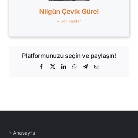
Nilgün Çevik Gürel
+ Son Yazılar
Platformunuzu seçin ve paylaşın!
Facebook
X
LinkedIn
WhatsApp
Telegram
E-
posta
Anasayfa