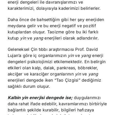
enerji dengeleri ile davranışlarımızı ve
karakterimizi, dolayısıyla kaderimizi belirlerler.
Daha önce de bahsettiğim gibi her şey enerjiden
meydana gelir ve bu enerji negatif ve pozitif
kutuplardan oluşur. Taoizme göre bu iki farklı
kutup
yin
ve
yang
enerjileri olarak adlandırılır.
Geleneksel Çin tıbbı araştırmacısı Prof. David
Lujan’a göre iç organlarımızın
yin
ve
yang
enerji
dengeleri psikolojimizi etkilemektedir. En belirgin
etkileri olan kalp, dalak, pankreas, böbrekler,
akciğer ve karaciğer organlarının
yin
ve
yang
enerjileri dengede iken “Tao Çizgisi” dediğimiz
sağlıklı durum oluşur.
Kalbin yin enerjisi dengede ise;
duygularımızı
daha rahat ifade edebilir, kavramlarımızı birbiriyle
bağlantılı şekilde kurabilir, bilgileri hafızaya