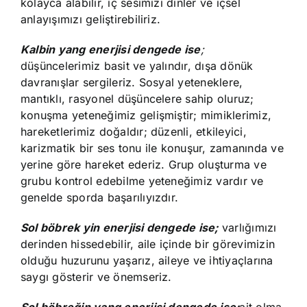
kolayca alabilir, iç sesimizi dinler ve içsel
anlayışımızı geliştirebiliriz.
Kalbin yang enerjisi dengede ise
;
düşüncelerimiz basit ve yalındır, dışa dönük
davranışlar sergileriz. Sosyal yeteneklere,
mantıklı, rasyonel düşüncelere sahip oluruz;
konuşma yeteneğimiz gelişmiştir; mimiklerimiz,
hareketlerimiz doğaldır; düzenli, etkileyici,
karizmatik bir ses tonu ile konuşur, zamanında ve
yerine göre hareket ederiz. Grup oluşturma ve
grubu kontrol edebilme yeteneğimiz vardır ve
genelde sporda başarılıyızdır.
Sol böbrek yin enerjisi dengede ise;
varlığımızı
derinden hissedebilir, aile içinde bir görevimizin
olduğu huzurunu yaşarız, aileye ve ihtiyaçlarına
saygı gösterir ve önemseriz.