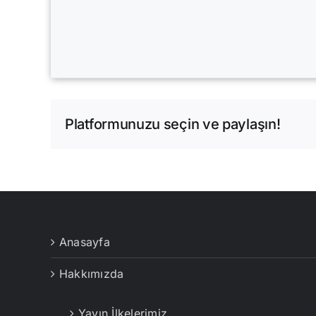
Platformunuzu seçin ve paylaşın!
Anasayfa
Hakkımızda
Yayın İlkelerimiz