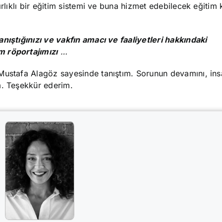
ırlıklı bir eğitim sistemi ve buna hizmet edebilecek eğiti
nıştığınızı ve vakfın amacı ve faaliyetleri hakkındaki
m röportajımızı
…
Mustafa Alagöz sayesinde tanıştım. Sorunun devamını, ins
m. Teşekkür ederim.