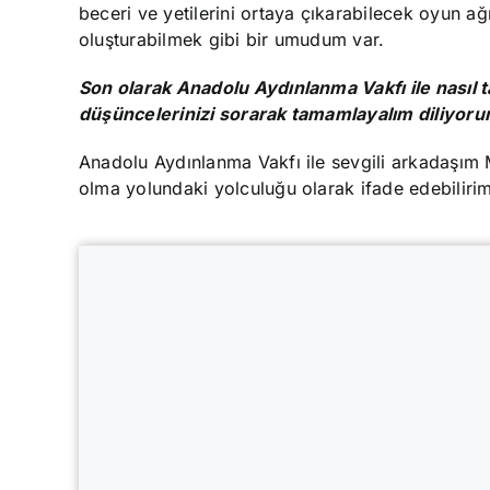
beceri ve yetilerini ortaya çıkarabilecek oyun ağ
oluşturabilmek gibi bir umudum var.
Son olarak Anadolu Aydınlanma Vakfı ile nasıl ta
düşüncelerinizi sorarak tamamlayalım diliyoru
Anadolu Aydınlanma Vakfı ile sevgili arkadaşım 
olma yolundaki yolculuğu olarak ifade edebiliri