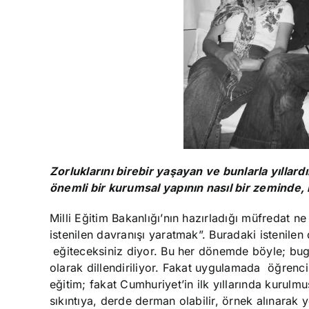
Zorluklarını birebir yaşayan ve bunlarla yıllar
önemli bir kurumsal yapının nasıl bir zeminde, 
Milli Eğitim Bakanlığı’nın hazırladığı müfredat 
istenilen davranışı yaratmak”. Buradaki istenilen
eğiteceksiniz diyor. Bu her dönemde böyle
; bu
olarak dillendiriliyor. Fakat uygulamada
öğrenci
eğitim; fakat Cumhuriyet’in ilk yıllarında kurulm
sıkıntıya, derde derman olabilir, örnek alınarak y