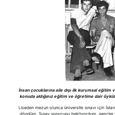
İnsan çocuklarına aile dışı ilk kurumsal eğitim
konuda aldığınız eğitim ve öğretime dair öykü
Liseden mezun olunca üniversite sınavı için İsta
döndüm. Sınav sonucunu bekliyordum, gençler ara