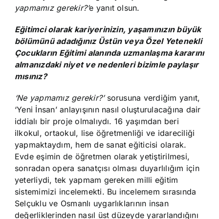
yapmamız gerekir?’
e yanıt olsun.
Eğitimci olarak kariyerinizin, yaşamınızın büyük
bölümünü adadığınız Üstün veya Özel Yetenekli
Çocukların Eğitimi alanında uzmanlaşma kararını
almanızdaki niyet ve nedenleri bizimle paylaşır
mısınız?
‘Ne yapmamız gerekir?’
sorusuna verdiğim yanıt,
‘Yeni İnsan’ anlayışının nasıl oluşturulacağına dair
iddialı bir proje olmalıydı. 16 yaşımdan beri
ilkokul, ortaokul, lise öğretmenliği ve idareciliği
yapmaktaydım, hem de sanat eğiticisi olarak.
Evde eşimin de öğretmen olarak yetiştirilmesi,
sonradan opera sanatçısı olması duyarlılığım için
yeterliydi, tek yapmam gereken milli eğitim
sistemimizi incelemekti. Bu incelemem sırasında
Selçuklu ve Osmanlı uygarlıklarının insan
değerliklerinden nasıl üst düzeyde yararlandığını