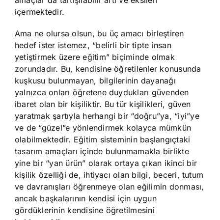
amaçlar da tartışılabilir artı ve eksileri
içermektedir.
Ama ne olursa olsun, bu üç amacı birleştiren
hedef ister istemez, “belirli bir tipte insan
yetiştirmek üzere eğitim” biçiminde olmak
zorundadır. Bu, kendisine öğretilenler konusunda
kuşkusu bulunmayan, bilgilerinin dayanağı
yalnızca onları öğretene duydukları güvenden
ibaret olan bir kişiliktir. Bu tür kişilikleri, güven
yaratmak şartıyla herhangi bir “doğru”ya, “iyi”ye
ve de “güzel”e yönlendirmek kolayca mümkün
olabilmektedir. Eğitim sisteminin başlangıçtaki
tasarım amaçları içinde bulunmamakla birlikte
yine bir “yan ürün” olarak ortaya çıkan ikinci bir
kişilik özelliği de, ihtiyacı olan bilgi, beceri, tutum
ve davranışları öğrenmeye olan eğilimin donması,
ancak başkalarının kendisi için uygun
gördüklerinin kendisine öğretilmesini