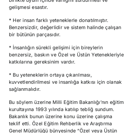
birlikte uyum içinde varlığını sürdürmesi ve
gelişmesi esastır.
* Her insan farklı yeteneklerle donatılmıştır.
Benzersizdir, değerlidir ve sistem halinde çalışan
bir bütünün parçasıdır.
* İnsanlığın sürekli gelişimi için bireylerin
benzersiz, baskın ve Özel ve Üstün Yetenekleriyle
katkılarına gereksinim vardır.
* Bu yeteneklerin ortaya çıkarılması,
kuvvetlendirilmesi ve insanlığa katkısı için olanak
sağlanmalıdır.
Bu söylem üzerine Milli Eğitim Bakanlığı’nın eğitim
kurultayına 1993 yılında katılıp tebliğ sundum.
Bakanlık bunun üzerine konu üzerine çalışma
teklif etti. Özel Eğitim Rehberlik ve Araştırma
Genel Müdürlüğü bünyesinde “Özel veya Üstün