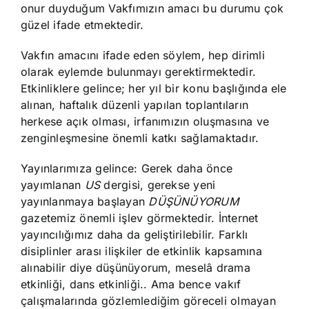
onur duyduğum Vakfımızın amacı bu durumu çok
güzel ifade etmektedir.
Vakfın amacını ifade eden söylem, hep dirimli
olarak eylemde bulunmayı gerektirmektedir.
Etkinliklere gelince; her yıl bir konu başlığında ele
alınan, haftalık düzenli yapılan toplantıların
herkese açık olması, irfanımızın oluşmasına ve
zenginleşmesine önemli katkı sağlamaktadır.
Yayınlarımıza gelince: Gerek daha önce
yayımlanan
US
dergisi, gerekse yeni
yayınlanmaya başlayan
DÜŞÜNÜYORUM
gazetemiz önemli işlev görmektedir. İnternet
yayıncılığımız daha da geliştirilebilir. Farklı
disiplinler arası ilişkiler de etkinlik kapsamına
alınabilir diye düşünüyorum, meselâ drama
etkinliği, dans etkinliği.. Ama bence vakıf
çalışmalarında gözlemlediğim göreceli olmayan