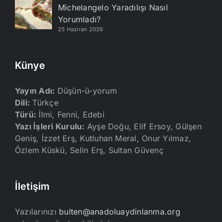
Michelangelo Yaradılışı Nasıl
Yorumladı?
25 Haziran 2026
Künye
Yayın Adı:
Düşün-ü-yorum
Dili:
Türkçe
Türü:
İlmi, Fenni, Edebi
Yazı İşleri Kurulu:
Ayşe Doğu, Elif Ersoy, Gülşen
Geniş, İzzet Erş, Kutluhan Meral, Onur Yılmaz,
Özlem Küskü, Selin Erş, Sultan Güvenç
İletişim
Yazılarınızı
bulten@anadoluaydinlanma.org