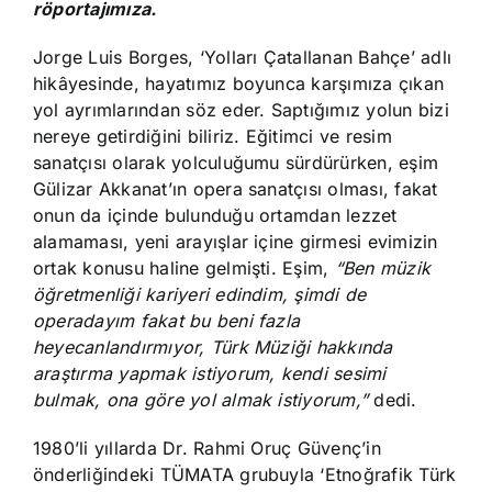
röportajımıza.
Jorge Luis Borges, ‘Yolları Çatallanan Bahçe’ adlı
hikâyesinde, hayatımız boyunca karşımıza çıkan
yol ayrımlarından söz eder. Saptığımız yolun bizi
nereye getirdiğini biliriz. Eğitimci ve resim
sanatçısı olarak yolculuğumu sürdürürken, eşim
Gülizar Akkanat’ın opera sanatçısı olması, fakat
onun da içinde bulunduğu ortamdan lezzet
alamaması, yeni arayışlar içine girmesi evimizin
ortak konusu haline gelmişti. Eşim,
“Ben müzik
öğretmenliği kariyeri edindim, şimdi de
operadayım fakat bu beni fazla
heyecanlandırmıyor, Türk Müziği hakkında
araştırma yapmak istiyorum, kendi sesimi
bulmak, ona göre yol almak istiyorum,”
dedi.
1980’li yıllarda Dr. Rahmi Oruç Güvenç’in
önderliğindeki TÜMATA grubuyla ‘Etnoğrafik Türk