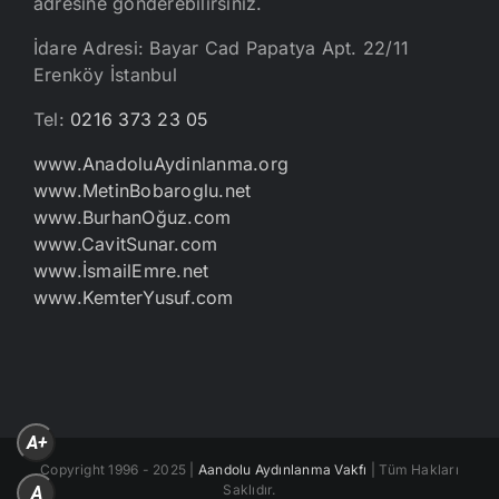
adresine gönderebilirsiniz.
İdare Adresi: Bayar Cad Papatya Apt. 22/11
Erenköy İstanbul
Tel:
0216 373 23 05
www.AnadoluAydinlanma.org
www.MetinBobaroglu.net
www.BurhanOğuz.com
www.CavitSunar.com
www.İsmailEmre.net
www.KemterYusuf.com
A+
Copyright 1996 - 2025 |
Aandolu Aydınlanma Vakfı
| Tüm Hakları
Saklıdır.
A