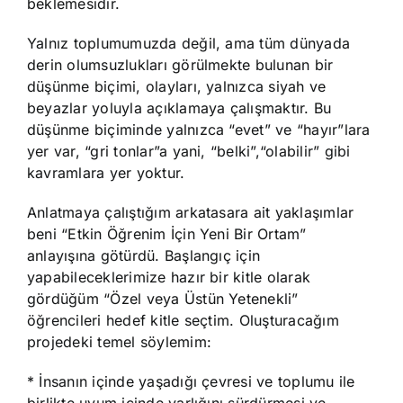
beklemesidir.
Yalnız toplumumuzda değil, ama tüm dünyada
derin olumsuzlukları görülmekte bulunan bir
düşünme biçimi, olayları, yalnızca siyah ve
beyazlar yoluyla açıklamaya çalışmaktır. Bu
düşünme biçiminde yalnızca “evet” ve “hayır”lara
yer var, “gri tonlar”a yani, “belki”,“olabilir” gibi
kavramlara yer yoktur.
Anlatmaya çalıştığım arkatasara ait yaklaşımlar
beni “Etkin Öğrenim İçin Yeni Bir Ortam”
anlayışına götürdü. Başlangıç için
yapabileceklerimize hazır bir kitle olarak
gördüğüm “Özel veya Üstün Yetenekli”
öğrencileri hedef kitle seçtim. Oluşturacağım
projedeki temel söylemim:
* İnsanın içinde yaşadığı çevresi ve toplumu ile