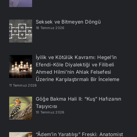
Seksek ve Bitmeyen Döngü
18 Temmuz 2026
İyilik ve Kötülük Kavramı: Hegel’in
Efendi-Köle Diyalektiği ve Filibeli
Ahmed Hilmi’nin Ahlak Felsefesi
Üzerine Karşılaştırmalı Bir İnceleme
11 Temmuz 2026
Göğe Bakma Hali II: “Kuş” Hafızanın
Taşıyıcısı
10 Temmuz 2026
“Âdem’in Yaratılışı” Freski: Anatomist