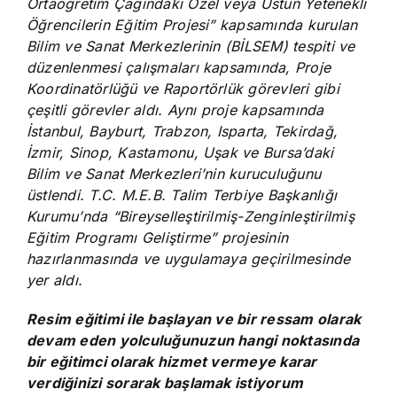
Ortaöğretim Çağındaki Özel veya Üstün Yetenekli
Öğrencilerin Eğitim Projesi” kapsamında kurulan
Bilim ve Sanat Merkezlerinin (BİLSEM) tespiti ve
düzenlenmesi çalışmaları kapsamında, Proje
Koordinatörlüğü ve Raportörlük görevleri gibi
çeşitli görevler aldı. Aynı proje kapsamında
İstanbul, Bayburt, Trabzon, Isparta, Tekirdağ,
İzmir, Sinop, Kastamonu, Uşak ve Bursa’daki
Bilim ve Sanat Merkezleri’nin kuruculuğunu
üstlendi. T.C. M.E.B. Talim Terbiye Başkanlığı
Kurumu’nda “Bireyselleştirilmiş-Zenginleştirilmiş
Eğitim Programı Geliştirme” projesinin
hazırlanmasında ve uygulamaya geçirilmesinde
yer aldı.
Resim eğitimi ile başlayan ve bir ressam olarak
devam eden yolculuğunuzun hangi noktasında
bir eğitimci olarak hizmet vermeye karar
verdiğinizi sorarak başlamak istiyorum