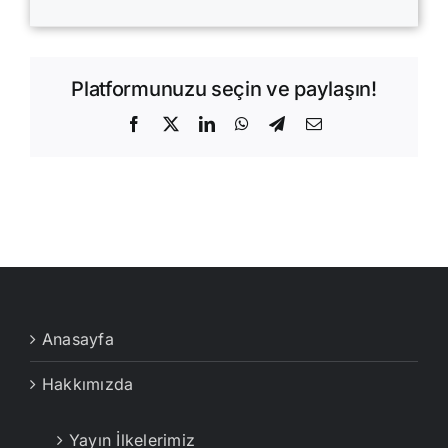
Platformunuzu seçin ve paylaşın!
Facebook
X
LinkedIn
WhatsApp
Telegram
E-
posta
Anasayfa
Hakkımızda
Yayın İlkelerimiz