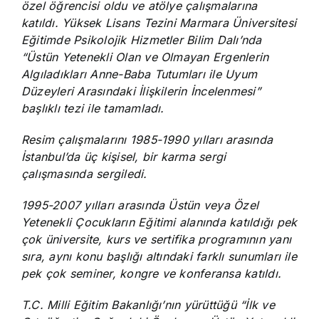
özel öğrencisi oldu ve atölye çalışmalarına
katıldı. Yüksek Lisans Tezini Marmara Üniversitesi
Eğitimde Psikolojik Hizmetler Bilim Dalı’nda
“Üstün Yetenekli Olan ve Olmayan Ergenlerin
Algıladıkları Anne-Baba Tutumları ile Uyum
Düzeyleri Arasındaki İlişkilerin İncelenmesi”
başlıklı tezi ile tamamladı.
Resim çalışmalarını 1985-1990 yılları arasında
İstanbul’da üç kişisel, bir karma sergi
çalışmasında sergiledi.
1995-2007 yılları arasında Üstün veya Özel
Yetenekli Çocukların Eğitimi alanında katıldığı pek
çok üniversite, kurs ve sertifika programının yanı
sıra, aynı konu başlığı altındaki farklı sunumları ile
pek çok seminer, kongre ve konferansa katıldı.
T.C. Milli Eğitim Bakanlığı’nın yürüttüğü “İlk ve