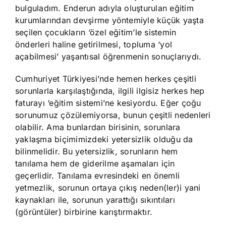
bulguladım. Enderun adıyla oluşturulan eğitim
kurumlarından devşirme yöntemiyle küçük yaşta
seçilen çocukların ‘özel eğitim’le sistemin
önderleri haline getirilmesi, topluma ‘yol
açabilmesi’ yaşantısal öğrenmenin sonuçlarıydı.
Cumhuriyet Türkiyesi’nde hemen herkes çeşitli
sorunlarla karşılaştığında, ilgili ilgisiz herkes hep
faturayı ‘eğitim sistemi’ne kesiyordu. Eğer çoğu
sorunumuz çözülemiyorsa, bunun çeşitli nedenleri
olabilir. Ama bunlardan birisinin, sorunlara
yaklaşma biçimimizdeki yetersizlik olduğu da
bilinmelidir. Bu yetersizlik, sorunların hem
tanılama hem de giderilme aşamaları için
geçerlidir. Tanılama evresindeki en önemli
yetmezlik, sorunun ortaya çıkış neden(ler)i yani
kaynakları ile, sorunun yarattığı sıkıntıları
(görüntüler) birbirine karıştırmaktır.