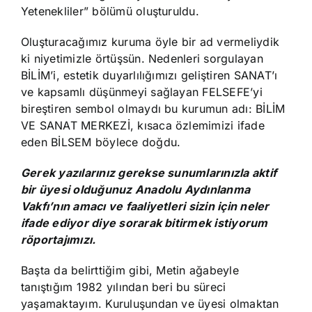
Yetenekliler” bölümü oluşturuldu.
Oluşturacağımız kuruma öyle bir ad vermeliydik
ki niyetimizle örtüşsün. Nedenleri sorgulayan
BİLİM’i, estetik duyarlılığımızı geliştiren SANAT’ı
ve kapsamlı düşünmeyi sağlayan FELSEFE’yi
bireştiren sembol olmaydı bu kurumun adı: BİLİM
VE SANAT MERKEZİ, kısaca özlemimizi ifade
eden BİLSEM böylece doğdu.
Gerek yazılarınız gerekse sunumlarınızla aktif
bir üyesi olduğunuz Anadolu Aydınlanma
Vakfı’nın amacı ve faaliyetleri sizin için neler
ifade ediyor diye sorarak bitirmek istiyorum
röportajımızı.
Başta da belirttiğim gibi, Metin ağabeyle
tanıştığım 1982 yılından beri bu süreci
yaşamaktayım. Kuruluşundan ve üyesi olmaktan