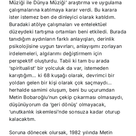
Müziği ile Dünya Müziği’ araştırma ve uygulama
çalışmalarına katılmaya karar verdi. Bu karara
ister istemez ben de dinleyici olarak katıldım.
Buradaki atölye çalışmaları ve entelektüel
düzeydeki tartışma ortamları beni etkiledi. Burada
tanıdığım aydınların farklı anlayışları, derinlik
psikolojisine uygun tavırları, anlayışımı zorlayan
irdelemeleri, algılarımı değiştirmem için
perspektif oluşturdu. Tabii ki tam bu arada
‘spiritualist’ bir yolculuk da var, istemeden
karıştığım… ki 68 kuşağı olarak, devrimci bir
yoldan gelen bir kişi olarak çok saçmaydı…
herhalde samimi oluşum, beni bu uçurumdan
Metin Bobaroğlu’nun çekip çıkarması olmasaydı,
düşünüyorum da ‘geri dönüş’ olmayacak,
‘unutkanlık iskemlesi’nde sonsuza kadar oturup
kalacaktım.
Soruna dönecek olursak, 1982 yılında Metin