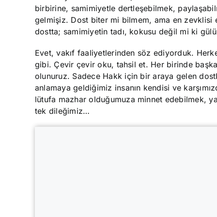
birbirine, samimiyetle dertleşebilmek, paylaşab
gelmişiz. Dost biter mi bilmem, ama en zevklisi 
dostta; samimiyetin tadı, kokusu değil mi ki gü
Evet, vakıf faaliyetlerinden söz ediyorduk. Herke
gibi. Çevir çevir oku, tahsil et. Her birinde başk
olunuruz. Sadece Hakk için bir araya gelen dost
anlamaya geldiğimiz insanın kendisi ve karşımız
lütufa mazhar olduğumuza minnet edebilmek, ya
tek dileğimiz…