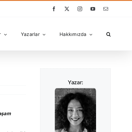
Facebook
X
Instagram
YouTube
E-
posta
r
Yazarlar
Hakkımızda
Yazar:
yaşam