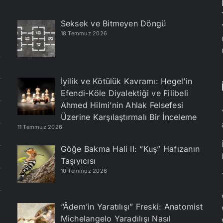
Seksek ve Bitmeyen Döngü
18 Temmuz 2026
İyilik ve Kötülük Kavramı: Hegel’in
Efendi-Köle Diyalektiği ve Filibeli
Ahmed Hilmi’nin Ahlak Felsefesi
Üzerine Karşılaştırmalı Bir İnceleme
11 Temmuz 2026
Göğe Bakma Hali II: “Kuş” Hafızanın
Taşıyıcısı
10 Temmuz 2026
“Âdem’in Yaratılışı” Freski: Anatomist
Michelangelo Yaradılışı Nasıl