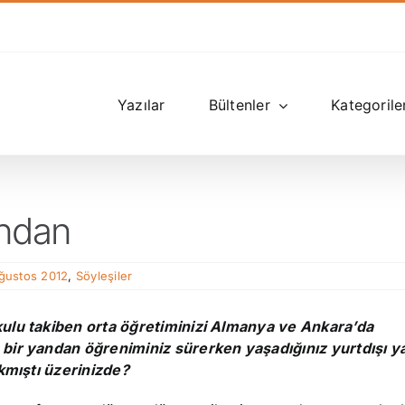
Yazılar
Bültenler
Kategorile
andan
Ağustos 2012
,
Söyleşiler
kulu takiben orta öğretiminizi Almanya ve Ankara’da
 bir yandan öğreniminiz sürerken yaşadığınız yurtdışı 
akmıştı üzerinizde?