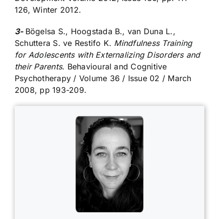
126, Winter 2012.
3-
Bögelsa S., Hoogstada B., van Duna L.,
Schuttera S. ve Restifo K.
Mindfulness Training
for Adolescents with Externalizing Disorders and
their Parents
. Behavioural and Cognitive
Psychotherapy / Volume 36 / Issue 02 / March
2008, pp 193-209.