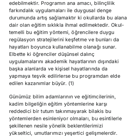
edebilmektir. Programın ana amacı, bilinçlilik
farkındalık uygulamaları ile duygusal denge
durumunda artış sağlamaktır ki okullarda bu alana
dair olan eğitim sıklıkla ihmal edilmektedir. Okul-
temelli bu eğitim yöntemi, öğrencilere duygu
regülasyon stratejilerini keşfetme ve bunları da
hayatları boyunca kullanabilme olanağı sunar.
Elbette ki öğrenciler düşünsel dalınç
uygulamalarını akademik hayatlarının dışındaki
başka alanlarda ve kişisel hayatlarında da
yapmaya teşvik edilirlerse bu programdan elde
edilen kazanımlar büyür. (1)
Günümüz bilim adamlarının ve eğitimcilerinin,
kadim bilgeliğin eğitim yöntemlerine karşı
reddedici bir tutum takınmayarak bilakis bu
yöntemlerden esinleniyor olmaları, bu esintilerle
şekillenen nesile yönelik beklentilerimizi
yükseltici, umutlarımızı yeşertici gelişmelerdir.