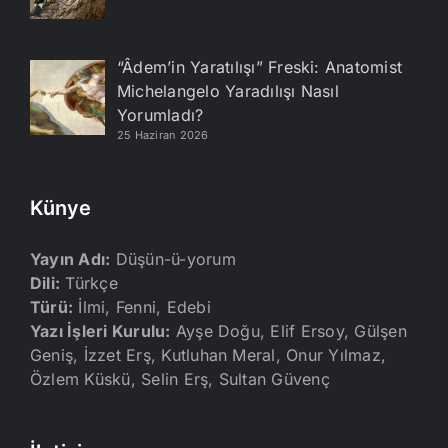
“Âdem’in Yaratılışı” Freski: Anatomist
Michelangelo Yaradılışı Nasıl
Yorumladı?
25 Haziran 2026
Künye
Yayın Adı:
Düşün-ü-yorum
Dili:
Türkçe
Türü:
İlmi, Fenni, Edebi
Yazı İşleri Kurulu:
Ayşe Doğu, Elif Ersoy, Gülşen
Geniş, İzzet Erş, Kutluhan Meral, Onur Yılmaz,
Özlem Küskü, Selin Erş, Sultan Güvenç