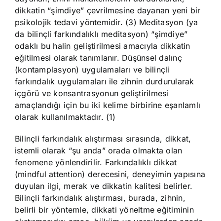
dikkatin “şimdiye” çevrilmesine dayanan yeni bir
psikolojik tedavi yöntemidir. (3) Meditasyon (ya
da bilinçli farkındalıklı meditasyon) “şimdiye”
odaklı bu halin geliştirilmesi amacıyla dikkatin
eğitilmesi olarak tanımlanır. Düşünsel dalınç
(kontamplasyon) uygulamaları ve bilinçli
farkındalık uygulamaları ile zihnin durdurularak
içgörü ve konsantrasyonun geliştirilmesi
amaçlandığı için bu iki kelime birbirine eşanlamlı
olarak kullanılmaktadır. (1)
Bilinçli farkındalık alıştırması sırasında, dikkat,
istemli olarak “şu anda” orada olmakta olan
fenomene yönlendirilir. Farkındalıklı dikkat
(mindful attention) derecesini, deneyimin yapısına
duyulan ilgi, merak ve dikkatin kalitesi belirler.
Bilinçli farkındalık alıştırması, burada, zihnin,
belirli bir yöntemle, dikkati yöneltme eğitiminin