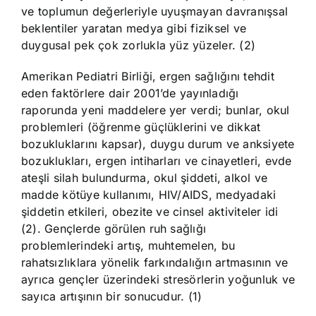
ve toplumun değerleriyle uyuşmayan davranışsal
beklentiler yaratan medya gibi fiziksel ve
duygusal pek çok zorlukla yüz yüzeler. (2)
Amerikan Pediatri Birliği, ergen sağlığını tehdit
eden faktörlere dair 2001’de yayınladığı
raporunda yeni maddelere yer verdi; bunlar, okul
problemleri (öğrenme güçlüklerini ve dikkat
bozukluklarını kapsar), duygu durum ve anksiyete
bozuklukları, ergen intiharları ve cinayetleri, evde
ateşli silah bulundurma, okul şiddeti, alkol ve
madde kötüye kullanımı, HIV/AIDS, medyadaki
şiddetin etkileri, obezite ve cinsel aktiviteler idi
(2). Gençlerde görülen ruh sağlığı
problemlerindeki artış, muhtemelen, bu
rahatsızlıklara yönelik farkındalığın artmasının ve
ayrıca gençler üzerindeki stresörlerin yoğunluk ve
sayıca artışının bir sonucudur. (1)