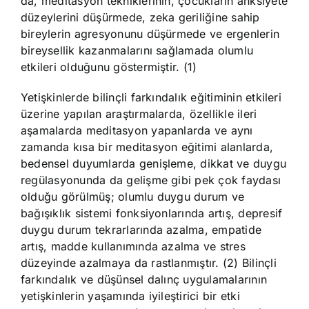
da, meditasyon tekniklerinin, çocukların anksiyete
düzeylerini düşürmede, zeka geriliğine sahip
bireylerin agresyonunu düşürmede ve ergenlerin
bireysellik kazanmalarını sağlamada olumlu
etkileri olduğunu göstermiştir. (1)
Yetişkinlerde bilinçli farkındalık eğitiminin etkileri
üzerine yapılan araştırmalarda, özellikle ileri
aşamalarda meditasyon yapanlarda ve aynı
zamanda kısa bir meditasyon eğitimi alanlarda,
bedensel duyumlarda genişleme, dikkat ve duygu
regülasyonunda da gelişme gibi pek çok faydası
olduğu görülmüş; olumlu duygu durum ve
bağışıklık sistemi fonksiyonlarında artış, depresif
duygu durum tekrarlarında azalma, empatide
artış, madde kullanımında azalma ve stres
düzeyinde azalmaya da rastlanmıştır. (2) Bilinçli
farkındalık ve düşünsel dalınç uygulamalarının
yetişkinlerin yaşamında iyileştirici bir etki