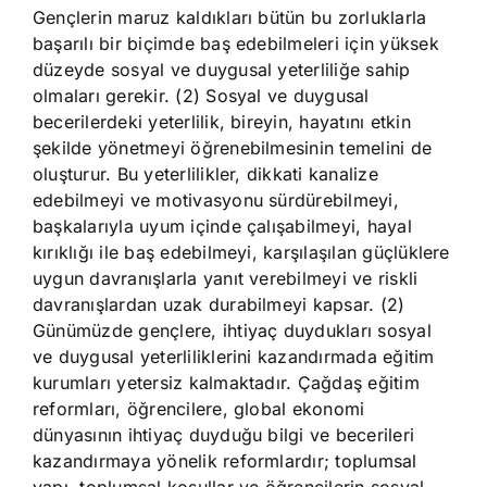
Gençlerin maruz kaldıkları bütün bu zorluklarla
başarılı bir biçimde baş edebilmeleri için yüksek
düzeyde sosyal ve duygusal yeterliliğe sahip
olmaları gerekir. (2) Sosyal ve duygusal
becerilerdeki yeterlilik, bireyin, hayatını etkin
şekilde yönetmeyi öğrenebilmesinin temelini de
oluşturur. Bu yeterlilikler, dikkati kanalize
edebilmeyi ve motivasyonu sürdürebilmeyi,
başkalarıyla uyum içinde çalışabilmeyi, hayal
kırıklığı ile baş edebilmeyi, karşılaşılan güçlüklere
uygun davranışlarla yanıt verebilmeyi ve riskli
davranışlardan uzak durabilmeyi kapsar. (2)
Günümüzde gençlere, ihtiyaç duydukları sosyal
ve duygusal yeterliliklerini kazandırmada eğitim
kurumları yetersiz kalmaktadır. Çağdaş eğitim
reformları, öğrencilere, global ekonomi
dünyasının ihtiyaç duyduğu bilgi ve becerileri
kazandırmaya yönelik reformlardır; toplumsal