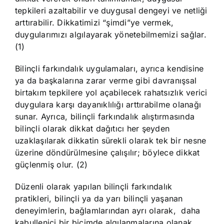
tepkileri azaltabilir ve duygusal dengeyi ve netliği
arttırabilir. Dikkatimizi “şimdi”ye vermek,
duygularımızı algılayarak yönetebilmemizi sağlar.
(1)
Bilinçli farkındalık uygulamaları, ayrıca kendisine
ya da başkalarına zarar verme gibi davranışsal
birtakım tepkilere yol açabilecek rahatsızlık verici
duygulara karşı dayanıklılığı arttırabilme olanağı
sunar. Ayrıca, bilinçli farkındalık alıştırmasında
bilinçli olarak dikkat dağıtıcı her şeyden
uzaklaşılarak dikkatin sürekli olarak tek bir nesne
üzerine döndürülmesine çalışılır; böylece dikkat
güçlenmiş olur. (2)
Düzenli olarak yapılan bilinçli farkındalık
pratikleri, bilinçli ya da yarı bilinçli yaşanan
deneyimlerin, bağlamlarından ayrı olarak, daha
kabullenici bir biçimde algılanmalarına olanak