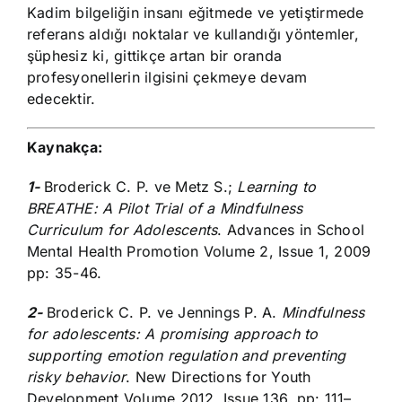
Kadim bilgeliğin insanı eğitmede ve yetiştirmede
referans aldığı noktalar ve kullandığı yöntemler,
şüphesiz ki, gittikçe artan bir oranda
profesyonellerin ilgisini çekmeye devam
edecektir.
Kaynakça:
1-
Broderick C. P. ve Metz S.;
Learning to
BREATHE: A Pilot Trial of a Mindfulness
Curriculum for Adolescents
. Advances in School
Mental Health Promotion Volume 2, Issue 1, 2009
pp: 35-46.
2-
Broderick C. P. ve Jennings P. A.
Mindfulness
for adolescents: A promising approach to
supporting emotion regulation and preventing
risky behavior
. New Directions for Youth
Development Volume 2012, Issue 136, pp: 111–