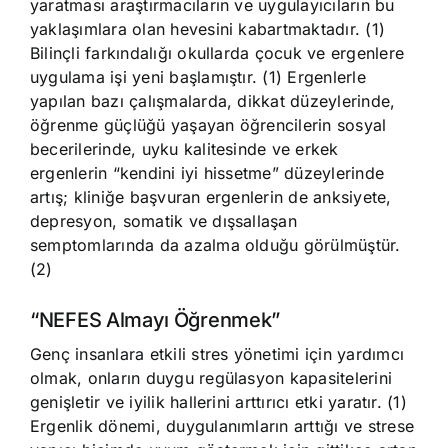
yaratması araştırmacıların ve uygulayıcıların bu
yaklaşımlara olan hevesini kabartmaktadır. (1)
Bilinçli farkındalığı okullarda çocuk ve ergenlere
uygulama işi yeni başlamıştır. (1) Ergenlerle
yapılan bazı çalışmalarda, dikkat düzeylerinde,
öğrenme güçlüğü yaşayan öğrencilerin sosyal
becerilerinde, uyku kalitesinde ve erkek
ergenlerin “kendini iyi hissetme” düzeylerinde
artış; kliniğe başvuran ergenlerin de anksiyete,
depresyon, somatik ve dışsallaşan
semptomlarında da azalma olduğu görülmüştür.
(2)
“NEFES Almayı Öğrenmek”
Genç insanlara etkili stres yönetimi için yardımcı
olmak, onların duygu regülasyon kapasitelerini
genişletir ve iyilik hallerini arttırıcı etki yaratır. (1)
Ergenlik dönemi, duygulanımların arttığı ve strese