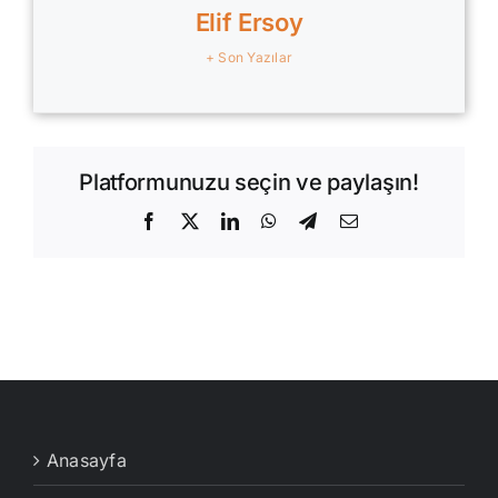
Elif Ersoy
+ Son Yazılar
Platformunuzu seçin ve paylaşın!
Facebook
X
LinkedIn
WhatsApp
Telegram
E-
posta
Anasayfa