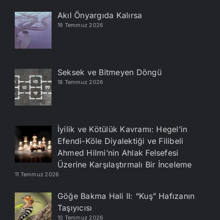
Akıl Önyargıda Kalırsa
19 Temmuz 2026
Seksek ve Bitmeyen Döngü
18 Temmuz 2026
İyilik ve Kötülük Kavramı: Hegel’in
Efendi-Köle Diyalektiği ve Filibeli
Ahmed Hilmi’nin Ahlak Felsefesi
Üzerine Karşılaştırmalı Bir İnceleme
11 Temmuz 2026
Göğe Bakma Hali II: “Kuş” Hafızanın
Taşıyıcısı
10 Temmuz 2026