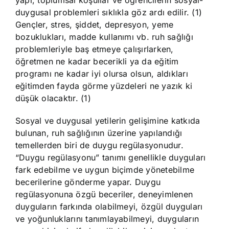
yapı, toplumsal koşullar ve öğrencilerin sosyal-
duygusal problemleri sıklıkla göz ardı edilir. (1)
Gençler, stres, şiddet, depresyon, yeme
bozuklukları, madde kullanımı vb. ruh sağlığı
problemleriyle baş etmeye çalışırlarken,
öğretmen ne kadar becerikli ya da eğitim
programı ne kadar iyi olursa olsun, aldıkları
eğitimden fayda görme yüzdeleri ne yazık ki
düşük olacaktır. (1)
Sosyal ve duygusal yetilerin gelişimine katkıda
bulunan, ruh sağlığının üzerine yapılandığı
temellerden biri de duygu regülasyonudur.
“Duygu regülasyonu” tanımı genellikle duyguları
fark edebilme ve uygun biçimde yönetebilme
becerilerine gönderme yapar. Duygu
regülasyonuna özgü beceriler, deneyimlenen
duyguların farkında olabilmeyi, özgül duyguları
ve yoğunluklarını tanımlayabilmeyi, duyguların