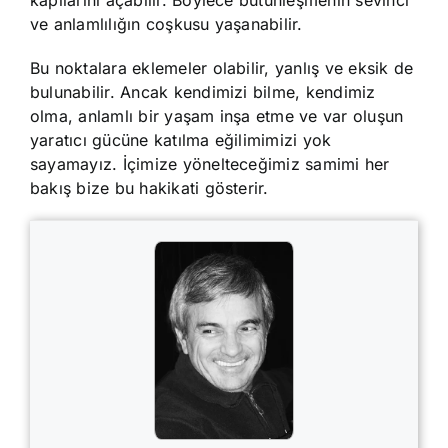
kapılarını açabilir. Böylece bütünleşmenin sevinci
ve anlamlılığın coşkusu yaşanabilir.
Bu noktalara eklemeler olabilir, yanlış ve eksik de
bulunabilir. Ancak kendimizi bilme, kendimiz
olma, anlamlı bir yaşam inşa etme ve var oluşun
yaratıcı gücüne katılma eğilimimizi yok
sayamayız. İçimize yönelteceğimiz samimi her
bakış bize bu hakikati gösterir.