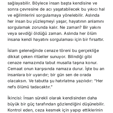
sağlayabilir. Böylece insan başta kendisine ve
sonra çevresine de acı yaşatabilecek bu yıkıcı hal
ve eğilimlerini sorgulamaya yönelebilir. Aslında
her insan bu yüzleşmeyi yaşar, hayatının anlamını
sorgulamak zorunda kalır. Ne zaman? Bir yakını
veya sevdiği öldüğü zaman. Aslında her ölüm
insana kendi hayatını sorgulaması için bir fırsattır.
İslam geleneğinde cenaze töreni bu gerçekliğe
dikkat çeken ritüeller sunuyor. Bilindiği gibi
cenaze namazında tabut musalla taşına konur.
Cemaat onun karşısında namaza durur. İşte bu an
insanlara bir uyarıdır; bir gün sen de orada
olacaksın. Ve tabutta şu hatırlatma yazılıdır: “Her
nefs ölümü tadacaktır.”
İkincisi: İnsan sürekli olarak kendisinden daha
büyük bir güç tarafından gözlendiğini düşünebilir.
Kontrol eden, ceza kesmek için yapıp ettiklerinin