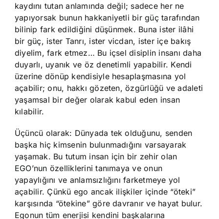
kaydını tutan anlamında değil; sadece her ne
yapıyorsak bunun hakkaniyetli bir güç tarafından
bilinip fark edildiğini düşünmek. Buna ister ilâhi
bir güç, ister Tanrı, ister vicdan, ister içe bakış
diyelim, fark etmez… Bu içsel disiplin insanı daha
duyarlı, uyanık ve öz denetimli yapabilir. Kendi
üzerine dönüp kendisiyle hesaplaşmasına yol
açabilir; onu, hakkı gözeten, özgürlüğü ve adaleti
yaşamsal bir değer olarak kabul eden insan
kılabilir.
Üçüncü olarak: Dünyada tek olduğunu, senden
başka hiç kimsenin bulunmadığını varsayarak
yaşamak. Bu tutum insan için bir zehir olan
EGO’nun özelliklerini tanımaya ve onun
yapaylığını ve anlamsızlığını farketmeye yol
açabilir. Çünkü ego ancak ilişkiler içinde “öteki”
karşısında “ötekine” göre davranır ve hayat bulur.
Egonun tüm enerjisi kendini başkalarına