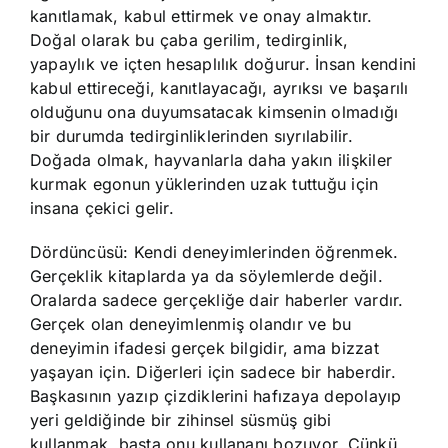
kanıtlamak, kabul ettirmek ve onay almaktır.
Doğal olarak bu çaba gerilim, tedirginlik,
yapaylık ve içten hesaplılık doğurur. İnsan kendini
kabul ettireceği, kanıtlayacağı, ayrıksı ve başarılı
olduğunu ona duyumsatacak kimsenin olmadığı
bir durumda tedirginliklerinden sıyrılabilir.
Doğada olmak, hayvanlarla daha yakın ilişkiler
kurmak egonun yüklerinden uzak tuttuğu için
insana çekici gelir.
Dördüncüsü: Kendi deneyimlerinden öğrenmek.
Gerçeklik kitaplarda ya da söylemlerde değil.
Oralarda sadece gerçekliğe dair haberler vardır.
Gerçek olan deneyimlenmiş olandır ve bu
deneyimin ifadesi gerçek bilgidir, ama bizzat
yaşayan için. Diğerleri için sadece bir haberdir.
Başkasının yazıp çizdiklerini hafızaya depolayıp
yeri geldiğinde bir zihinsel süsmüş gibi
kullanmak, başta onu kullananı bozuyor. Çünkü