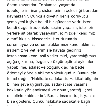
önem kazanırlar. Toplumsal yaşamda
ideolojilerin, inanç sistemlerinin çekiciliği buradan
kaynaklanır. Çünkü aidiyetin geniş koruyucu
şemsiyesi kişiye belirli bir güvence verir. İster
kendi özgür irademizle seçim yapalım, ister bir
yerlere ait olarak yaşayalım, içimizde “kendimiz
olma” itkisini hissederiz. Her durumda
sorumluyuz ve sorumluluklarımızı kendi aklımız,
irademiz ve yetilerimizle hayata geçiririz.
İnsanlaşma kendi asli yetilerimizi, yaratıcılığımızı
açığa çıkarma, özgür ve özgürleştirici eylemler
yapabilme, adalet ve özgürlük adına bedel
ödemeyi göze alabilme yolculuğudur. Bunun için
temel değer “Hakikate sadakattir. Hakikat bilginin
bilinen şeye uygunluğu, sadakat ise yaşama
hakikatin yönlendirmesi ve onun yarattığı içsel
disiplinle katılmaktır”. Burası insanın trajik yanını
bize gösterir. Çünkü hakikate sadakatle bağlı