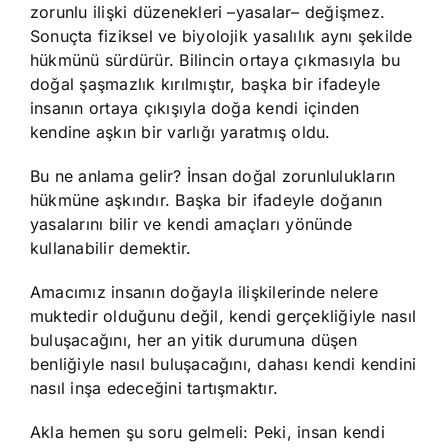
zorunlu ilişki düzenekleri –yasalar– değişmez.
Sonuçta fiziksel ve biyolojik yasalılık aynı şekilde
hükmünü sürdürür. Bilincin ortaya çıkmasıyla bu
doğal şaşmazlık kırılmıştır, başka bir ifadeyle
insanın ortaya çıkışıyla doğa kendi içinden
kendine aşkın bir varlığı yaratmış oldu.
Bu ne anlama gelir? İnsan doğal zorunlulukların
hükmüne aşkındır. Başka bir ifadeyle doğanın
yasalarını bilir ve kendi amaçları yönünde
kullanabilir demektir.
Amacımız insanın doğayla ilişkilerinde nelere
muktedir olduğunu değil, kendi gerçekliğiyle nasıl
buluşacağını, her an yitik durumuna düşen
benliğiyle nasıl buluşacağını, dahası kendi kendini
nasıl inşa edeceğini tartışmaktır.
Akla hemen şu soru gelmeli: Peki, insan kendi