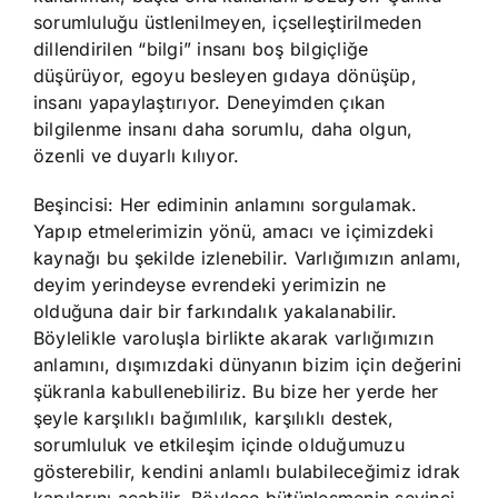
sorumluluğu üstlenilmeyen, içselleştirilmeden
dillendirilen “bilgi” insanı boş bilgiçliğe
düşürüyor, egoyu besleyen gıdaya dönüşüp,
insanı yapaylaştırıyor. Deneyimden çıkan
bilgilenme insanı daha sorumlu, daha olgun,
özenli ve duyarlı kılıyor.
Beşincisi: Her ediminin anlamını sorgulamak.
Yapıp etmelerimizin yönü, amacı ve içimizdeki
kaynağı bu şekilde izlenebilir. Varlığımızın anlamı,
deyim yerindeyse evrendeki yerimizin ne
olduğuna dair bir farkındalık yakalanabilir.
Böylelikle varoluşla birlikte akarak varlığımızın
anlamını, dışımızdaki dünyanın bizim için değerini
şükranla kabullenebiliriz. Bu bize her yerde her
şeyle karşılıklı bağımlılık, karşılıklı destek,
sorumluluk ve etkileşim içinde olduğumuzu
gösterebilir, kendini anlamlı bulabileceğimiz idrak