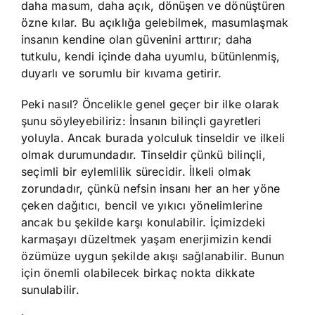
daha masum, daha açık, dönüşen ve dönüştüren
özne kılar. Bu açıklığa gelebilmek, masumlaşmak
insanın kendine olan güvenini arttırır; daha
tutkulu, kendi içinde daha uyumlu, bütünlenmiş,
duyarlı ve sorumlu bir kıvama getirir.
Peki nasıl? Öncelikle genel geçer bir ilke olarak
şunu söyleyebiliriz: İnsanın bilinçli gayretleri
yoluyla. Ancak burada yolculuk tinseldir ve ilkeli
olmak durumundadır. Tinseldir çünkü bilinçli,
seçimli bir eylemlilik sürecidir. İlkeli olmak
zorundadır, çünkü nefsin insanı her an her yöne
çeken dağıtıcı, bencil ve yıkıcı yönelimlerine
ancak bu şekilde karşı konulabilir. İçimizdeki
karmaşayı düzeltmek yaşam enerjimizin kendi
özümüze uygun şekilde akışı sağlanabilir. Bunun
için önemli olabilecek birkaç nokta dikkate
sunulabilir.