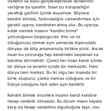
iradenin ve bunu gerçekleştirecek donanımın
varlığına da işarettir. İnsan bu kutupsallığın
yarattığı gerilimi içinde duyumsar. Böylece
kendini bilmesi, farkındalığını canlandırması için
gerekli uyarıyı kendinden almış olur. Bu uyarıya
kulak vermek insanın “kendini bilme”
yolculuğunun başlangıcıdır. Kim ve ne
olduğumuzu bilmek aynı zamanda dışımızdaki
dünyayı da bilip anlamamızla birlikte yürür. Ancak
insan bu yolculuğa hep kendinden başlamalı ve
kendine dönmelidir. Çünkü her insan kendi içinde
bir dünya ve evrenin içinde bir merkezdir. Hem
dünya hem merkez. Bu iki olgu her insanda bir
birlik oluşturur, çünkü merkez olduğunu ve bir
Dünya olduğunu fark eden aynı benliktir.
Kendini bilmek öncelikle insanın kendi kendine
hesap verebilir olmasıdır. Bu durum insanı hayata
karşı da hesap verebilme olgunluğuna taşır, onu