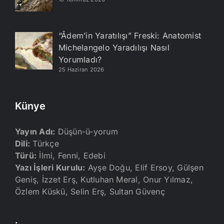
“Âdem’in Yaratılışı” Freski: Anatomist
Michelangelo Yaradılışı Nasıl
Yorumladı?
25 Haziran 2026
Künye
Yayın Adı:
Düşün-ü-yorum
Dili:
Türkçe
Türü:
İlmi, Fenni, Edebi
Yazı İşleri Kurulu:
Ayşe Doğu, Elif Ersoy, Gülşen
Geniş, İzzet Erş, Kutluhan Meral, Onur Yılmaz,
Özlem Küskü, Selin Erş, Sultan Güvenç