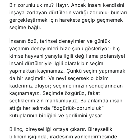
Bir zorunluluk mu? Hayır. Ancak insanı kendisini
inşaya zorlayan dürtülerin varlığı zorunlu; bunları
gerçekleştirmek için harekete geçip geçmemek
seçime bağlı.
İnsanın özü, tarihsel deneyimler ve günlük
yaşamın deneyimleri bize şunu gösteriyor: hiç
kimse hayvani yanıyla ilgili değil ama potansiyel
insani dürtüleriyle ilgili olarak bir seçim
yapmaktan kaçınamaz. Çünkü seçim yapmamak
da bir seçimdir. Ve neyi seçersek o bizim
kaderimiz oluyor; seçimlerimizin sonuçlarından
kaçınamayız. Seçimde özgürüz, fakat
seçtiklerimizin mahkûmuyuz. Bu anlamda insan
attığı her adımda “özgürlük-zorunluluk”
kutuplarının birliğini ve gerilimini yaşar.
Bilinç, bireyselliği ortaya çıkarır. Bireysellik
bilincin ışığında, iradesinin yönlendirmesinde