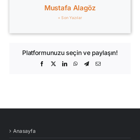
Mustafa Alagöz
+ Son Yazılar
Platformunuzu seçin ve paylaşın!
Facebook
X
LinkedIn
WhatsApp
Telegram
E-
posta
Anasayfa