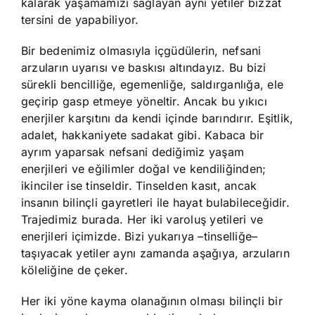
kalarak yaşamamızı sağlayan aynı yetiler bizzat
tersini de yapabiliyor.
Bir bedenimiz olmasıyla içgüdülerin, nefsani
arzuların uyarısı ve baskısı altındayız. Bu bizi
sürekli bencilliğe, egemenliğe, saldırganlığa, ele
geçirip gasp etmeye yöneltir. Ancak bu yıkıcı
enerjiler karşıtını da kendi içinde barındırır. Eşitlik,
adalet, hakkaniyete sadakat gibi. Kabaca bir
ayrım yaparsak nefsani dediğimiz yaşam
enerjileri ve eğilimler doğal ve kendiliğinden;
ikinciler ise tinseldir. Tinselden kasıt, ancak
insanın bilinçli gayretleri ile hayat bulabileceğidir.
Trajedimiz burada. Her iki varoluş yetileri ve
enerjileri içimizde. Bizi yukarıya –tinselliğe–
taşıyacak yetiler aynı zamanda aşağıya, arzuların
köleliğine de çeker.
Her iki yöne kayma olanağının olması bilinçli bir