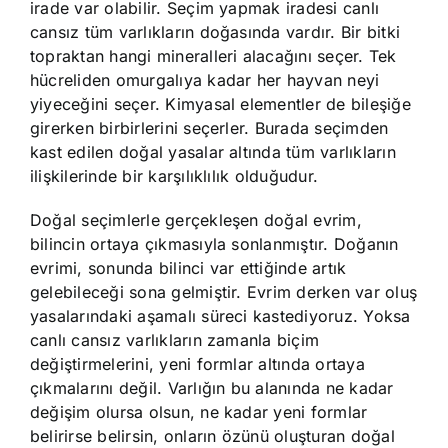
irade var olabilir. Seçim yapmak iradesi canlı
cansız tüm varlıkların doğasında vardır. Bir bitki
topraktan hangi mineralleri alacağını seçer. Tek
hücreliden omurgalıya kadar her hayvan neyi
yiyeceğini seçer. Kimyasal elementler de bileşiğe
girerken birbirlerini seçerler. Burada seçimden
kast edilen doğal yasalar altında tüm varlıkların
ilişkilerinde bir karşılıklılık olduğudur.
Doğal seçimlerle gerçekleşen doğal evrim,
bilincin ortaya çıkmasıyla sonlanmıştır. Doğanın
evrimi, sonunda bilinci var ettiğinde artık
gelebileceği sona gelmiştir. Evrim derken var oluş
yasalarındaki aşamalı süreci kastediyoruz. Yoksa
canlı cansız varlıkların zamanla biçim
değiştirmelerini, yeni formlar altında ortaya
çıkmalarını değil. Varlığın bu alanında ne kadar
değişim olursa olsun, ne kadar yeni formlar
belirirse belirsin, onların özünü oluşturan doğal