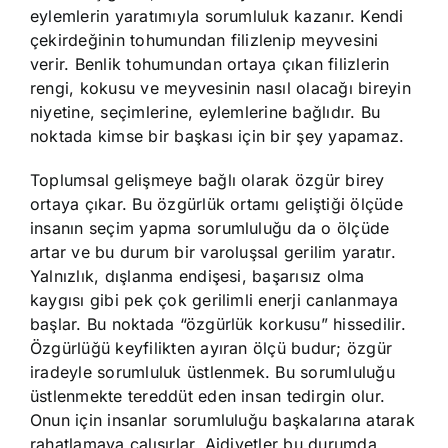
eylemlerin yaratımıyla sorumluluk kazanır. Kendi
çekirdeğinin tohumundan filizlenip meyvesini
verir. Benlik tohumundan ortaya çıkan filizlerin
rengi, kokusu ve meyvesinin nasıl olacağı bireyin
niyetine, seçimlerine, eylemlerine bağlıdır. Bu
noktada kimse bir başkası için bir şey yapamaz.
Toplumsal gelişmeye bağlı olarak özgür birey
ortaya çıkar. Bu özgürlük ortamı geliştiği ölçüde
insanın seçim yapma sorumluluğu da o ölçüde
artar ve bu durum bir varoluşsal gerilim yaratır.
Yalnızlık, dışlanma endişesi, başarısız olma
kaygısı gibi pek çok gerilimli enerji canlanmaya
başlar. Bu noktada “özgürlük korkusu” hissedilir.
Özgürlüğü keyfilikten ayıran ölçü budur; özgür
iradeyle sorumluluk üstlenmek. Bu sorumluluğu
üstlenmekte tereddüt eden insan tedirgin olur.
Onun için insanlar sorumluluğu başkalarına atarak
rahatlamaya çalışırlar. Aidiyetler bu durumda