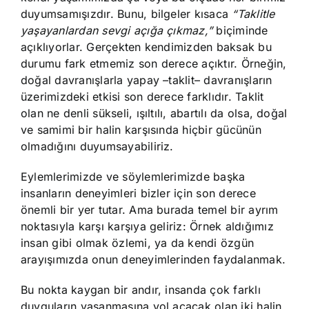
duyumsamışızdır. Bunu, bilgeler kısaca
“Taklitle
yaşayanlardan sevgi açığa çıkmaz,”
biçiminde
açıklıyorlar. Gerçekten kendimizden baksak bu
durumu fark etmemiz son derece açıktır. Örneğin,
doğal davranışlarla yapay –taklit– davranışların
üzerimizdeki etkisi son derece farklıdır. Taklit
olan ne denli sükseli, ışıltılı, abartılı da olsa, doğal
ve samimi bir halin karşısında hiçbir gücünün
olmadığını duyumsayabiliriz.
Eylemlerimizde ve söylemlerimizde başka
insanların deneyimleri bizler için son derece
önemli bir yer tutar. Ama burada temel bir ayrım
noktasıyla karşı karşıya geliriz: Örnek aldığımız
insan gibi olmak özlemi, ya da kendi özgün
arayışımızda onun deneyimlerinden faydalanmak.
Bu nokta kaygan bir andır, insanda çok farklı
duyguların yaşanmasına yol açacak olan iki halin