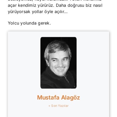
açar kendimiz yürürüz. Daha doğrusu biz nasıl
yürüyorsak yollar öyle açılır…
Yolcu yolunda gerek.
Mustafa Alagöz
+ Son Yazılar