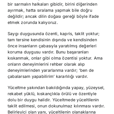
bir sarmalın halkaları gibidir, birini diğerinden
ayırmak, hatta sıralama yapmak bile doğru
değildir; ancak dilin doğası gereği böyle ifade
etmek zorunda kalıyoruz.
Saygı duygusunda özenti, kapris, taklit yoktur;
tam tersine kendisinin dışında ve kendisinden
önce insanların çabasıyla yaratılmış değerleri
koruma duygusu vardır. Bunu başaranları
kıskanmak, onlar gibi olma özentisi yoktur. Ama
onların deneyimlerini rehber olarak alıp
deneyimlerinden yararlanma vardır; ‘ben de
çabalarsam yapabilirim’ kararlılığı vardır.
Yüceltme yakından bakıldığında yapay, yüzeysel,
rekabet yüklü, kıskançlıkla örülü ve özentiyle
dolu bir duygu halidir. Yüceltmede yüceltilenin
taklit edilmesi, onun dokunulmaz kılınması vardır.
Belirleyici olan yanı, yüceltilenin olanaklarına