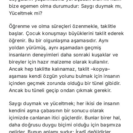
bize egemen olma durumudur: Saygı duymak mı,
Yüceltmek mi?
Öğrenme ve olma süreçleri özenmekle, taklitle
başlar. Çocuk konuşmayı büyüklerini taklit ederek
öğrenir. Bu bir olgunlaşma aşamasıdır. Aynı
yoldan yürümüş, aynı aşamadan geçmiş
insanların deneyimleri daha sonraki kuşaklar ve
bireyler için hazır malzeme olarak kullanılır.
Ancak hep taklitte kalınamaz, taklit –kopya–
aşaması kendi özgün yolunu bulmak için insanın
içinden geçmek zorunda olduğu bir tünel gibidir.
Ancak bu tüneli geçip ondan çıkmak gerekir.
Saygı duymak ve yüceltmek; her ikisi de insanın
kendini aşma çabasının bir sonucu olarak
içimizde canlanan itici güçlerdir. Bunlar birer hal,
daha doğrusu duygu biçimi olduğu için başımıza
gelirler. Bunun anlamı şudur: İradî değildirler,