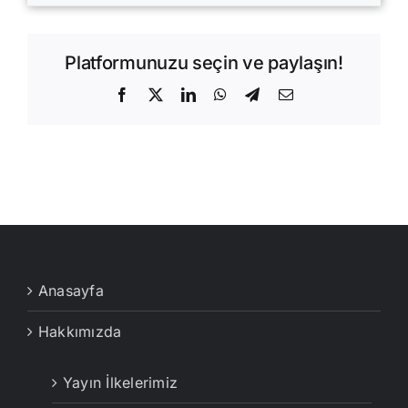
Platformunuzu seçin ve paylaşın!
Facebook
X
LinkedIn
WhatsApp
Telegram
E-
posta
Anasayfa
Hakkımızda
Yayın İlkelerimiz