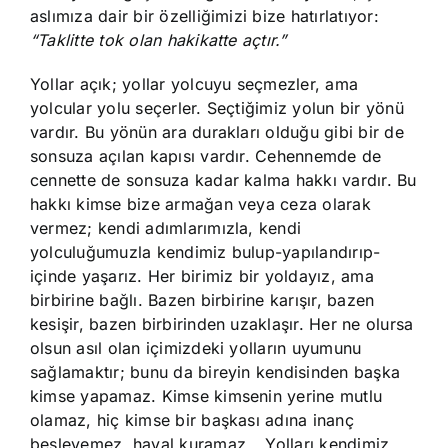
aslımıza dair bir özelliğimizi bize hatırlatıyor:
“Taklitte tok olan hakikatte açtır.”
Yollar açık; yollar yolcuyu seçmezler, ama
yolcular yolu seçerler. Seçtiğimiz yolun bir yönü
vardır. Bu yönün ara durakları olduğu gibi bir de
sonsuza açılan kapısı vardır. Cehennemde de
cennette de sonsuza kadar kalma hakkı vardır. Bu
hakkı kimse bize armağan veya ceza olarak
vermez; kendi adımlarımızla, kendi
yolculuğumuzla kendimiz bulup-yapılandırıp-
içinde yaşarız. Her birimiz bir yoldayız, ama
birbirine bağlı. Bazen birbirine karışır, bazen
kesişir, bazen birbirinden uzaklaşır. Her ne olursa
olsun asıl olan içimizdeki yolların uyumunu
sağlamaktır; bunu da bireyin kendisinden başka
kimse yapamaz. Kimse kimsenin yerine mutlu
olamaz, hiç kimse bir başkası adına inanç
besleyemez, hayal kuramaz… Yolları kendimiz