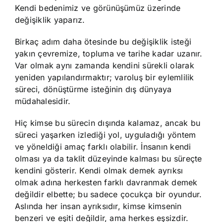
Kendi bedenimiz ve görünüşümüz üzerinde
değişiklik yaparız.
Birkaç adım daha ötesinde bu değişiklik isteği
yakın çevremize, topluma ve tarihe kadar uzanır.
Var olmak aynı zamanda kendini sürekli olarak
yeniden yapılandırmaktır; varoluş bir eylemlilik
süreci, dönüştürme isteğinin dış dünyaya
müdahalesidir.
Hiç kimse bu sürecin dışında kalamaz, ancak bu
süreci yaşarken izlediği yol, uyguladığı yöntem
ve yöneldiği amaç farklı olabilir. İnsanın kendi
olması ya da taklit düzeyinde kalması bu süreçte
kendini gösterir. Kendi olmak demek ayrıksı
olmak adına herkesten farklı davranmak demek
değildir elbette; bu sadece çocukça bir oyundur.
Aslında her insan ayrıksıdır, kimse kimsenin
benzeri ve eşiti değildir, ama herkes eşsizdir.