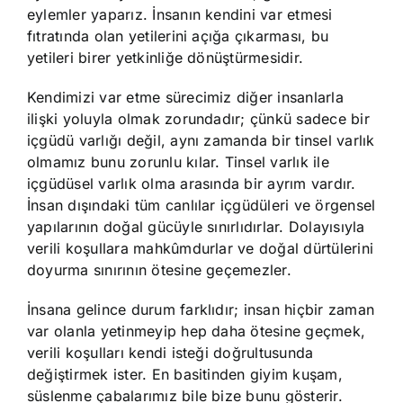
eylemler yaparız. İnsanın kendini var etmesi
fıtratında olan yetilerini açığa çıkarması, bu
yetileri birer yetkinliğe dönüştürmesidir.
Kendimizi var etme sürecimiz diğer insanlarla
ilişki yoluyla olmak zorundadır; çünkü sadece bir
içgüdü varlığı değil, aynı zamanda bir tinsel varlık
olmamız bunu zorunlu kılar. Tinsel varlık ile
içgüdüsel varlık olma arasında bir ayrım vardır.
İnsan dışındaki tüm canlılar içgüdüleri ve örgensel
yapılarının doğal gücüyle sınırlıdırlar. Dolayısıyla
verili koşullara mahkûmdurlar ve doğal dürtülerini
doyurma sınırının ötesine geçemezler.
İnsana gelince durum farklıdır; insan hiçbir zaman
var olanla yetinmeyip hep daha ötesine geçmek,
verili koşulları kendi isteği doğrultusunda
değiştirmek ister. En basitinden giyim kuşam,
süslenme çabalarımız bile bize bunu gösterir.