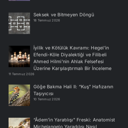
Seksek ve Bitmeyen Döngü
18 Temmuz 2026
İyilik ve Kötülük Kavramı: Hegel’in
Efendi-Köle Diyalektiği ve Filibeli
Ahmed Hilmi’nin Ahlak Felsefesi
Üzerine Karşılaştırmalı Bir İnceleme
11 Temmuz 2026
Göğe Bakma Hali II: “Kuş” Hafızanın
Taşıyıcısı
10 Temmuz 2026
“Âdem’in Yaratılışı” Freski: Anatomist
Michelangelo Yaradılışı Nasıl