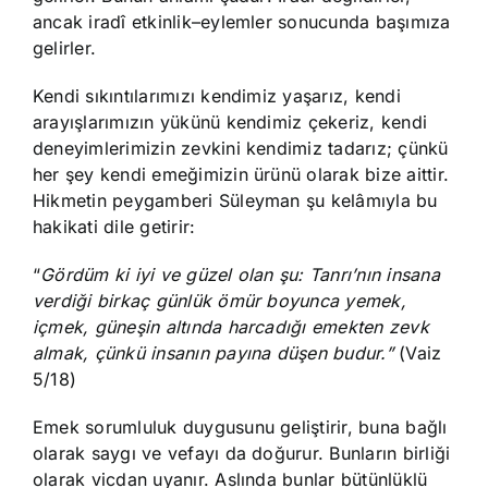
ancak iradî etkinlik–eylemler sonucunda başımıza
gelirler.
Kendi sıkıntılarımızı kendimiz yaşarız, kendi
arayışlarımızın yükünü kendimiz çekeriz, kendi
deneyimlerimizin zevkini kendimiz tadarız; çünkü
her şey kendi emeğimizin ürünü olarak bize aittir.
Hikmetin peygamberi Süleyman şu kelâmıyla bu
hakikati dile getirir:
“
Gördüm ki iyi ve güzel olan şu: Tanrı’nın insana
verdiği birkaç günlük ömür boyunca yemek,
içmek, güneşin altında harcadığı emekten zevk
almak, çünkü insanın payına düşen budur.”
(Vaiz
5/18)
Emek sorumluluk duygusunu geliştirir, buna bağlı
olarak saygı ve vefayı da doğurur. Bunların birliği
olarak vicdan uyanır. Aslında bunlar bütünlüklü