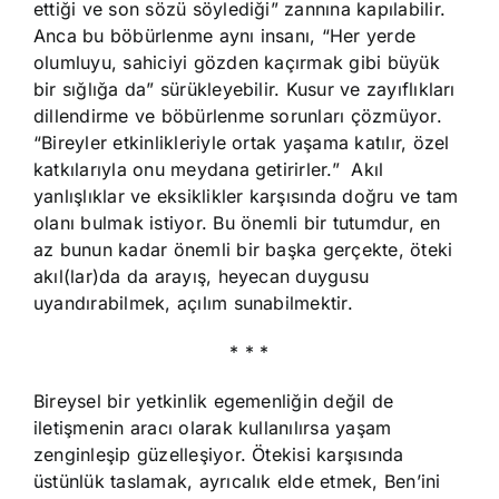
ettiği ve son sözü söylediği” zannına kapılabilir.
Anca bu böbürlenme aynı insanı, “Her yerde
olumluyu, sahiciyi gözden kaçırmak gibi büyük
bir sığlığa da” sürükleyebilir. Kusur ve zayıflıkları
dillendirme ve böbürlenme sorunları çözmüyor.
“Bireyler etkinlikleriyle ortak yaşama katılır, özel
katkılarıyla onu meydana getirirler.” Akıl
yanlışlıklar ve eksiklikler karşısında doğru ve tam
olanı bulmak istiyor. Bu önemli bir tutumdur, en
az bunun kadar önemli bir başka gerçekte, öteki
akıl(lar)da da arayış, heyecan duygusu
uyandırabilmek, açılım sunabilmektir.
* * *
Bireysel bir yetkinlik egemenliğin değil de
iletişmenin aracı olarak kullanılırsa yaşam
zenginleşip güzelleşiyor. Ötekisi karşısında
üstünlük taslamak, ayrıcalık elde etmek, Ben’ini