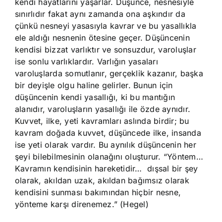
kendi hayatlarını yaşarlar. Düşünce, nesnesiyle
sınırlıdır fakat aynı zamanda ona aşkındır da
çünkü nesneyi yasasıyla kavrar ve bu yasallıkla
ele aldığı nesnenin ötesine geçer. Düşüncenin
kendisi bizzat varlıktır ve sonsuzdur, varoluşlar
ise sonlu varlıklardır. Varlığın yasaları
varoluşlarda somutlanır, gerçeklik kazanır, başka
bir deyişle olgu haline gelirler. Bunun için
düşüncenin kendi yasallığı, ki bu mantığın
alanıdır, varoluşların yasallığı ile özde aynıdır.
Kuvvet, ilke, yeti kavramları aslında birdir; bu
kavram doğada kuvvet, düşüncede ilke, insanda
ise yeti olarak vardır. Bu aynılık düşüncenin her
şeyi bilebilmesinin olanağını oluşturur. “Yöntem…
Kavramın kendisinin hareketidir… dışsal bir şey
olarak, akıldan uzak, akıldan bağımsız olarak
kendisini sunması bakımından hiçbir nesne,
yönteme karşı direnemez.” (Hegel)