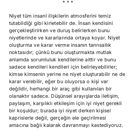
* * *
Niyet tüm insanî ilişkilerin atmosferini temiz
tutabildiği gibi kirletebilir de. İnsan kendisini
gerçekleştirirken ve duruş belirlerken bunu
niyetlerinde ve kararlarında ortaya koyar. Niyet
oluşturma ve karar verme insanın tanrısallık
noktasıdır; çünkü bunu oluşturmakta mutlak
anlamda sorumluluk kendilerine aittir ve bunu
sadece kendileri kendileri için belirleyebilirler;
kimse kimsenin yerine ne niyet oluşturabilir ne de
karar verebilir, eğer bu oluyorsa o kişi var
değildir, herhangi bir araç gibi kullanılan bir
olanaktır sadece. Düşünsel arayışlarda iletişim,
paylaşım, karşılıklı etkileşim için iyi niyet gerekli
bir koşuldur; burada iyi niyet derken kişisel
kaprislerle değil, gerçeğin ele geçirilmesi
amacına bağlı kalarak davranmayı kastediyoruz.