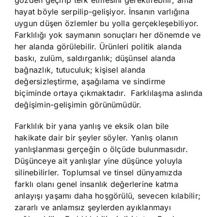
gözden geçirip terk etmesini gerektirebilir; ama
hayat böyle serpilip-gelişiyor. İnsanın varlığına
uygun düşen özlemler bu yolla gerçekleşebiliyor.
Farklılığı yok saymanın sonuçları her dönemde ve
her alanda görülebilir. Ürünleri politik alanda
baskı, zulüm, saldırganlık; düşünsel alanda
bağnazlık, tutuculuk; kişisel alanda
değersizleştirme, aşağılama ve sindirme
biçiminde ortaya çıkmaktadır. Farklılaşma aslında
değişimin-gelişimin görünümüdür.
Farklılık bir yana yanlış ve eksik olan bile
hakikate dair bir şeyler söyler. Yanlış olanın
yanlışlanması gerçeğin o ölçüde bulunmasıdır.
Düşünceye ait yanlışlar yine düşünce yoluyla
silinebilirler. Toplumsal ve tinsel dünyamızda
farklı olanı genel insanlık değerlerine katma
anlayışı yaşamı daha hoşgörülü, sevecen kılabilir;
zararlı ve anlamsız şeylerden ayıklanmayı