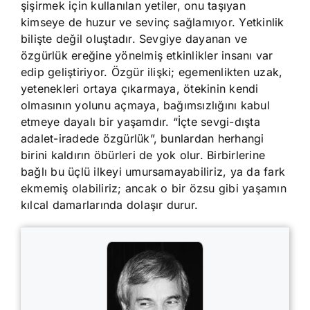
şişirmek için kullanılan yetiler, onu taşıyan
kimseye de huzur ve sevinç sağlamıyor. Yetkinlik
bilişte değil oluştadır. Sevgiye dayanan ve
özgürlük ereğine yönelmiş etkinlikler insanı var
edip geliştiriyor. Özgür ilişki; egemenlikten uzak,
yetenekleri ortaya çıkarmaya, ötekinin kendi
olmasının yolunu açmaya, bağımsızlığını kabul
etmeye dayalı bir yaşamdır. “İçte sevgi-dışta
adalet-iradede özgürlük”, bunlardan herhangi
birini kaldırın öbürleri de yok olur. Birbirlerine
bağlı bu üçlü ilkeyi umursamayabiliriz, ya da fark
ekmemiş olabiliriz; ancak o bir özsu gibi yaşamın
kılcal damarlarında dolaşır durur.