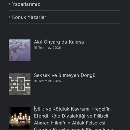
Yazarlarımız
Konuk Yazarlar
Akıl Önyargıda Kalırsa
19 Temmuz 2026
Seksek ve Bitmeyen Döngü
18 Temmuz 2026
İyilik ve Kötülük Kavramı: Hegel’in
Efendi-Köle Diyalektiği ve Filibeli
Ahmed Hilmi’nin Ahlak Felsefesi
Üzerine Karşılaştırmalı Bir İnceleme