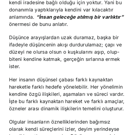
kendi iradesine bağlı olduğu için yoktur. Yani bu
donanımla yaptıklarıyla kendini var kılacaktır
anlamında.
“İnsan geleceğe atılmış bir varlıktır”
önermesi de bunu anlatır.
Düşünce arayışlardan uzak duramaz, başka bir
ifadeyle düşüncenin akışı durdurulamaz; çapı ve
düzeyi ne olursa olsun o kuşkularını aşıp, olup-
biteni kendine katmak, gerçeğin sırlarına ermek
ister.
Her insanın düşünsel çabası farklı kaynaktan
hareketle farklı hedefe yönelebilir. Her yönelimin
kendine özgü ilişkileri, aşamaları ve süreci vardır.
İşte bu farklı kaynaktan hareket ve farklı amaçlar,
özneler arası dinamik ilişkilerin temelini oluşturur.
Olgular insanların öznelliklerinden bağımsız
olarak kendi süreçlerini izler, deyim yerindeyse