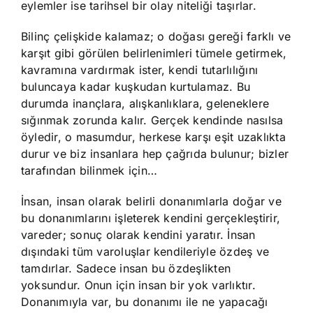
eylemler ise tarihsel bir olay niteliği taşırlar.
Bilinç çelişkide kalamaz; o doğası gereği farklı ve
karşıt gibi görülen belirlenimleri tümele getirmek,
kavramına vardırmak ister, kendi tutarlılığını
buluncaya kadar kuşkudan kurtulamaz. Bu
durumda inançlara, alışkanlıklara, geleneklere
sığınmak zorunda kalır. Gerçek kendinde nasılsa
öyledir, o masumdur, herkese karşı eşit uzaklıkta
durur ve biz insanlara hep çağrıda bulunur; bizler
tarafından bilinmek için…
İnsan, insan olarak belirli donanımlarla doğar ve
bu donanımlarını işleterek kendini gerçekleştirir,
vareder; sonuç olarak kendini yaratır. İnsan
dışındaki tüm varoluşlar kendileriyle özdeş ve
tamdırlar. Sadece insan bu özdeşlikten
yoksundur. Onun için insan bir yok varlıktır.
Donanımıyla var, bu donanımı ile ne yapacağı