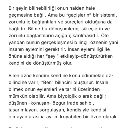
Bir şeyin bilinebilirliği onun halden hale
geçmesine bağlı. Ama bu “geçişlerin” bir sistemi,
zorunlu iç bağlantıları ve süreçleri olduğuna da
bağlıdır. Bilme bu dönüşümlerin, süreçlerin ve
zorunlu bağlantıların açığa çıkarılmasıdır. Öte
yandan bunun gerçekleşmesi bilinçli öznenin yani
insanın eylemini gerektirir. İnsan eylemliliği ile
önüne aldığı her “şeyi” etkileyip-dönüştürürken
kendini de dönüştürmüş olur.
Bilen özne kendini kendine konu edinmekle öz-
bilincine varır, “Ben” bilincini oluşturur. İnsanı
bilmek onun eylemleri ve tarihi üzerinden
mümkün olabilir. Ama biyolojik olarak değil;
düşünen -konuşan- özgür irade sahibi,
tasarımlayan, sorgulayan, kendisiyle kendisi
olmayan arasına ayrım koyabilen bir özne olarak.