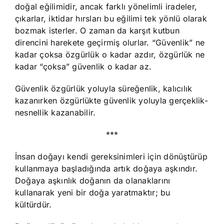
doğal eğilimidir, ancak farklı yönelimli iradeler,
çıkarlar, iktidar hırsları bu eğilimi tek yönlü olarak
bozmak isterler. O zaman da karşıt kutbun
direncini harekete geçirmiş olurlar. “Güvenlik” ne
kadar çoksa özgürlük o kadar azdır, özgürlük ne
kadar “çoksa” güvenlik o kadar az.
Güvenlik özgürlük yoluyla süreğenlik, kalıcılık
kazanırken özgürlükte güvenlik yoluyla gerçeklik-
nesnellik kazanabilir.
***
İnsan doğayı kendi gereksinimleri için dönüştürüp
kullanmaya başladığında artık doğaya aşkındır.
Doğaya aşkınlık doğanın da olanaklarını
kullanarak yeni bir doğa yaratmaktır; bu
kültürdür.