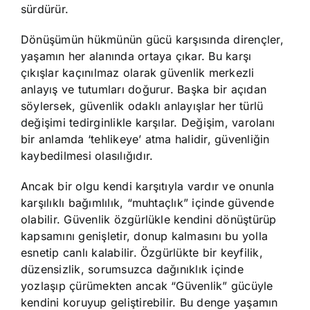
sürdürür.
Dönüşümün hükmünün gücü karşısında dirençler,
yaşamın her alanında ortaya çıkar. Bu karşı
çıkışlar kaçınılmaz olarak güvenlik merkezli
anlayış ve tutumları doğurur. Başka bir açıdan
söylersek, güvenlik odaklı anlayışlar her türlü
değişimi tedirginlikle karşılar. Değişim, varolanı
bir anlamda ‘tehlikeye’ atma halidir, güvenliğin
kaybedilmesi olasılığıdır.
Ancak bir olgu kendi karşıtıyla vardır ve onunla
karşılıklı bağımlılık, “muhtaçlık” içinde güvende
olabilir. Güvenlik özgürlükle kendini dönüştürüp
kapsamını genişletir, donup kalmasını bu yolla
esnetip canlı kalabilir. Özgürlükte bir keyfilik,
düzensizlik, sorumsuzca dağınıklık içinde
yozlaşıp çürümekten ancak “Güvenlik” gücüyle
kendini koruyup geliştirebilir. Bu denge yaşamın