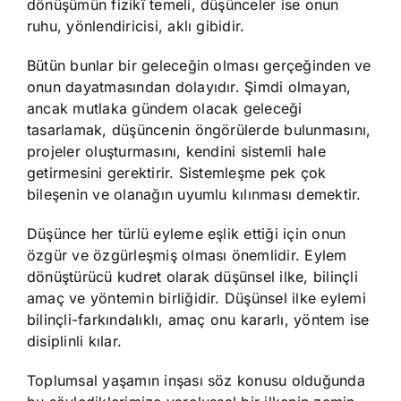
dönüşümün fizikî temeli, düşünceler ise onun
ruhu, yönlendiricisi, aklı gibidir.
Bütün bunlar bir geleceğin olması gerçeğinden ve
onun dayatmasından dolayıdır. Şimdi olmayan,
ancak mutlaka gündem olacak geleceği
tasarlamak, düşüncenin öngörülerde bulunmasını,
projeler oluşturmasını, kendini sistemli hale
getirmesini gerektirir. Sistemleşme pek çok
bileşenin ve olanağın uyumlu kılınması demektir.
Düşünce her türlü eyleme eşlik ettiği için onun
özgür ve özgürleşmiş olması önemlidir. Eylem
dönüştürücü kudret olarak düşünsel ilke, bilinçli
amaç ve yöntemin birliğidir. Düşünsel ilke eylemi
bilinçli-farkındalıklı, amaç onu kararlı, yöntem ise
disiplinli kılar.
Toplumsal yaşamın inşası söz konusu olduğunda