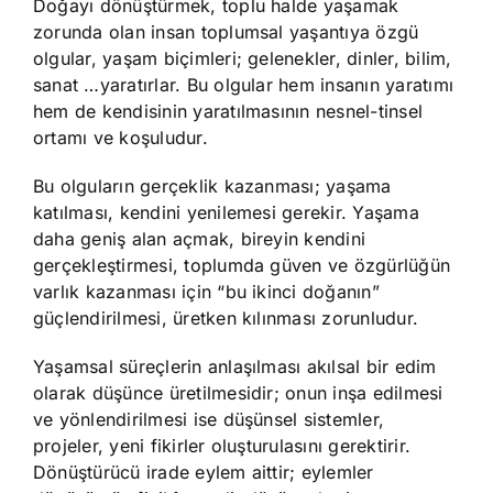
Doğayı dönüştürmek, toplu halde yaşamak
zorunda olan insan toplumsal yaşantıya özgü
olgular, yaşam biçimleri; gelenekler, dinler, bilim,
sanat …yaratırlar. Bu olgular hem insanın yaratımı
hem de kendisinin yaratılmasının nesnel-tinsel
ortamı ve koşuludur.
Bu olguların gerçeklik kazanması; yaşama
katılması, kendini yenilemesi gerekir. Yaşama
daha geniş alan açmak, bireyin kendini
gerçekleştirmesi, toplumda güven ve özgürlüğün
varlık kazanması için “bu ikinci doğanın”
güçlendirilmesi, üretken kılınması zorunludur.
Yaşamsal süreçlerin anlaşılması akılsal bir edim
olarak düşünce üretilmesidir; onun inşa edilmesi
ve yönlendirilmesi ise düşünsel sistemler,
projeler, yeni fikirler oluşturulasını gerektirir.
Dönüştürücü irade eylem aittir; eylemler