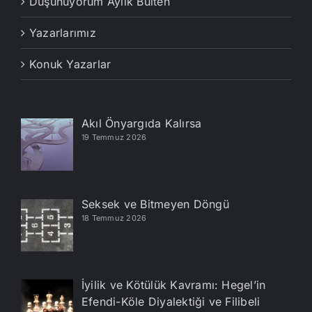
Düşünüyorum Aylık Bülten
Yazarlarımız
Konuk Yazarlar
Akıl Önyargıda Kalırsa
19 Temmuz 2026
Seksek ve Bitmeyen Döngü
18 Temmuz 2026
İyilik ve Kötülük Kavramı: Hegel’in
Efendi-Köle Diyalektiği ve Filibeli