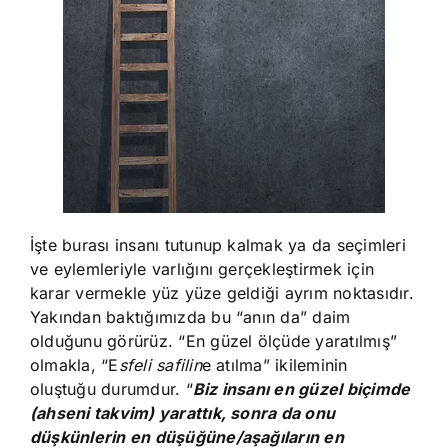
İşte burası insanı tutunup kalmak ya da seçimleri
ve eylemleriyle varlığını gerçekleştirmek için
karar vermekle yüz yüze geldiği ayrım noktasıdır.
Yakından baktığımızda bu “anın da” daim
olduğunu görürüz. “En güzel ölçüde yaratılmış”
olmakla, “E
sfeli safilin
e atılma” ikileminin
oluştuğu durumdur. “
Biz insanı en güzel biçimde
(ahseni takvim) yarattık, sonra da onu
düşkünlerin en düşüğüne/aşağıların en