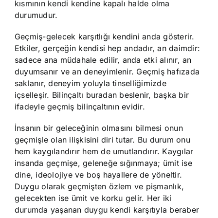
kısmının kendi kendine kapalı halde olma
durumudur.
Geçmiş-gelecek karşıtlığı kendini anda gösterir.
Etkiler, gerçeğin kendisi hep andadır, an daimdir:
sadece ana müdahale edilir, anda etki alınır, an
duyumsanır ve an deneyimlenir. Geçmiş hafızada
saklanır, deneyim yoluyla tinselliğimizde
içselleşir. Bilinçaltı buradan beslenir, başka bir
ifadeyle geçmiş bilinçaltının evidir.
İnsanın bir geleceğinin olmasını bilmesi onun
geçmişle olan ilişkisini diri tutar. Bu durum onu
hem kaygılandırır hem de umutlandırır. Kaygılar
insanda geçmişe, geleneğe sığınmaya; ümit ise
dine, ideolojiye ve boş hayallere de yöneltir.
Duygu olarak geçmişten özlem ve pişmanlık,
gelecekten ise ümit ve korku gelir. Her iki
durumda yaşanan duygu kendi karşıtıyla beraber