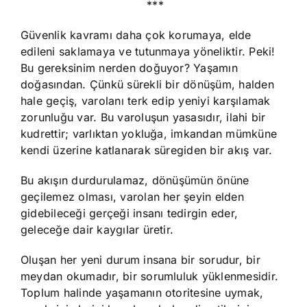
***
Güvenlik kavramı daha çok korumaya, elde
edileni saklamaya ve tutunmaya yöneliktir. Peki!
Bu gereksinim nerden doğuyor? Yaşamın
doğasından. Çünkü sürekli bir dönüşüm, halden
hale geçiş, varolanı terk edip yeniyi karşılamak
zorunluğu var. Bu varoluşun yasasıdır, ilahi bir
kudrettir; varlıktan yokluğa, imkandan mümküne
kendi üzerine katlanarak süregiden bir akış var.
Bu akışın durdurulamaz, dönüşümün önüne
geçilemez olması, varolan her şeyin elden
gidebileceği gerçeği insanı tedirgin eder,
geleceğe dair kaygılar üretir.
Oluşan her yeni durum insana bir sorudur, bir
meydan okumadır, bir sorumluluk yüklenmesidir.
Toplum halinde yaşamanın otoritesine uymak,