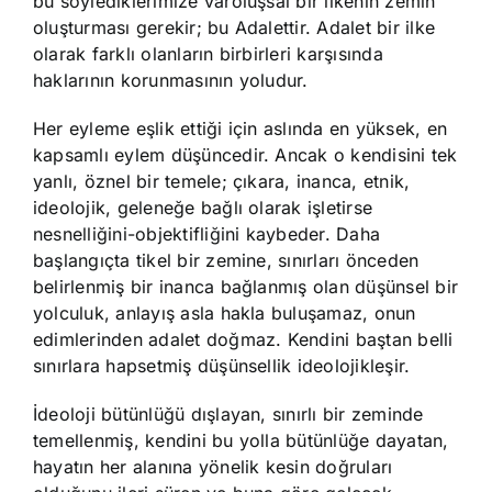
bu söylediklerimize varoluşsal bir ilkenin zemin
oluşturması gerekir; bu Adalettir. Adalet bir ilke
olarak farklı olanların birbirleri karşısında
haklarının korunmasının yoludur.
Her eyleme eşlik ettiği için aslında en yüksek, en
kapsamlı eylem düşüncedir. Ancak o kendisini tek
yanlı, öznel bir temele; çıkara, inanca, etnik,
ideolojik, geleneğe bağlı olarak işletirse
nesnelliğini-objektifliğini kaybeder. Daha
başlangıçta tikel bir zemine, sınırları önceden
belirlenmiş bir inanca bağlanmış olan düşünsel bir
yolculuk, anlayış asla hakla buluşamaz, onun
edimlerinden adalet doğmaz. Kendini baştan belli
sınırlara hapsetmiş düşünsellik ideolojikleşir.
İdeoloji bütünlüğü dışlayan, sınırlı bir zeminde
temellenmiş, kendini bu yolla bütünlüğe dayatan,
hayatın her alanına yönelik kesin doğruları