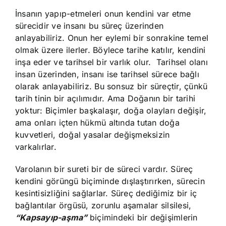
İnsanın yapıp-etmeleri onun kendini var etme
sürecidir ve insanı bu süreç üzerinden
anlayabiliriz. Onun her eylemi bir sonrakine temel
olmak üzere ilerler. Böylece tarihe katılır, kendini
inşa eder ve tarihsel bir varlık olur. Tarihsel olanı
insan üzerinden, insanı ise tarihsel sürece bağlı
olarak anlayabiliriz. Bu sonsuz bir süreçtir, çünkü
tarih tinin bir açılımıdır. Ama Doğanın bir tarihi
yoktur: Biçimler başkalaşır, doğa olayları değişir,
ama onları içten hükmü altında tutan doğa
kuvvetleri, doğal yasalar değişmeksizin
varkalırlar.
Varolanın bir sureti bir de süreci vardır. Süreç
kendini görüngü biçiminde dışlaştırırken, sürecin
kesintisizliğini sağlarlar. Süreç dediğimiz bir iç
bağlantılar örgüsü, zorunlu aşamalar silsilesi,
“Kapsayıp-aşma”
biçimindeki bir değişimlerin