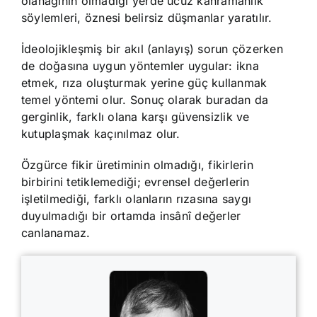
olanağının olmadığı yerde ucuz kahramanlık
söylemleri, öznesi belirsiz düşmanlar yaratılır.
İdeolojikleşmiş bir akıl (anlayış) sorun çözerken
de doğasına uygun yöntemler uygular: ikna
etmek, rıza oluşturmak yerine güç kullanmak
temel yöntemi olur. Sonuç olarak buradan da
gerginlik, farklı olana karşı güvensizlik ve
kutuplaşmak kaçınılmaz olur.
Özgürce fikir üretiminin olmadığı, fikirlerin
birbirini tetiklemediği; evrensel değerlerin
işletilmediği, farklı olanların rızasına saygı
duyulmadığı bir ortamda insânî değerler
canlanamaz.