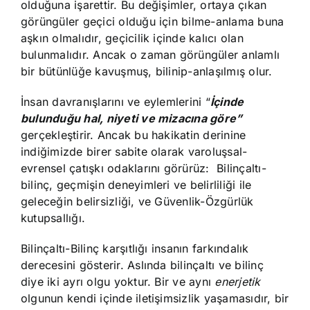
olduğuna işarettir. Bu değişimler, ortaya çıkan
görüngüler geçici olduğu için bilme-anlama buna
aşkın olmalıdır, geçicilik içinde kalıcı olan
bulunmalıdır. Ancak o zaman görüngüler anlamlı
bir bütünlüğe kavuşmuş, bilinip-anlaşılmış olur.
İnsan davranışlarını ve eylemlerini “
İçinde
bulunduğu hal, niyeti ve mizacına göre”
gerçekleştirir. Ancak bu hakikatin derinine
indiğimizde birer sabite olarak varoluşsal-
evrensel çatışkı odaklarını görürüz: Bilinçaltı-
bilinç, geçmişin deneyimleri ve belirliliği ile
geleceğin belirsizliği, ve Güvenlik-Özgürlük
kutupsallığı.
Bilinçaltı-Bilinç karşıtlığı insanın farkındalık
derecesini gösterir. Aslında bilinçaltı ve bilinç
diye iki ayrı olgu yoktur. Bir ve aynı
enerjetik
olgunun kendi içinde iletişimsizlik yaşamasıdır, bir