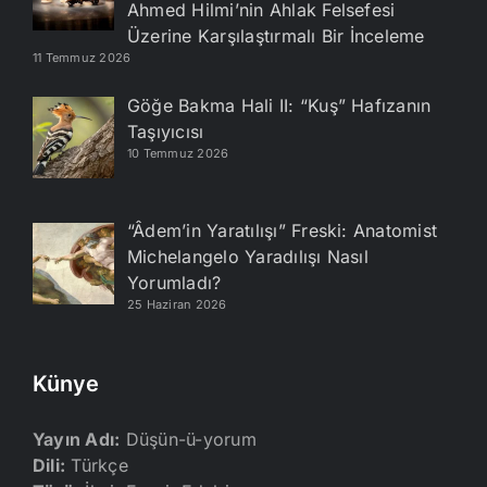
Ahmed Hilmi’nin Ahlak Felsefesi
Üzerine Karşılaştırmalı Bir İnceleme
11 Temmuz 2026
Göğe Bakma Hali II: “Kuş” Hafızanın
Taşıyıcısı
10 Temmuz 2026
“Âdem’in Yaratılışı” Freski: Anatomist
Michelangelo Yaradılışı Nasıl
Yorumladı?
25 Haziran 2026
Künye
Yayın Adı:
Düşün-ü-yorum
Dili:
Türkçe