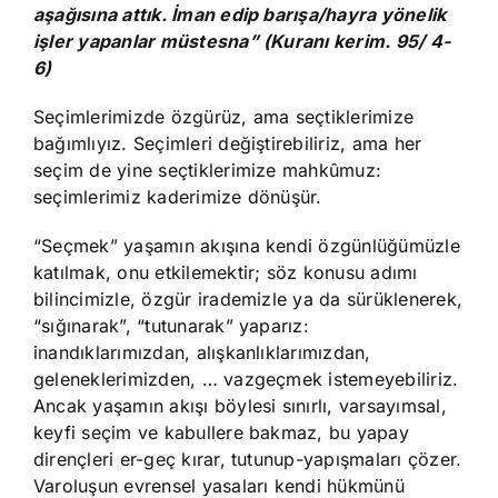
aşağısına attık. İman edip barışa/hayra yönelik
işler yapanlar müstesna” (Kuranı kerim. 95/ 4-
6)
Seçimlerimizde özgürüz, ama seçtiklerimize
bağımlıyız. Seçimleri değiştirebiliriz, ama her
seçim de yine seçtiklerimize mahkûmuz:
seçimlerimiz kaderimize dönüşür.
“Seçmek” yaşamın akışına kendi özgünlüğümüzle
katılmak, onu etkilemektir; söz konusu adımı
bilincimizle, özgür irademizle ya da sürüklenerek,
“sığınarak”, “tutunarak” yaparız:
inandıklarımızdan, alışkanlıklarımızdan,
geleneklerimizden, … vazgeçmek istemeyebiliriz.
Ancak yaşamın akışı böylesi sınırlı, varsayımsal,
keyfi seçim ve kabullere bakmaz, bu yapay
dirençleri er-geç kırar, tutunup-yapışmaları çözer.
Varoluşun evrensel yasaları kendi hükmünü