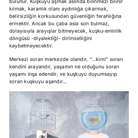
bulunur. Kuşkuyu aşmak aslında bilinmezi bilinir
kılmak, karanlık olanı aydınlığa çıkarmak,
belirsizliğin korkusundan güvenliğin ferahlığına
ermektir. Ancak bu çaba asla son bulmaz,
dolayısıyla arayışlar bitmeyecek, kuşku-eminlik
döngüsü -diyalektiği- dirimselliğini
kaybetmeyecektir.
Merkezi soran merkezde olandır, “…kimi” soran
kendini arayandır, yaşamın ne olduğunu soran
yaşamı inşa edendir, ve kuşkuyu duyumsayıp
soran kuşkuyu aşandır…