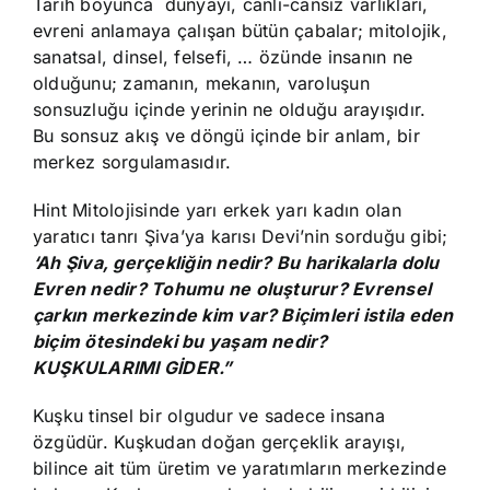
Tarih boyunca dünyayı, canlı-cansız varlıkları,
evreni anlamaya çalışan bütün çabalar; mitolojik,
sanatsal, dinsel, felsefi, … özünde insanın ne
olduğunu; zamanın, mekanın, varoluşun
sonsuzluğu içinde yerinin ne olduğu arayışıdır.
Bu sonsuz akış ve döngü içinde bir anlam, bir
merkez sorgulamasıdır.
Hint Mitolojisinde yarı erkek yarı kadın olan
yaratıcı tanrı Şiva’ya karısı Devi’nin sorduğu gibi;
‘Ah Şiva, gerçekliğin nedir? Bu harikalarla dolu
Evren nedir? Tohumu ne oluşturur? Evrensel
çarkın merkezinde kim var? Biçimleri istila eden
biçim ötesindeki bu yaşam nedir?
KUŞKULARIMI GİDER.”
Kuşku tinsel bir olgudur ve sadece insana
özgüdür. Kuşkudan doğan gerçeklik arayışı,
bilince ait tüm üretim ve yaratımların merkezinde