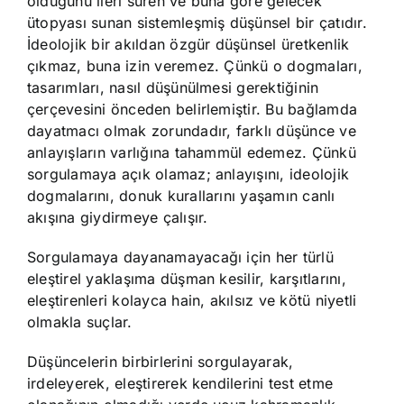
olduğunu ileri süren ve buna göre gelecek
ütopyası sunan sistemleşmiş düşünsel bir çatıdır.
İdeolojik bir akıldan özgür düşünsel üretkenlik
çıkmaz, buna izin veremez. Çünkü o dogmaları,
tasarımları, nasıl düşünülmesi gerektiğinin
çerçevesini önceden belirlemiştir. Bu bağlamda
dayatmacı olmak zorundadır, farklı düşünce ve
anlayışların varlığına tahammül edemez. Çünkü
sorgulamaya açık olamaz; anlayışını, ideolojik
dogmalarını, donuk kurallarını yaşamın canlı
akışına giydirmeye çalışır.
Sorgulamaya dayanamayacağı için her türlü
eleştirel yaklaşıma düşman kesilir, karşıtlarını,
eleştirenleri kolayca hain, akılsız ve kötü niyetli
olmakla suçlar.
Düşüncelerin birbirlerini sorgulayarak,
irdeleyerek, eleştirerek kendilerini test etme