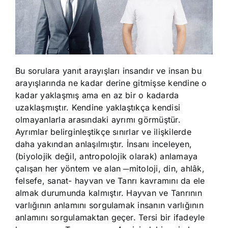
Bu sorulara yanıt arayışları insandır ve insan bu
arayışlarında ne kadar derine gitmişse kendine o
kadar yaklaşmış ama en az bir o kadarda
uzaklaşmıştır. Kendine yaklaştıkça kendisi
olmayanlarla arasındaki ayrımı görmüştür.
Ayrımlar belirginleştikçe sınırlar ve ilişkilerde
daha yakından anlaşılmıştır. İnsanı inceleyen,
(biyolojik değil, antropolojik olarak) anlamaya
çalışan her yöntem ve alan
─
mitoloji, din, ahlâk,
felsefe, sanat- hayvan ve Tanrı kavramını da ele
almak durumunda kalmıştır. Hayvan ve Tanrının
varlığının anlamını sorgulamak insanın varlığının
anlamını sorgulamaktan geçer. Tersi bir ifadeyle