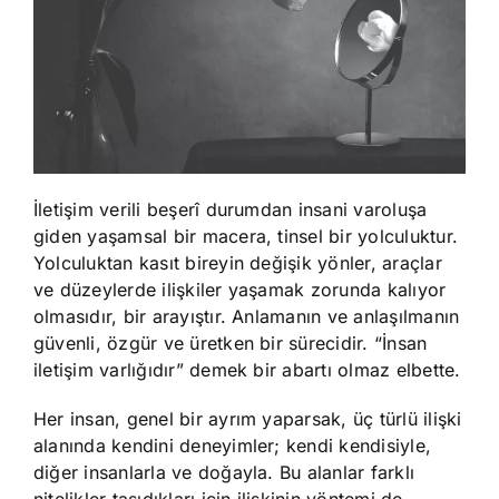
İletişim verili beşerî durumdan insani varoluşa
giden yaşamsal bir macera, tinsel bir yolculuktur.
Yolculuktan kasıt bireyin değişik yönler, araçlar
ve düzeylerde ilişkiler yaşamak zorunda kalıyor
olmasıdır, bir arayıştır. Anlamanın ve anlaşılmanın
güvenli, özgür ve üretken bir sürecidir. “İnsan
iletişim varlığıdır” demek bir abartı olmaz elbette.
Her insan, genel bir ayrım yaparsak, üç türlü ilişki
alanında kendini deneyimler; kendi kendisiyle,
diğer insanlarla ve doğayla. Bu alanlar farklı
nitelikler taşıdıkları için ilişkinin yöntemi de