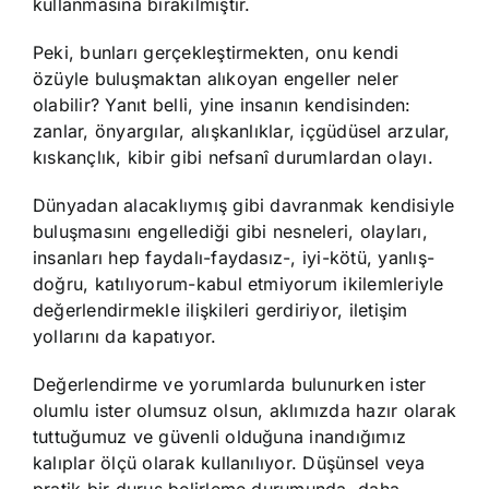
kullanmasına bırakılmıştır.
Peki, bunları gerçekleştirmekten, onu kendi
özüyle buluşmaktan alıkoyan engeller neler
olabilir? Yanıt belli, yine insanın kendisinden:
zanlar, önyargılar, alışkanlıklar, içgüdüsel arzular,
kıskançlık, kibir gibi nefsanî durumlardan olayı.
Dünyadan alacaklıymış gibi davranmak kendisiyle
buluşmasını engellediği gibi nesneleri, olayları,
insanları hep faydalı-faydasız-, iyi-kötü, yanlış-
doğru, katılıyorum-kabul etmiyorum ikilemleriyle
değerlendirmekle ilişkileri gerdiriyor, iletişim
yollarını da kapatıyor.
Değerlendirme ve yorumlarda bulunurken ister
olumlu ister olumsuz olsun, aklımızda hazır olarak
tuttuğumuz ve güvenli olduğuna inandığımız
kalıplar ölçü olarak kullanılıyor. Düşünsel veya
pratik bir duruş belirleme durumunda, daha