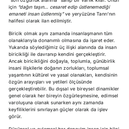
için
“dağın taşın… cesaret edip üstlenemediği
emaneti insan üstlenmiş”
ve yeryüzüne Tanrı’nın
halifesi olarak ilan edilmiştir.
Biricik olmak aynı zamanda insanlaşmanın tüm
olanaklarıyla donanımlı olmasına da işaret eder.
Yukarıda söylediğimiz üç ilişki alanında da insan
biricikliği ile davranıp kendini gerçekleştirir.
Ancak biricikliğini doğayla, toplumla, günübirlik
insani ilişkilerle doğanın zorlukları, toplumsal
yaşantının kültürel ve yasal olanakları, kendisinin
özgün arayışları ve yetileri ölçüsünde
gerçekleştirebilir. Bu dışsal ve bireysel dinamikler
genel olarak her bireyin özgürleşmesine, edimsel
varoluşuna olanak sunarken aynı zamanda
keyfiliklerini sınırlayan güçler olarak da işlev
görür.
Düşünsel ve eylemsel her deneyim insan için bilgi