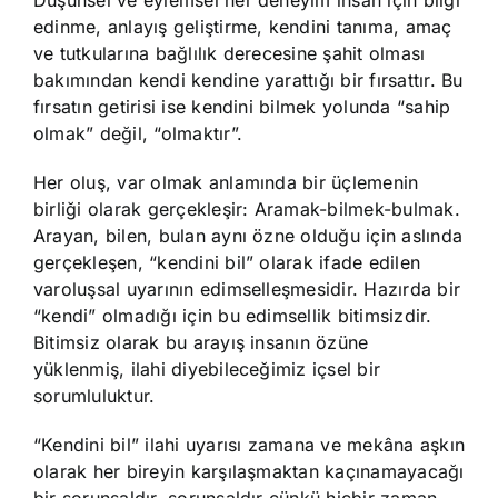
edinme, anlayış geliştirme, kendini tanıma, amaç
ve tutkularına bağlılık derecesine şahit olması
bakımından kendi kendine yarattığı bir fırsattır. Bu
fırsatın getirisi ise kendini bilmek yolunda “sahip
olmak” değil, “olmaktır”.
Her oluş, var olmak anlamında bir üçlemenin
birliği olarak gerçekleşir: Aramak-bilmek-bulmak.
Arayan, bilen, bulan aynı özne olduğu için aslında
gerçekleşen, “kendini bil” olarak ifade edilen
varoluşsal uyarının edimselleşmesidir. Hazırda bir
“kendi” olmadığı için bu edimsellik bitimsizdir.
Bitimsiz olarak bu arayış insanın özüne
yüklenmiş, ilahi diyebileceğimiz içsel bir
sorumluluktur.
“Kendini bil” ilahi uyarısı zamana ve mekâna aşkın
olarak her bireyin karşılaşmaktan kaçınamayacağı
bir sorunsaldır, sorunsaldır çünkü hiçbir zaman