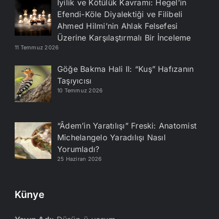
İyilik ve Kötülük Kavramı: Hegel’in
Efendi-Köle Diyalektiği ve Filibeli
Ahmed Hilmi’nin Ahlak Felsefesi
Üzerine Karşılaştırmalı Bir İnceleme
11 Temmuz 2026
Göğe Bakma Hali II: “Kuş” Hafızanın
Taşıyıcısı
10 Temmuz 2026
“Âdem’in Yaratılışı” Freski: Anatomist
Michelangelo Yaradılışı Nasıl
Yorumladı?
25 Haziran 2026
Künye