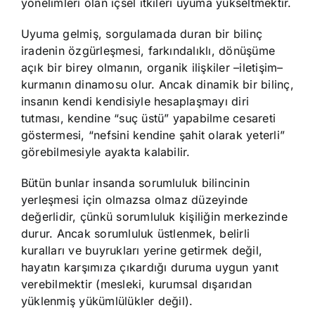
yönelimleri olan içsel itkileri uyuma yükseltmektir.
Uyuma gelmiş, sorgulamada duran bir bilinç
iradenin özgürleşmesi, farkındalıklı, dönüşüme
açık bir birey olmanın, organik ilişkiler –iletişim–
kurmanın dinamosu olur. Ancak dinamik bir bilinç,
insanın kendi kendisiyle hesaplaşmayı diri
tutması, kendine “suç üstü” yapabilme cesareti
göstermesi, “nefsini kendine şahit olarak yeterli”
görebilmesiyle ayakta kalabilir.
Bütün bunlar insanda sorumluluk bilincinin
yerleşmesi için olmazsa olmaz düzeyinde
değerlidir, çünkü sorumluluk kişiliğin merkezinde
durur. Ancak sorumluluk üstlenmek, belirli
kuralları ve buyrukları yerine getirmek değil,
hayatın karşımıza çıkardığı duruma uygun yanıt
verebilmektir (mesleki, kurumsal dışarıdan
yüklenmiş yükümlülükler değil).