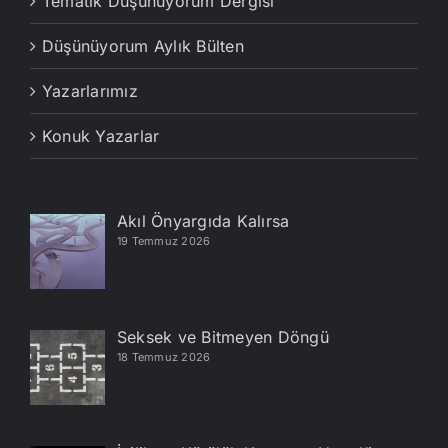
Tematik Düşünüyorum Dergisi
Düşünüyorum Aylık Bülten
Yazarlarımız
Konuk Yazarlar
Akıl Önyargıda Kalırsa
19 Temmuz 2026
Seksek ve Bitmeyen Döngü
18 Temmuz 2026