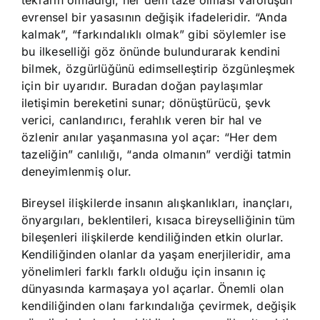
evrensel bir yasasının değişik ifadeleridir. “Anda
kalmak”, “farkındalıklı olmak” gibi söylemler ise
bu ilkeselliği göz önünde bulundurarak kendini
bilmek, özgürlüğünü edimselleştirip özgünleşmek
için bir uyarıdır. Buradan doğan paylaşımlar
iletişimin bereketini sunar; dönüştürücü, şevk
verici, canlandırıcı, ferahlık veren bir hal ve
özlenir anılar yaşanmasına yol açar: “Her dem
tazeliğin” canlılığı, “anda olmanın” verdiği tatmin
deneyimlenmiş olur.
Bireysel ilişkilerde insanın alışkanlıkları, inançları,
önyargıları, beklentileri, kısaca bireyselliğinin tüm
bileşenleri ilişkilerde kendiliğinden etkin olurlar.
Kendiliğinden olanlar da yaşam enerjileridir, ama
yönelimleri farklı farklı olduğu için insanın iç
dünyasında karmaşaya yol açarlar. Önemli olan
kendiliğinden olanı farkındalığa çevirmek, değişik