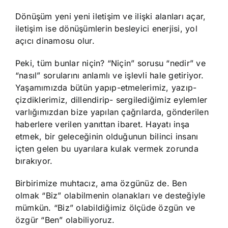
Dönüşüm yeni yeni iletişim ve ilişki alanları açar,
iletişim ise dönüşümlerin besleyici enerjisi, yol
açıcı dinamosu olur.
Peki, tüm bunlar niçin? “Niçin” sorusu “nedir” ve
“nasıl” sorularını anlamlı ve işlevli hale getiriyor.
Yaşamımızda bütün yapıp-etmelerimiz, yazıp-
çizdiklerimiz, dillendirip- sergilediğimiz eylemler
varlığımızdan bize yapılan çağrılarda, gönderilen
haberlere verilen yanıttan ibaret. Hayatı inşa
etmek, bir geleceğinin olduğunun bilinci insanı
içten gelen bu uyarılara kulak vermek zorunda
bırakıyor.
Birbirimize muhtacız, ama özgünüz de. Ben
olmak “Biz” olabilmenin olanakları ve desteğiyle
mümkün. “Biz” olabildiğimiz ölçüde özgün ve
özgür “Ben” olabiliyoruz.