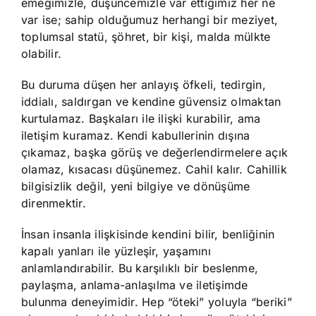
emeğimizle, düşüncemizle var ettiğimiz her ne
var ise; sahip olduğumuz herhangi bir meziyet,
toplumsal statü, şöhret, bir kişi, malda mülkte
olabilir.
Bu duruma düşen her anlayış öfkeli, tedirgin,
iddialı, saldırgan ve kendine güvensiz olmaktan
kurtulamaz. Başkaları ile ilişki kurabilir, ama
iletişim kuramaz. Kendi kabullerinin dışına
çıkamaz, başka görüş ve değerlendirmelere açık
olamaz, kısacası düşünemez. Cahil kalır. Cahillik
bilgisizlik değil, yeni bilgiye ve dönüşüme
direnmektir.
İnsan insanla ilişkisinde kendini bilir, benliğinin
kapalı yanları ile yüzleşir, yaşamını
anlamlandırabilir. Bu karşılıklı bir beslenme,
paylaşma, anlama-anlaşılma ve iletişimde
bulunma deneyimidir. Hep “öteki” yoluyla “beriki”