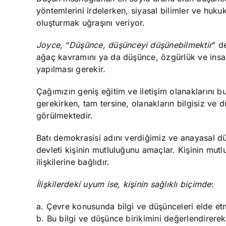
yöntemlerini irdelerken, siyasal bilimler ve huk
oluşturmak uğraşını veriyor.
Joyce
, “
Düşünce, düşünceyi düşünebilmektir
” d
ağaç kavramını ya da düşünce, özgürlük ve insan
yapılması gerekir.
Çağımızın geniş eğitim ve iletişim olanaklarını 
gerekirken, tam tersine, olanakların bilgisiz ve 
görülmektedir.
Batı demokrasisi adını verdiğimiz ve anayasal 
devleti kişinin mutluluğunu amaçlar. Kişinin mut
ilişkilerine bağlıdır.
İlişkilerdeki uyum ise, kişinin sağlıklı biçimde
:
a. Çevre konusunda bilgi ve düşünceleri elde et
b. Bu bilgi ve düşünce birikimini değerlendirere