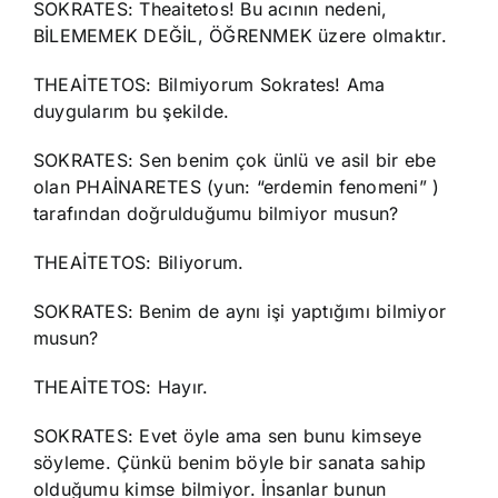
SOKRATES: Theaitetos! Bu acının nedeni,
BİLEMEMEK DEĞİL, ÖĞRENMEK üzere olmaktır.
THEAİTETOS: Bilmiyorum Sokrates! Ama
duygularım bu şekilde.
SOKRATES: Sen benim çok ünlü ve asil bir ebe
olan PHAİNARETES (yun: “erdemin fenomeni” )
tarafından doğrulduğumu bilmiyor musun?
THEAİTETOS: Biliyorum.
SOKRATES: Benim de aynı işi yaptığımı bilmiyor
musun?
THEAİTETOS: Hayır.
SOKRATES: Evet öyle ama sen bunu kimseye
söyleme. Çünkü benim böyle bir sanata sahip
olduğumu kimse bilmiyor. İnsanlar bunun