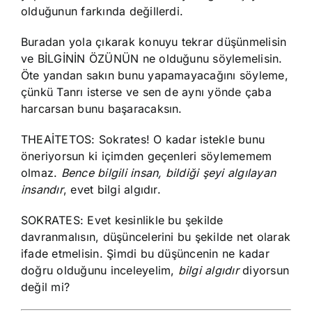
olduğunun farkında değillerdi.
Buradan yola çıkarak konuyu tekrar düşünmelisin
ve BİLGİNİN ÖZÜNÜN ne olduğunu söylemelisin.
Öte yandan sakın bunu yapamayacağını söyleme,
çünkü Tanrı isterse ve sen de aynı yönde çaba
harcarsan bunu başaracaksın.
THEAİTETOS: Sokrates! O kadar istekle bunu
öneriyorsun ki içimden geçenleri söylememem
olmaz.
Bence bilgili insan, bildiği şeyi algılayan
insandır
, evet bilgi algıdır.
SOKRATES: Evet kesinlikle bu şekilde
davranmalısın, düşüncelerini bu şekilde net olarak
ifade etmelisin. Şimdi bu düşüncenin ne kadar
doğru olduğunu inceleyelim,
bilgi algıdır
diyorsun
değil mi?