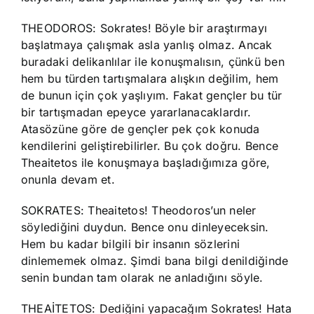
THEODOROS: Sokrates! Böyle bir araştırmayı
başlatmaya çalışmak asla yanlış olmaz. Ancak
buradaki delikanlılar ile konuşmalısın, çünkü ben
hem bu türden tartışmalara alışkın değilim, hem
de bunun için çok yaşlıyım. Fakat gençler bu tür
bir tartışmadan epeyce yararlanacaklardır.
Atasözüne göre de gençler pek çok konuda
kendilerini geliştirebilirler. Bu çok doğru. Bence
Theaitetos ile konuşmaya başladığımıza göre,
onunla devam et.
SOKRATES: Theaitetos! Theodoros’un neler
söylediğini duydun. Bence onu dinleyeceksin.
Hem bu kadar bilgili bir insanın sözlerini
dinlememek olmaz. Şimdi bana bilgi denildiğinde
senin bundan tam olarak ne anladığını söyle.
THEAİTETOS: Dediğini yapacağım Sokrates! Hata