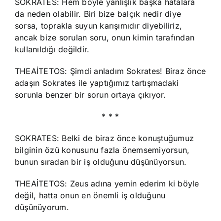
SOKRATES: Hem böyle yanlışlık başka hatalara
da neden olabilir. Biri bize balçık nedir diye
sorsa, toprakla suyun karışımıdır diyebiliriz,
ancak bize sorulan soru, onun kimin tarafından
kullanıldığı değildir.
THEAİTETOS: Şimdi anladım Sokrates! Biraz önce
adaşın Sokrates ile yaptığımız tartışmadaki
sorunla benzer bir sorun ortaya çıkıyor.
* * *
SOKRATES: Belki de biraz önce konuştuğumuz
bilginin özü konusunu fazla önemsemiyorsun,
bunun sıradan bir iş olduğunu düşünüyorsun.
THEAİTETOS: Zeus adına yemin ederim ki böyle
değil, hatta onun en önemli iş olduğunu
düşünüyorum.