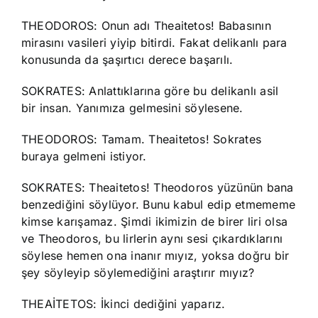
THEODOROS: Onun adı Theaitetos! Babasının
mirasını vasileri yiyip bitirdi. Fakat delikanlı para
konusunda da şaşırtıcı derece başarılı.
SOKRATES: Anlattıklarına göre bu delikanlı asil
bir insan. Yanımıza gelmesini söylesene.
THEODOROS: Tamam. Theaitetos! Sokrates
buraya gelmeni istiyor.
SOKRATES: Theaitetos! Theodoros yüzünün bana
benzediğini söylüyor. Bunu kabul edip etmememe
kimse karışamaz. Şimdi ikimizin de birer liri olsa
ve Theodoros, bu lirlerin aynı sesi çıkardıklarını
söylese hemen ona inanır mıyız, yoksa doğru bir
şey söyleyip söylemediğini araştırır mıyız?
THEAİTETOS: İkinci dediğini yaparız.