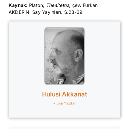
Kaynak:
Platon,
Theaitetos
, çev. Furkan
AKDERİN, Say Yayınları. S.28-39
Hulusi Akkanat
+ Son Yazılar