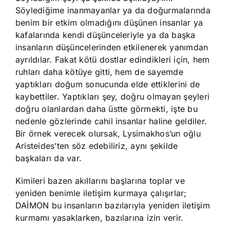
Söylediğime inanmayanlar ya da doğurmalarında
benim bir etkim olmadığını düşünen insanlar ya
kafalarında kendi düşünceleriyle ya da başka
insanların düşüncelerinden etkilenerek yanımdan
ayrıldılar. Fakat kötü dostlar edindikleri için, hem
ruhları daha kötüye gitti, hem de sayemde
yaptıkları doğum sonucunda elde ettiklerini de
kaybettiler. Yaptıkları şey, doğru olmayan şeyleri
doğru olanlardan daha üstte görmekti, işte bu
nedenle gözlerinde cahil insanlar haline geldiler.
Bir örnek verecek olursak, Lysimakhos’un oğlu
Aristeides’ten söz edebiliriz, aynı şekilde
başkaları da var.
Kimileri bazen akıllarını başlarına toplar ve
yeniden benimle iletişim kurmaya çalışırlar;
DAİMON bu insanların bazılarıyla yeniden iletişim
kurmamı yasaklarken, bazılarına izin verir.