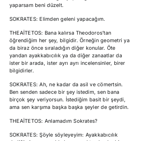
yaparsam beni düzelt.
SOKRATES: Elimden geleni yapacağım.
THEAİTETOS: Bana kalırsa Theodoros’tan
öğrendiğim her şey, bilgidir. Örneğin geometri ya
da biraz önce sıraladığın diğer konular. Öte
yandan ayakkabıcılık ya da diğer zanaatlar da
ister bir arada, ister ayrı ayrı incelensinler, birer
bilgidirler.
SOKRATES: Ah, ne kadar da asil ve cömertsin.
Ben senden sadece bir şey istedim, sen bana
birçok şey veriyorsun. İstediğim basit bir şeydi,
ama sen karşıma başka başka şeyler de getirdin.
THEAİTETOS: Anlamadım Sokrates?
SOKRATES: Şöyle söyleyeyim: Ayakkabıcılık