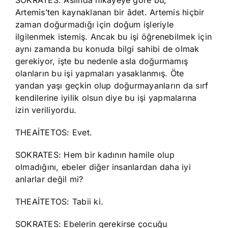
SOKRATES: Aslında hikâyeye göre bu,
Artemis’ten kaynaklanan bir âdet. Artemis hiçbir
zaman doğurmadığı için doğum işleriyle
ilgilenmek istemiş. Ancak bu işi öğrenebilmek için
aynı zamanda bu konuda bilgi sahibi de olmak
gerekiyor, işte bu nedenle asla doğurmamış
olanların bu işi yapmaları yasaklanmış. Öte
yandan yaşı geçkin olup doğurmayanların da sırf
kendilerine iyilik olsun diye bu işi yapmalarına
izin veriliyordu.
THEAİTETOS: Evet.
SOKRATES: Hem bir kadının hamile olup
olmadığını, ebeler diğer insanlardan daha iyi
anlarlar değil mi?
THEAİTETOS: Tabii ki.
SOKRATES: Ebelerin gerekirse çocuğu