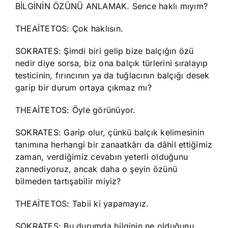
BİLGİNİN ÖZÜNÜ ANLAMAK. Sence haklı mıyım?
THEAİTETOS: Çok haklısın.
SOKRATES: Şimdi biri gelip bize balçığın özü
nedir diye sorsa, biz ona balçık türlerini sıralayıp
testicinin, fırıncının ya da tuğlacının balçığı desek
garip bir durum ortaya çıkmaz mı?
THEAİTETOS: Öyle görünüyor.
SOKRATES: Garip olur, çünkü balçık kelimesinin
tanımına herhangi bir zanaatkârı da dâhil ettiğimiz
zaman, verdiğimiz cevabın yeterli olduğunu
zannediyoruz, ancak daha o şeyin özünü
bilmeden tartışabilir miyiz?
THEAİTETOS: Tabii ki yapamayız.
SOKRATES: Bu durumda bilginin ne olduğunu