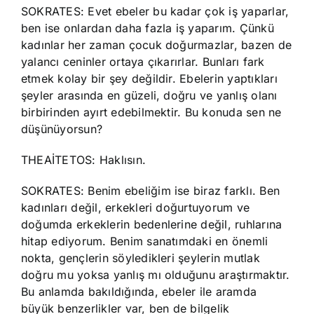
SOKRATES: Evet ebeler bu kadar çok iş yaparlar,
ben ise onlardan daha fazla iş yaparım. Çünkü
kadınlar her zaman çocuk doğurmazlar, bazen de
yalancı ceninler ortaya çıkarırlar. Bunları fark
etmek kolay bir şey değildir. Ebelerin yaptıkları
şeyler arasında en güzeli, doğru ve yanlış olanı
birbirinden ayırt edebilmektir. Bu konuda sen ne
düşünüyorsun?
THEAİTETOS: Haklısın.
SOKRATES: Benim ebeliğim ise biraz farklı. Ben
kadınları değil, erkekleri doğurtuyorum ve
doğumda erkeklerin bedenlerine değil, ruhlarına
hitap ediyorum. Benim sanatımdaki en önemli
nokta, gençlerin söyledikleri şeylerin mutlak
doğru mu yoksa yanlış mı olduğunu araştırmaktır.
Bu anlamda bakıldığında, ebeler ile aramda
büyük benzerlikler var, ben de bilgelik