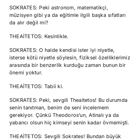
SOKRATES: Peki astronom, matematikçi,
müzisyen gibi ya da eğitimle ilgili başka sıfatları
da alır değil mi?
THEAİTETOS: Kesinlikle.
SOKRATES: O halde kendisi ister iyi niyetle,
isterse kötü niyetle söylesin, fiziksel özelliklerimiz
arasında bir benzerlik kurduğu zaman bunun bir
önemi yoktur.
THEAİTETOS: Tabii ki.
SOKRATES: Peki, sevgili Theaitetos! Bu durumda
senin tanıtman, benim de seni incelemem
gerekiyor. Çünkü Theodoros’un, Atinalı ya da
yabancı olsun hiç kimseyi senin kadar övmemişti.
THEAİTETOS: Sevgili Sokrates! Bundan büyük