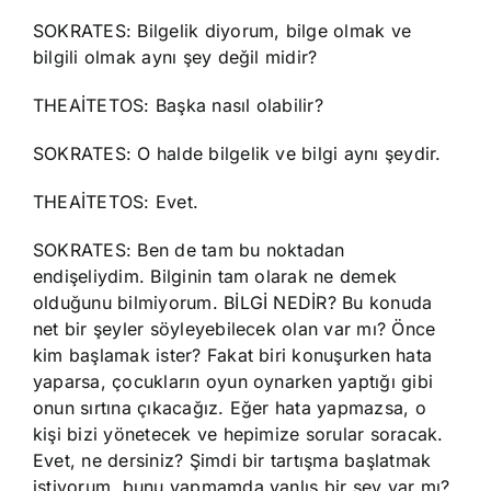
SOKRATES: Bilgelik diyorum, bilge olmak ve
bilgili olmak aynı şey değil midir?
THEAİTETOS: Başka nasıl olabilir?
SOKRATES: O halde bilgelik ve bilgi aynı şeydir.
THEAİTETOS: Evet.
SOKRATES: Ben de tam bu noktadan
endişeliydim. Bilginin tam olarak ne demek
olduğunu bilmiyorum. BİLGİ NEDİR? Bu konuda
net bir şeyler söyleyebilecek olan var mı? Önce
kim başlamak ister? Fakat biri konuşurken hata
yaparsa, çocukların oyun oynarken yaptığı gibi
onun sırtına çıkacağız. Eğer hata yapmazsa, o
kişi bizi yönetecek ve hepimize sorular soracak.
Evet, ne dersiniz? Şimdi bir tartışma başlatmak
istiyorum, bunu yapmamda yanlış bir şey var mı?