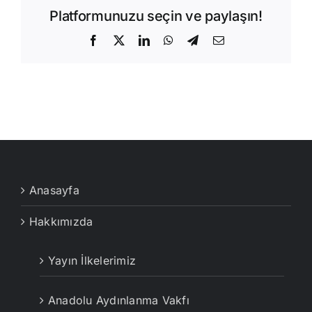
Platformunuzu seçin ve paylaşın!
Facebook
X
LinkedIn
WhatsApp
Telegram
E-
posta
Anasayfa
Hakkımızda
Yayın İlkelerimiz
Anadolu Aydınlanma Vakfı