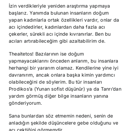
İzin verdikleriyle yeniden araştırma yapmaya
başlarız. Yanımda bulunan insanların doğum
yapan kadınlarla ortak özellikleri vardır, onlar da
acı içindedirler, kadınlardan daha fazla acı
çekerler, sürekli acı içinde kıvranırlar. Ben bu
acıları artırabileceğim gibi azaltabilirim de.
Theaitetos! Bazılarının ise doğum
yapmayacaklarını önceden anlarım, bu insanlara
herhangi bir yararım olamaz. Kendilerine yine iyi
davranırım, ancak onlara başka kimin yardımcı
olabileceğini de söylerim. Bu tür insanları
Prodikos’a (Yunan sofist düşünür) ya da Tanrı’dan
yardım görmüş diğer bilge insanların yanına
gönderiyorum.
Sana bunlardan söz etmemin nedeni, senin de
anladığın şekilde düşüncelere gebe olduğunu ve
acı çektiğini görmemdir.