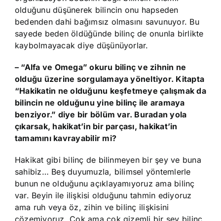
olduğunu düşünerek bilincin onu hapseden
bedenden dahi bağımsız olmasını savunuyor. Bu
sayede beden öldüğünde bilinç de onunla birlikte
kaybolmayacak diye düşünüyorlar.
– “Alfa ve Omega” okuru bilinç ve zihnin ne
olduğu üzerine sorgulamaya yöneltiyor. Kitapta
“Hakikatin ne olduğunu keşfetmeye çalışmak da
bilincin ne olduğunu yine bilinç ile aramaya
benziyor.” diye bir bölüm var. Buradan yola
çıkarsak, hakikat’in bir parçası, hakikat’in
tamamını kavrayabilir mi?
Hakikat gibi bilinç de bilinmeyen bir şey ve buna
sahibiz… Beş duyumuzla, bilimsel yöntemlerle
bunun ne olduğunu açıklayamıyoruz ama bilinç
var. Beyin ile ilişkisi olduğunu tahmin ediyoruz
ama ruh veya öz, zihin ve bilinç ilişkisini
çözemiyoruz. Çok ama çok gizemli bir şey bilinç