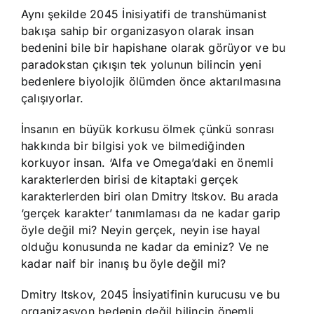
Aynı şekilde 2045 İnisiyatifi de transhümanist
bakışa sahip bir organizasyon olarak insan
bedenini bile bir hapishane olarak görüyor ve bu
paradokstan çıkışın tek yolunun bilincin yeni
bedenlere biyolojik ölümden önce aktarılmasına
çalışıyorlar.
İnsanın en büyük korkusu ölmek çünkü sonrası
hakkında bir bilgisi yok ve bilmediğinden
korkuyor insan. ‘Alfa ve Omega’daki en önemli
karakterlerden birisi de kitaptaki gerçek
karakterlerden biri olan Dmitry Itskov. Bu arada
‘gerçek karakter’ tanımlaması da ne kadar garip
öyle değil mi? Neyin gerçek, neyin ise hayal
olduğu konusunda ne kadar da eminiz? Ve ne
kadar naif bir inanış bu öyle değil mi?
Dmitry Itskov, 2045 İnsiyatifinin kurucusu ve bu
organizasyon bedenin değil bilincin önemli