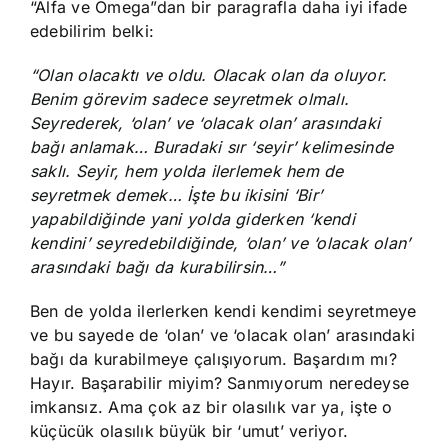
“Alfa ve Omega”dan bir paragrafla daha iyi ifade
edebilirim belki:
“Olan olacaktı ve oldu. Olacak olan da oluyor.
Benim görevim sadece seyretmek olmalı.
Seyrederek, ‘olan’ ve ‘olacak olan’ arasındaki
bağı anlamak… Buradaki sır ‘seyir’ kelimesinde
saklı. Seyir, hem yolda ilerlemek hem de
seyretmek demek… İşte bu ikisini ‘Bir’
yapabildiğinde yani yolda giderken ‘kendi
kendini’ seyredebildiğinde, ‘olan’ ve ‘olacak olan’
arasındaki bağı da kurabilirsin…”
Ben de yolda ilerlerken kendi kendimi seyretmeye
ve bu sayede de ‘olan’ ve ‘olacak olan’ arasındaki
bağı da kurabilmeye çalışıyorum. Başardım mı?
Hayır. Başarabilir miyim? Sanmıyorum neredeyse
imkansız. Ama çok az bir olasılık var ya, işte o
küçücük olasılık büyük bir ‘umut’ veriyor.