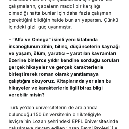
çalışmaların, çabaların maddi bir karşılığı
olmadığı hatta bunlar için daha fazla çalışman
gerektiğini bildiğin halde bunları yaparsın. Çünkü
içindeki gizli güç uyanmıştır.
– “Alfa ve Omega” isimli yeni kitabında
insanoğlunun zihin, bilinç, düşüncelerin kaynağı
ve yaşam, ölüm, yaratıcı – yaratılan kavramları
üzerine binlerce yıldır kendine sorduğu soruları
gerçek hikayeler ve gerçek karakterlerle
birleştirerek roman olarak yanıtlamaya
çalıştığını okuyoruz. Kitaplarında yer alan bu
hikayeler ve karakterlerle ilgili biraz bilgi
verebilir misin?
Türkiye’den üniversitelerin de aralarında
bulunduğu 150 üniversitenin birlikteliğiyle
İsviçre’nin Lozan şehrindeki EPFL üniversitesinde
çalışılmaya devam edilen ‘İnsan Beyni Projesi’ ile