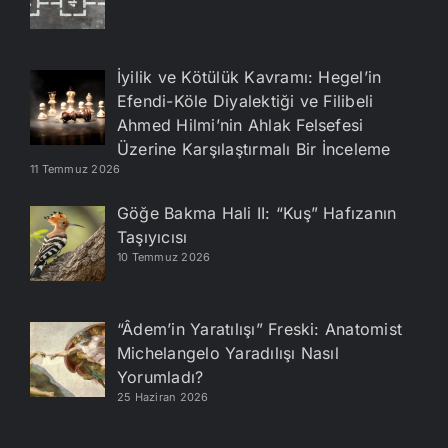
İyilik ve Kötülük Kavramı: Hegel’in
Efendi-Köle Diyalektiği ve Filibeli
Ahmed Hilmi’nin Ahlak Felsefesi
Üzerine Karşılaştırmalı Bir İnceleme
11 Temmuz 2026
Göğe Bakma Hali II: “Kuş” Hafızanın
Taşıyıcısı
10 Temmuz 2026
“Âdem’in Yaratılışı” Freski: Anatomist
Michelangelo Yaradılışı Nasıl
Yorumladı?
25 Haziran 2026