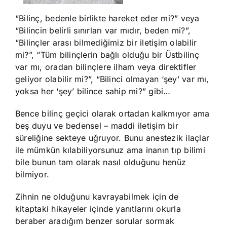
“Bilinç, bedenle birlikte hareket eder mi?” veya
“Bilincin belirli sınırları var mıdır, beden mi?”,
“Bilinçler arası bilmediğimiz bir iletişim olabilir
mi?”, “Tüm bilinçlerin bağlı olduğu bir Üstbilinç
var mı, oradan bilinçlere ilham veya direktifler
geliyor olabilir mi?”, “Bilinci olmayan ‘şey’ var mı,
yoksa her ‘şey’ bilince sahip mi?” gibi…
Bence bilinç geçici olarak ortadan kalkmıyor ama
beş duyu ve bedensel – maddi iletişim bir
süreliğine sekteye uğruyor. Bunu anestezik ilaçlar
ile mümkün kılabiliyorsunuz ama inanın tıp bilimi
bile bunun tam olarak nasıl olduğunu henüz
bilmiyor.
Zihnin ne olduğunu kavrayabilmek için de
kitaptaki hikayeler içinde yanıtlarını okurla
beraber aradığım benzer sorular sormak