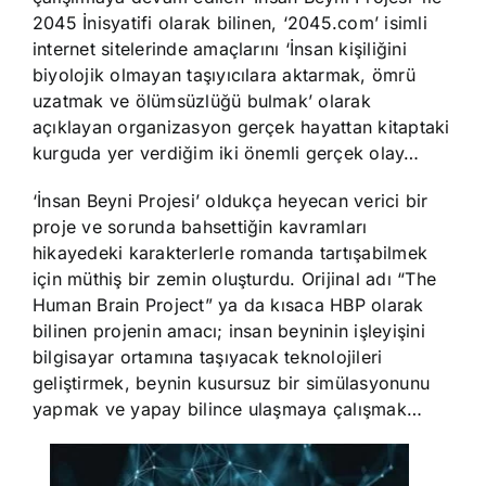
2045 İnisyatifi olarak bilinen, ‘2045.com’ isimli
internet sitelerinde amaçlarını ‘İnsan kişiliğini
biyolojik olmayan taşıyıcılara aktarmak, ömrü
uzatmak ve ölümsüzlüğü bulmak’ olarak
açıklayan organizasyon gerçek hayattan kitaptaki
kurguda yer verdiğim iki önemli gerçek olay…
‘İnsan Beyni Projesi’ oldukça heyecan verici bir
proje ve sorunda bahsettiğin kavramları
hikayedeki karakterlerle romanda tartışabilmek
için müthiş bir zemin oluşturdu. Orijinal adı “The
Human Brain Project” ya da kısaca HBP olarak
bilinen projenin amacı; insan beyninin işleyişini
bilgisayar ortamına taşıyacak teknolojileri
geliştirmek, beynin kusursuz bir simülasyonunu
yapmak ve yapay bilince ulaşmaya çalışmak…