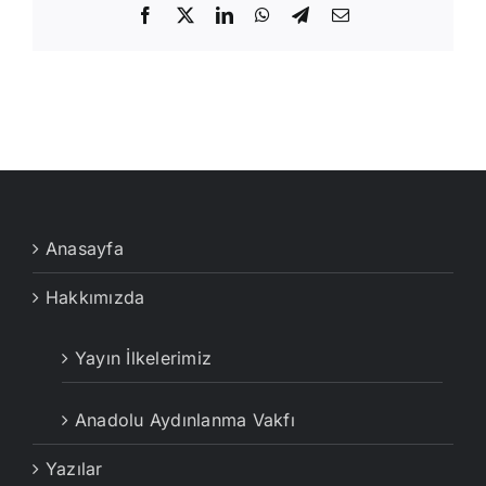
Facebook
X
LinkedIn
WhatsApp
Telegram
E-
posta
Anasayfa
Hakkımızda
Yayın İlkelerimiz
Anadolu Aydınlanma Vakfı
Yazılar