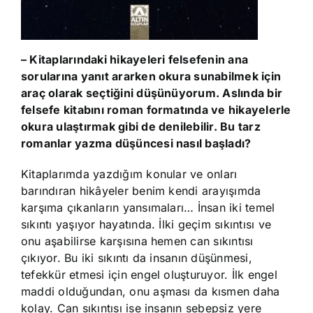
– Kitaplarındaki hikayeleri felsefenin ana
sorularına yanıt ararken okura sunabilmek için
araç olarak seçtiğini düşünüyorum. Aslında bir
felsefe kitabını roman formatında ve hikayelerle
okura ulaştırmak gibi de denilebilir. Bu tarz
romanlar yazma düşüncesi nasıl başladı?
Kitaplarımda yazdığım konular ve onları
barındıran hikâyeler benim kendi arayışımda
karşıma çıkanların yansımaları… İnsan iki temel
sıkıntı yaşıyor hayatında. İlki geçim sıkıntısı ve
onu aşabilirse karşısına hemen can sıkıntısı
çıkıyor. Bu iki sıkıntı da insanın düşünmesi,
tefekkür etmesi için engel oluşturuyor. İlk engel
maddi olduğundan, onu aşması da kısmen daha
kolay. Can sıkıntısı ise insanın sebepsiz yere