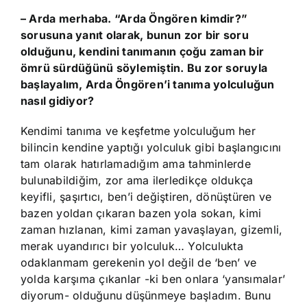
– Arda merhaba. “Arda Öngören kimdir?”
sorusuna yanıt olarak, bunun zor bir soru
olduğunu, kendini tanımanın çoğu zaman bir
ömrü sürdüğünü söylemiştin. Bu zor soruyla
başlayalım, Arda Öngören’i tanıma yolculuğun
nasıl gidiyor?
Kendimi tanıma ve keşfetme yolculuğum her
bilincin kendine yaptığı yolculuk gibi başlangıcını
tam olarak hatırlamadığım ama tahminlerde
bulunabildiğim, zor ama ilerledikçe oldukça
keyifli, şaşırtıcı, ben’i değiştiren, dönüştüren ve
bazen yoldan çıkaran bazen yola sokan, kimi
zaman hızlanan, kimi zaman yavaşlayan, gizemli,
merak uyandırıcı bir yolculuk… Yolculukta
odaklanmam gerekenin yol değil de ‘ben’ ve
yolda karşıma çıkanlar -ki ben onlara ‘yansımalar’
diyorum- olduğunu düşünmeye başladım. Bunu