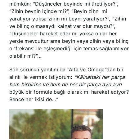
mümkün: “Düşünceler beyinde mi üretiliyor?”,
“Zihin beynin içinde mi?”, “Beyin zihni mi
yaratıyor yoksa zihin mi beyni yaratıyor?”, “Zihin
ve bilinç olmasaydı kainat var olur muydu?”,
“Düşünceler hareket eder mi yoksa onlar her
yerde mevcuttur ama beyin veya zihin veya bilinç
o ‘frekans’ ile eşleşmediği için temas sağlanmıyor
olabilir mi?”…
Son sorunun yanıtını da “Alfa ve Omega”dan bir
alıntı ile vermek istiyorum:
“Kâinattaki her parça
hem birbirine ve hem de her bir parça ayrı ayrı
büyük bir formüle bağlı olarak mı hareket ediyor?
Bence her ikisi de…”