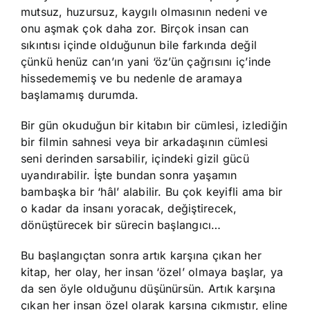
mutsuz, huzursuz, kaygılı olmasının nedeni ve
onu aşmak çok daha zor. Birçok insan can
sıkıntısı içinde olduğunun bile farkında değil
çünkü henüz can’ın yani ‘öz’ün çağrısını iç’inde
hissedememiş ve bu nedenle de aramaya
başlamamış durumda.
Bir gün okuduğun bir kitabın bir cümlesi, izlediğin
bir filmin sahnesi veya bir arkadaşının cümlesi
seni derinden sarsabilir, içindeki gizil gücü
uyandırabilir. İşte bundan sonra yaşamın
bambaşka bir ‘hâl’ alabilir. Bu çok keyifli ama bir
o kadar da insanı yoracak, değiştirecek,
dönüştürecek bir sürecin başlangıcı…
Bu başlangıçtan sonra artık karşına çıkan her
kitap, her olay, her insan ‘özel’ olmaya başlar, ya
da sen öyle olduğunu düşünürsün. Artık karşına
çıkan her insan özel olarak karşına çıkmıştır, eline