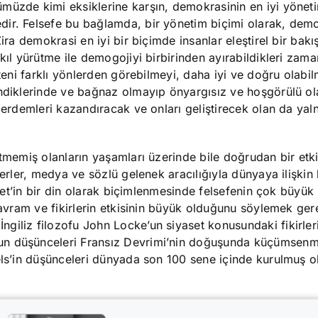
müzde kimi eksiklerine karşın, demokrasinin en iyi yönet
ir. Felsefe bu bağlamda, bir yönetim biçimi olarak, demo
ira demokrasi en iyi bir biçimde insanlar eleştirel bir bakı
kıl yürütme ile demogojiyi birbirinden ayırabildikleri zam
iteni farklı yönlerden görebilmeyi, daha iyi ve doğru olabil
ndiklerinde ve bağnaz olmayıp önyargısız ve hoşgörülü ola
 erdemleri kazandıracak ve onları geliştirecek olan da yal
itmemiş olanların yaşamları üzerinde bile doğrudan bir etki
serler, medya ve sözlü gelenek aracılığıyla dünyaya ilişkin
iyet’in bir din olarak biçimlenmesinde felsefenin çok büyük 
kavram ve fikirlerin etkisinin büyük olduğunu söylemek gere
giliz filozofu John Locke’un siyaset konusundaki fikirler
un düşünceleri Fransız Devrimi’nin doğuşunda küçümsenm
els’in düşünceleri dünyada son 100 sene içinde kurulmuş o