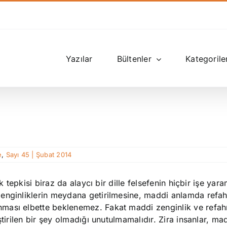
Yazılar
Bültenler
Kategorile
e
,
Sayı 45 | Şubat 2014
k tepkisi biraz da alaycı bir dille felsefenin hiçbir işe yar
enginliklerin meydana getirilmesine, maddi anlamda refah
ması elbette beklenemez. Fakat maddi zenginlik ve refah
tirilen bir şey olmadığı unutulmamalıdır. Zira insanlar, ma