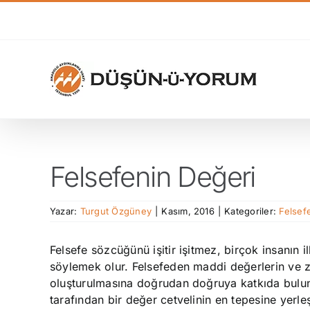
Skip
to
content
Felsefenin Değeri
Yazar:
Turgut Özgüney
|
Kasım, 2016
|
Kategoriler:
Felsef
Felsefe sözcüğünü işitir işitmez, birçok insanın il
söylemek olur. Felsefeden maddi değerlerin ve z
oluşturulmasına doğrudan doğruya katkıda bulun
tarafından bir değer cetvelinin en tepesine yerleş