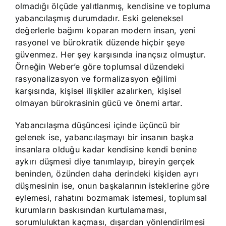
olmadığı ölçüde yalıtlanmış, kendisine ve topluma
yabancılaşmış durumdadır. Eski geleneksel
değerlerle bağımı koparan modern insan, yeni
rasyonel ve bürokratik düzende hiçbir şeye
güvenmez. Her şey karşısında inançsız olmuştur.
Örneğin Weber’e göre toplumsal düzendeki
rasyonalizasyon ve formalizasyon eğilimi
karşısında, kişisel ilişkiler azalırken, kişisel
olmayan bürokrasinin gücü ve önemi artar.
Yabancılaşma düşüncesi içinde üçüncü bir
gelenek ise, yabancılaşmayı bir insanın başka
insanlara olduğu kadar kendisine kendi benine
aykırı düşmesi diye tanımlayıp, bireyin gerçek
beninden, özünden daha derindeki kişiden ayrı
düşmesinin ise, onun başkalarının isteklerine göre
eylemesi, rahatını bozmamak istemesi, toplumsal
kurumların baskısından kurtulamaması,
sorumluluktan kaçması, dışardan yönlendirilmesi