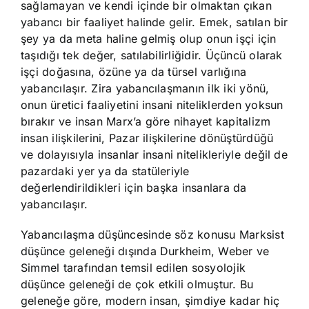
sağlamayan ve kendi içinde bir olmaktan çıkan
yabancı bir faaliyet halinde gelir. Emek, satılan bir
şey ya da meta haline gelmiş olup onun işçi için
taşıdığı tek değer, satılabilirliğidir. Üçüncü olarak
işçi doğasına, özüne ya da türsel varlığına
yabancılaşır. Zira yabancılaşmanın ilk iki yönü,
onun üretici faaliyetini insani niteliklerden yoksun
bırakır ve insan Marx’a göre nihayet kapitalizm
insan ilişkilerini, Pazar ilişkilerine dönüştürdüğü
ve dolayısıyla insanlar insani nitelikleriyle değil de
pazardaki yer ya da statüleriyle
değerlendirildikleri için başka insanlara da
yabancılaşır.
Yabancılaşma düşüncesinde söz konusu Marksist
düşünce geleneği dışında Durkheim, Weber ve
Simmel tarafından temsil edilen sosyolojik
düşünce geleneği de çok etkili olmuştur. Bu
geleneğe göre, modern insan, şimdiye kadar hiç