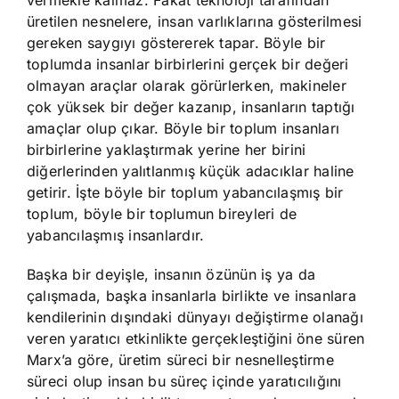
vermekle kalmaz. Fakat teknoloji tarafından
üretilen nesnelere, insan varlıklarına gösterilmesi
gereken saygıyı göstererek tapar. Böyle bir
toplumda insanlar birbirlerini gerçek bir değeri
olmayan araçlar olarak görürlerken, makineler
çok yüksek bir değer kazanıp, insanların taptığı
amaçlar olup çıkar. Böyle bir toplum insanları
birbirlerine yaklaştırmak yerine her birini
diğerlerinden yalıtlanmış küçük adacıklar haline
getirir. İşte böyle bir toplum yabancılaşmış bir
toplum, böyle bir toplumun bireyleri de
yabancılaşmış insanlardır.
Başka bir deyişle, insanın özünün iş ya da
çalışmada, başka insanlarla birlikte ve insanlara
kendilerinin dışındaki dünyayı değiştirme olanağı
veren yaratıcı etkinlikte gerçekleştiğini öne süren
Marx’a göre, üretim süreci bir nesnelleştirme
süreci olup insan bu süreç içinde yaratıcılığını