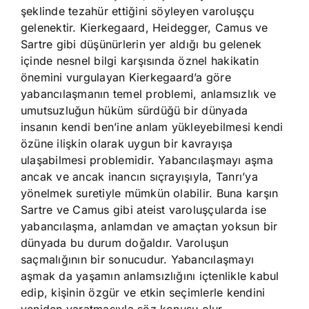
şeklinde tezahür ettiğini söyleyen varoluşçu
gelenektir. Kierkegaard, Heidegger, Camus ve
Sartre gibi düşünürlerin yer aldığı bu gelenek
içinde nesnel bilgi karşısında öznel hakikatin
önemini vurgulayan Kierkegaard’a göre
yabancılaşmanın temel problemi, anlamsızlık ve
umutsuzluğun hüküm sürdüğü bir dünyada
insanın kendi ben’ine anlam yükleyebilmesi kendi
özüne ilişkin olarak uygun bir kavrayışa
ulaşabilmesi problemidir. Yabancılaşmayı aşma
ancak ve ancak inancın sıçrayışıyla, Tanrı’ya
yönelmek suretiyle mümkün olabilir. Buna karşın
Sartre ve Camus gibi ateist varoluşçularda ise
yabancılaşma, anlamdan ve amaçtan yoksun bir
dünyada bu durum doğaldır. Varoluşun
saçmalığının bir sonucudur. Yabancılaşmayı
aşmak da yaşamın anlamsızlığını içtenlikle kabul
edip, kişinin özgür ve etkin seçimlerle kendini