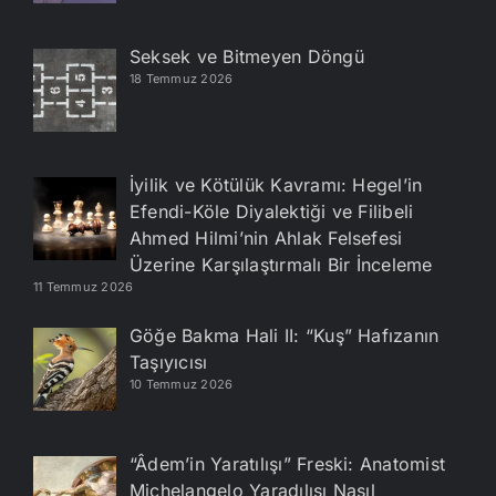
Seksek ve Bitmeyen Döngü
18 Temmuz 2026
İyilik ve Kötülük Kavramı: Hegel’in
Efendi-Köle Diyalektiği ve Filibeli
Ahmed Hilmi’nin Ahlak Felsefesi
Üzerine Karşılaştırmalı Bir İnceleme
11 Temmuz 2026
Göğe Bakma Hali II: “Kuş” Hafızanın
Taşıyıcısı
10 Temmuz 2026
“Âdem’in Yaratılışı” Freski: Anatomist
Michelangelo Yaradılışı Nasıl