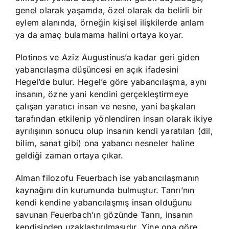
genel olarak yaşamda, özel olarak da belirli bir
eylem alanında, örneğin kişisel ilişkilerde anlam
ya da amaç bulamama halini ortaya koyar.
Plotinos ve Aziz Augustinus’a kadar geri giden
yabancılaşma düşüncesi en açık ifadesini
Hegel’de bulur. Hegel’e göre yabancılaşma, aynı
insanın, özne yani kendini gerçekleştirmeye
çalışan yaratıcı insan ve nesne, yani başkaları
tarafından etkilenip yönlendiren insan olarak ikiye
ayrılışının sonucu olup insanın kendi yaratıları (dil,
bilim, sanat gibi) ona yabancı nesneler haline
geldiği zaman ortaya çıkar.
Alman filozofu Feuerbach ise yabancılaşmanın
kaynağını din kurumunda bulmuştur. Tanrı’nın
kendi kendine yabancılaşmış insan olduğunu
savunan Feuerbach’ın gözünde Tanrı, insanın
kendisinden uzaklaştırılmasıdır. Yine ona göre