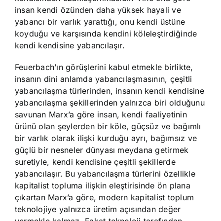
insan kendi özünden daha yüksek hayali ve
yabancı bir varlık yarattığı, onu kendi üstüne
koyduğu ve karşısında kendini köleleştirdiğinde
kendi kendisine yabancılaşır.
Feuerbach’ın görüşlerini kabul etmekle birlikte,
insanın dini anlamda yabancılaşmasının, çeşitli
yabancılaşma türlerinden, insanın kendi kendisine
yabancılaşma şekillerinden yalnızca biri olduğunu
savunan Marx’a göre insan, kendi faaliyetinin
ürünü olan şeylerden bir köle, güçsüz ve bağımlı
bir varlık olarak ilişki kurduğu ayrı, bağımsız ve
güçlü bir nesneler dünyası meydana getirmek
suretiyle, kendi kendisine çeşitli şekillerde
yabancılaşır. Bu yabancılaşma türlerini özellikle
kapitalist topluma ilişkin eleştirisinde ön plana
çıkartan Marx’a göre, modern kapitalist toplum
teknolojiye yalnızca üretim açısından değer