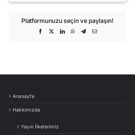
Platformunuzu seçin ve paylaşın!
Facebook
X
LinkedIn
WhatsApp
Telegram
E-
posta
Anasayfa
Hakkımızda
Yayın İlkelerimiz