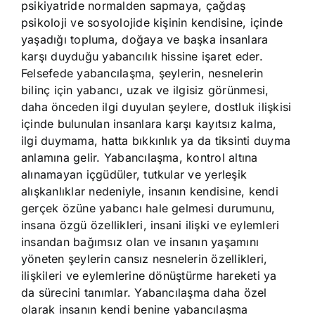
psikiyatride normalden sapmaya, çağdaş
psikoloji ve sosyolojide kişinin kendisine, içinde
yaşadığı topluma, doğaya ve başka insanlara
karşı duyduğu yabancılık hissine işaret eder.
Felsefede yabancılaşma, şeylerin, nesnelerin
bilinç için yabancı, uzak ve ilgisiz görünmesi,
daha önceden ilgi duyulan şeylere, dostluk ilişkisi
içinde bulunulan insanlara karşı kayıtsız kalma,
ilgi duymama, hatta bıkkınlık ya da tiksinti duyma
anlamına gelir. Yabancılaşma, kontrol altına
alınamayan içgüdüler, tutkular ve yerleşik
alışkanlıklar nedeniyle, insanın kendisine, kendi
gerçek özüne yabancı hale gelmesi durumunu,
insana özgü özellikleri, insani ilişki ve eylemleri
insandan bağımsız olan ve insanın yaşamını
yöneten şeylerin cansız nesnelerin özellikleri,
ilişkileri ve eylemlerine dönüştürme hareketi ya
da sürecini tanımlar. Yabancılaşma daha özel
olarak insanın kendi benine yabancılaşma