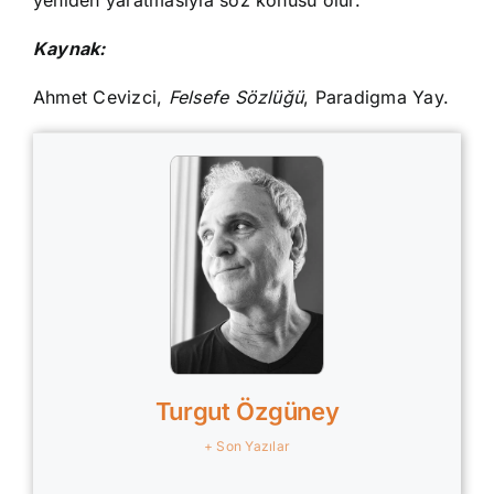
yeniden yaratmasıyla söz konusu olur.
Kaynak:
Ahmet Cevizci,
Felsefe Sözlüğü
, Paradigma Yay.
Turgut Özgüney
+ Son Yazılar