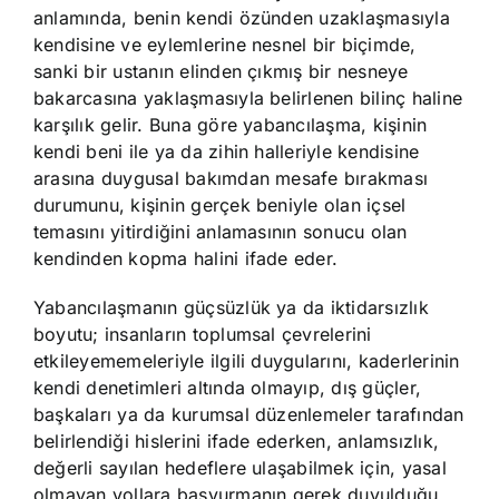
anlamında, benin kendi özünden uzaklaşmasıyla
kendisine ve eylemlerine nesnel bir biçimde,
sanki bir ustanın elinden çıkmış bir nesneye
bakarcasına yaklaşmasıyla belirlenen bilinç haline
karşılık gelir. Buna göre yabancılaşma, kişinin
kendi beni ile ya da zihin halleriyle kendisine
arasına duygusal bakımdan mesafe bırakması
durumunu, kişinin gerçek beniyle olan içsel
temasını yitirdiğini anlamasının sonucu olan
kendinden kopma halini ifade eder.
Yabancılaşmanın güçsüzlük ya da iktidarsızlık
boyutu; insanların toplumsal çevrelerini
etkileyememeleriyle ilgili duygularını, kaderlerinin
kendi denetimleri altında olmayıp, dış güçler,
başkaları ya da kurumsal düzenlemeler tarafından
belirlendiği hislerini ifade ederken, anlamsızlık,
değerli sayılan hedeflere ulaşabilmek için, yasal
olmayan yollara başvurmanın gerek duyulduğu,