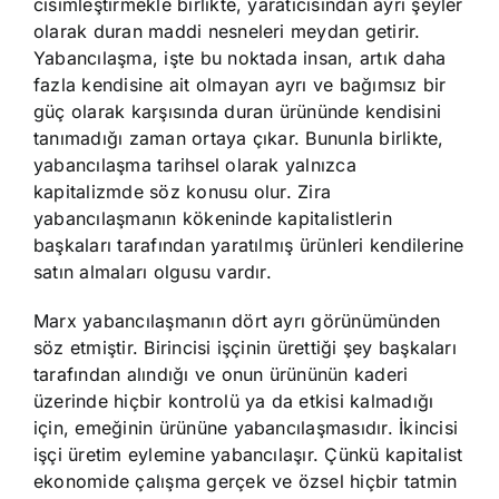
cisimleştirmekle birlikte, yaratıcısından ayrı şeyler
olarak duran maddi nesneleri meydan getirir.
Yabancılaşma, işte bu noktada insan, artık daha
fazla kendisine ait olmayan ayrı ve bağımsız bir
güç olarak karşısında duran ürününde kendisini
tanımadığı zaman ortaya çıkar. Bununla birlikte,
yabancılaşma tarihsel olarak yalnızca
kapitalizmde söz konusu olur. Zira
yabancılaşmanın kökeninde kapitalistlerin
başkaları tarafından yaratılmış ürünleri kendilerine
satın almaları olgusu vardır.
Marx yabancılaşmanın dört ayrı görünümünden
söz etmiştir. Birincisi işçinin ürettiği şey başkaları
tarafından alındığı ve onun ürününün kaderi
üzerinde hiçbir kontrolü ya da etkisi kalmadığı
için, emeğinin ürününe yabancılaşmasıdır. İkincisi
işçi üretim eylemine yabancılaşır. Çünkü kapitalist
ekonomide çalışma gerçek ve özsel hiçbir tatmin