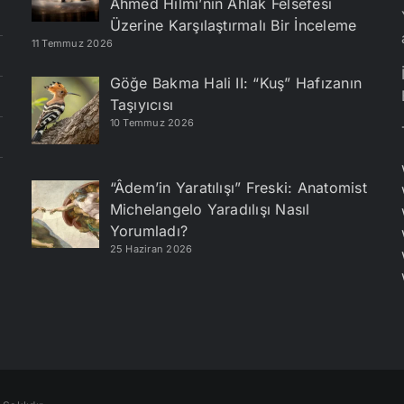
Ahmed Hilmi’nin Ahlak Felsefesi
Üzerine Karşılaştırmalı Bir İnceleme
11 Temmuz 2026
Göğe Bakma Hali II: “Kuş” Hafızanın
Taşıyıcısı
10 Temmuz 2026
“Âdem’in Yaratılışı” Freski: Anatomist
Michelangelo Yaradılışı Nasıl
Yorumladı?
25 Haziran 2026