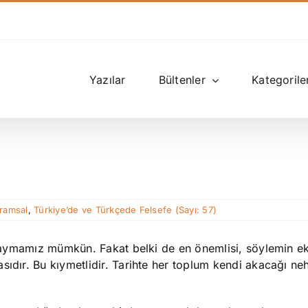
Yazılar
Bültenler
Kategorile
ramsal
,
Türkiye’de ve Türkçede Felsefe (Sayı: 57)
r saymamız mümkün. Fakat belki de en önemlisi, söylemin ek
sıdır. Bu kıymetlidir. Tarihte her toplum kendi akacağı neh