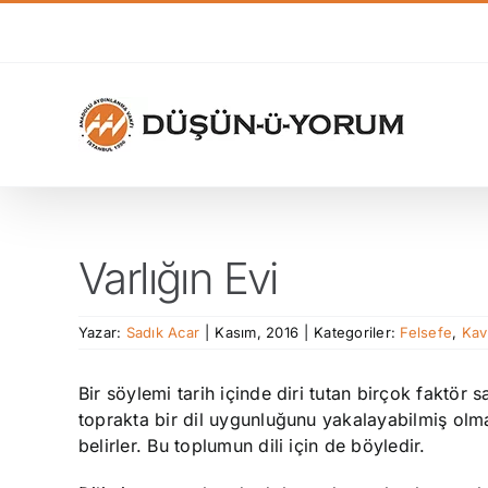
Skip
to
content
Varlığın Evi
Yazar:
Sadık Acar
|
Kasım, 2016
|
Kategoriler:
Felsefe
,
Kav
Bir söylemi tarih içinde diri tutan birçok faktö
toprakta bir dil uygunluğunu yakalayabilmiş olma
belirler. Bu toplumun dili için de böyledir.