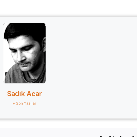
Sadık Acar
+ Son Yazılar