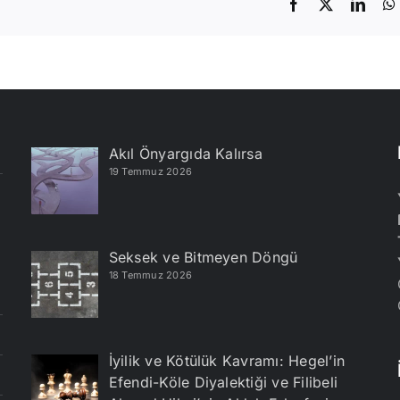
Facebook
X
Linke
Akıl Önyargıda Kalırsa
19 Temmuz 2026
Seksek ve Bitmeyen Döngü
18 Temmuz 2026
İyilik ve Kötülük Kavramı: Hegel’in
Efendi-Köle Diyalektiği ve Filibeli