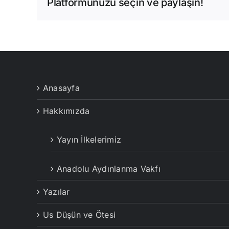
Platformunuzu seçin ve paylaşın!
Anasayfa
Hakkımızda
Yayın İlkelerimiz
Anadolu Aydınlanma Vakfı
Yazılar
Us Düşün ve Ötesi