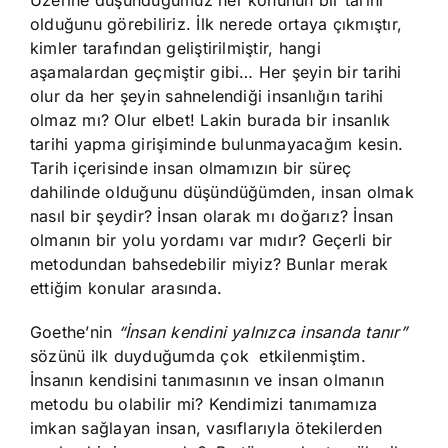
Üzerine düşündüğümüz her konunun bir tarihi
olduğunu görebiliriz. İlk nerede ortaya çıkmıştır,
kimler tarafından geliştirilmiştir, hangi
aşamalardan geçmiştir gibi… Her şeyin bir tarihi
olur da her şeyin sahnelendiği insanlığın tarihi
olmaz mı? Olur elbet! Lakin burada bir insanlık
tarihi yapma girişiminde bulunmayacağım kesin.
Tarih içerisinde insan olmamızın bir süreç
dahilinde olduğunu düşündüğümden, insan olmak
nasıl bir şeydir? İnsan olarak mı doğarız? İnsan
olmanın bir yolu yordamı var mıdır? Geçerli bir
metodundan bahsedebilir miyiz? Bunlar merak
ettiğim konular arasında.
Goethe’nin
“İnsan kendini yalnızca insanda tanır”
sözünü ilk duyduğumda çok etkilenmiştim.
İnsanın kendisini tanımasının ve insan olmanın
metodu bu olabilir mi? Kendimizi tanımamıza
imkan sağlayan insan, vasıflarıyla ötekilerden