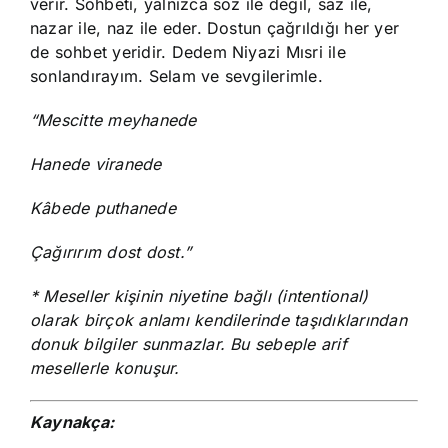
verir. Sohbeti, yalnızca söz ile değil, saz ile,
nazar ile, naz ile eder. Dostun çağrıldığı her yer
de sohbet yeridir. Dedem Niyazi Mısri ile
sonlandırayım. Selam ve sevgilerimle.
“Mescitte meyhanede
Hanede viranede
Kâbede puthanede
Çağırırım dost dost.”
* Meseller kişinin niyetine bağlı (intentional)
olarak birçok anlamı kendilerinde taşıdıklarından
donuk bilgiler sunmazlar. Bu sebeple arif
mesellerle konuşur.
Kaynakça: