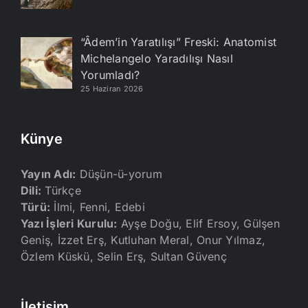
“Âdem’in Yaratılışı” Freski: Anatomist
Michelangelo Yaradılışı Nasıl
Yorumladı?
25 Haziran 2026
Künye
Yayın Adı:
Düşün-ü-yorum
Dili:
Türkçe
Türü:
İlmi, Fenni, Edebi
Yazı İşleri Kurulu:
Ayşe Doğu, Elif Ersoy, Gülşen
Geniş, İzzet Erş, Kutluhan Meral, Onur Yılmaz,
Özlem Küskü, Selin Erş, Sultan Güvenç
İletişim