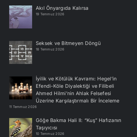
Akıl Önyargıda Kalırsa
19 Temmuz 2026
Seksek ve Bitmeyen Döngü
18 Temmuz 2026
İyilik ve Kötülük Kavramı: Hegel’in
Efendi-Köle Diyalektiği ve Filibeli
Ahmed Hilmi’nin Ahlak Felsefesi
Üzerine Karşılaştırmalı Bir İnceleme
11 Temmuz 2026
Göğe Bakma Hali II: “Kuş” Hafızanın
Taşıyıcısı
10 Temmuz 2026