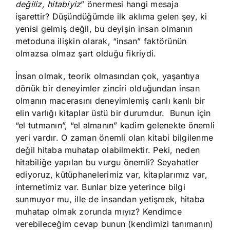
değiliz, hitabiyiz
” önermesi hangi mesaja
işarettir? Düşündüğümde ilk aklıma gelen şey, ki
yenisi gelmiş değil, bu deyişin insan olmanın
metoduna ilişkin olarak, “insan” faktörünün
olmazsa olmaz şart olduğu fikriydi.
İnsan olmak, teorik olmasından çok, yaşantıya
dönük bir deneyimler zinciri olduğundan insan
olmanın macerasını deneyimlemiş canlı kanlı bir
elin varlığı kitaplar üstü bir durumdur. Bunun için
“el tutmanın”, “el almanın” kadim gelenekte önemli
yeri vardır. O zaman önemli olan kitabi bilgilenme
değil hitaba muhatap olabilmektir. Peki, neden
hitabiliğe yapılan bu vurgu önemli? Seyahatler
ediyoruz, kütüphanelerimiz var, kitaplarımız var,
internetimiz var. Bunlar bize yeterince bilgi
sunmuyor mu, ille de insandan yetişmek, hitaba
muhatap olmak zorunda mıyız? Kendimce
verebileceğim cevap bunun (kendimizi tanımanın)