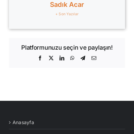
Sadık Acar
+ Son Yazılar
Platformunuzu seçin ve paylaşın!
Facebook
X
LinkedIn
WhatsApp
Telegram
E-
posta
Anasayfa