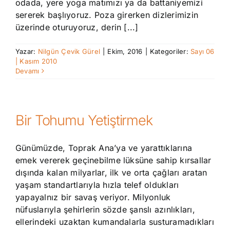
odada, yere yoga matımızı ya da battaniyemizi
sererek başlıyoruz. Poza girerken dizlerimizin
üzerinde oturuyoruz, derin [...]
Yazar:
Nilgün Çevik Gürel
|
Ekim, 2016
|
Kategoriler:
Sayı 06
| Kasım 2010
Devamı
Bir Tohumu Yetiştirmek
Günümüzde, Toprak Ana’ya ve yarattıklarına
emek vererek geçinebilme lüksüne sahip kırsallar
dışında kalan milyarlar, ilk ve orta çağları aratan
yaşam standartlarıyla hızla telef oldukları
yapayalnız bir savaş veriyor. Milyonluk
nüfuslarıyla şehirlerin sözde şanslı azınlıkları,
ellerindeki uzaktan kumandalarla susturamadıkları