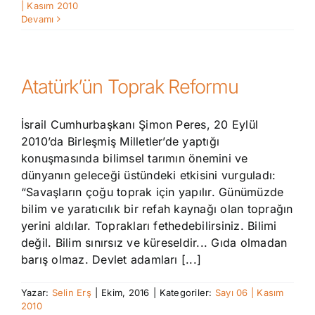
| Kasım 2010
Devamı
Atatürk’ün Toprak Reformu
İsrail Cumhurbaşkanı Şimon Peres, 20 Eylül
2010’da Birleşmiş Milletler’de yaptığı
konuşmasında bilimsel tarımın önemini ve
dünyanın geleceği üstündeki etkisini vurguladı:
“Savaşların çoğu toprak için yapılır. Günümüzde
bilim ve yaratıcılık bir refah kaynağı olan toprağın
yerini aldılar. Toprakları fethedebilirsiniz. Bilimi
değil. Bilim sınırsız ve küreseldir... Gıda olmadan
barış olmaz. Devlet adamları [...]
Yazar:
Selin Erş
|
Ekim, 2016
|
Kategoriler:
Sayı 06 | Kasım
2010