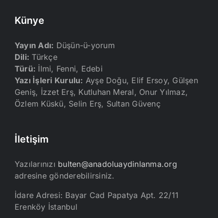
Künye
Yayın Adı:
Düşün-ü-yorum
Dili:
Türkçe
Türü:
İlmi, Fenni, Edebi
Yazı İşleri Kurulu:
Ayşe Doğu, Elif Ersoy, Gülşen
Geniş, İzzet Erş, Kutluhan Meral, Onur Yılmaz,
Özlem Küskü, Selin Erş, Sultan Güvenç
İletişim
Yazılarınızı
bulten@anadoluaydinlanma.org
adresine gönderebilirsiniz.
İdare Adresi: Bayar Cad Papatya Apt. 22/11
Erenköy İstanbul