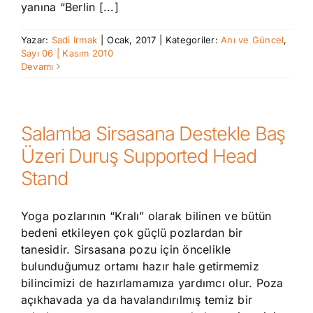
yanına “Berlin [...]
Yazar:
Sadi Irmak
|
Ocak, 2017
|
Kategoriler:
Anı ve Güncel
,
Sayı 06 | Kasım 2010
Devamı
Salamba Sirsasana Destekle Baş
Üzeri Duruş Supported Head
Stand
Yoga pozlarının “Kralı” olarak bilinen ve bütün
bedeni etkileyen çok güçlü pozlardan bir
tanesidir. Sirsasana pozu için öncelikle
bulunduğumuz ortamı hazır hale getirmemiz
bilincimizi de hazırlamamıza yardımcı olur. Poza
açıkhavada ya da havalandırılmış temiz bir