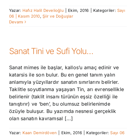
Yazar:
Hafız Halil Develioğlu
|
Ekim, 2016
|
Kategoriler:
Sayı
06 | Kasım 2010
,
Şiir ve Doğuşlar
Devamı
Sanat Tini ve Sufi Yolu…
Sanat mimes ile başlar, kallos’u amaç edinir ve
katarsis ile son bulur. Bu en genel tanım yalın
anlamıyla yüzyıllardır sanatın sınırlarını belirler.
Taklitle soyutlanma yaşayan Tin, arı evrensellikle
belirlenir (taklit insanı türünün eşsiz özelliği ile
tanıştırır) ve ‘ben’, bu olumsuz belirlenimde
özüyle buluşur. Bu yazımda nesnesi gerçeklik
olan sanatın kavramsal [...]
Yazar:
Kaan Demirdöven
|
Ekim, 2016
|
Kategoriler:
Sayı 06