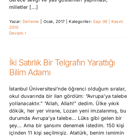
milletler [...]
Yazar:
Derleme
|
Ocak, 2017
|
Kategoriler:
Sayı 06 | Kasım
2010
Devamı
İki Satırlık Bir Telgrafın Yarattığı
Bilim Adamı
İstanbul Üniversitesi’nde öğrenci olduğum sıralar,
okul duvarında bir ilan gördüm: “Avrupa’ya talebe
yollanacaktır.” “Allah, Allah!” dedim. Ülke yıkık
dökük, her yer virane, Lozan yeni imzalanmış, bu
durumda Avrupa’ya talebe... Lüks gibi gelen bir
şey... Ama bir şansımı denemek istedim. 150 kişi
içinden 11 kişi seçilmişiz. Atatürk, benim ismimin