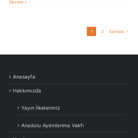
Devamı
1
2
Sonraki
Anasayfa
Hakkımızda
Yayın İlkelerimiz
Anadolu Aydınlanma Vakfı