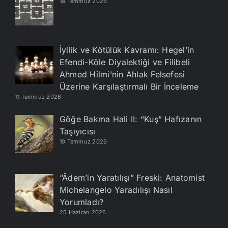
18 Temmuz 2026
İyilik ve Kötülük Kavramı: Hegel’in
Efendi-Köle Diyalektiği ve Filibeli
Ahmed Hilmi’nin Ahlak Felsefesi
Üzerine Karşılaştırmalı Bir İnceleme
11 Temmuz 2026
Göğe Bakma Hali II: “Kuş” Hafızanın
Taşıyıcısı
10 Temmuz 2026
“Âdem’in Yaratılışı” Freski: Anatomist
Michelangelo Yaradılışı Nasıl
Yorumladı?
25 Haziran 2026