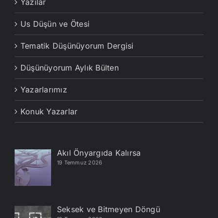
Yazılar
Us Düşün ve Ötesi
Tematik Düşünüyorum Dergisi
Düşünüyorum Aylık Bülten
Yazarlarımız
Konuk Yazarlar
Akıl Önyargıda Kalırsa
19 Temmuz 2026
Seksek ve Bitmeyen Döngü