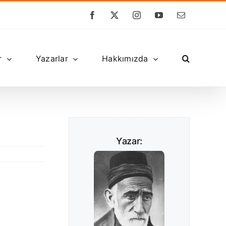
Facebook
X
Instagram
YouTube
E-
posta
r
Yazarlar
Hakkımızda
Yazar: