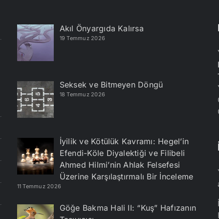
Akıl Önyargıda Kalırsa
19 Temmuz 2026
Seksek ve Bitmeyen Döngü
18 Temmuz 2026
İyilik ve Kötülük Kavramı: Hegel’in
Efendi-Köle Diyalektiği ve Filibeli
Ahmed Hilmi’nin Ahlak Felsefesi
Üzerine Karşılaştırmalı Bir İnceleme
11 Temmuz 2026
Göğe Bakma Hali II: “Kuş” Hafızanın