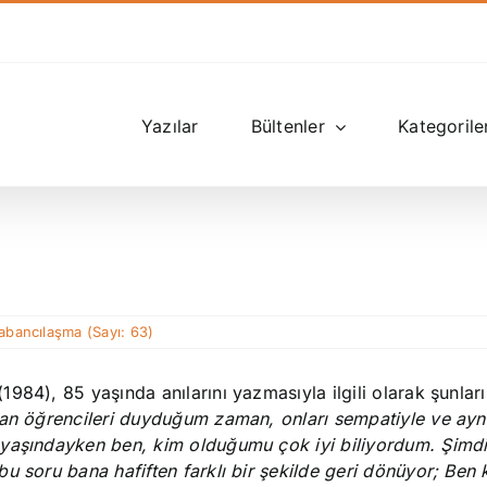
Yazılar
Bültenler
Kategorile
abancılaşma (Sayı: 63)
984), 85 yaşında anılarını yazmasıyla ilgili olarak şunları
oran öğrencileri duyduğum zaman, onları sempatiyle ve ay
 yaşındayken ben, kim olduğumu çok iyi biliyordum. Şimdi
u soru bana hafiften farklı bir şekilde geri dönüyor; Ben