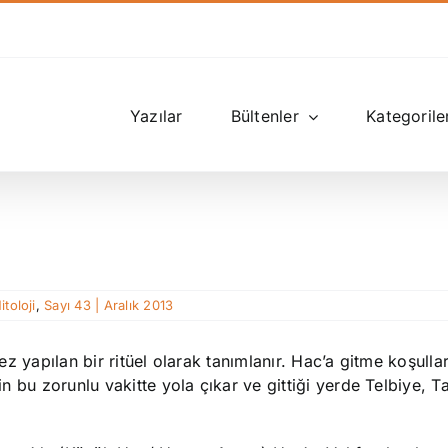
Yazılar
Bültenler
Kategorile
itoloji
,
Sayı 43 | Aralık 2013
 kez yapılan bir ritüel olarak tanımlanır. Hac’a gitme koşull
in bu zorunlu vakitte yola çıkar ve gittiği yerde Telbiye, Ta