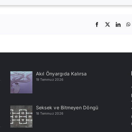
Facebook
X
Linke
Akıl Önyargıda Kalırsa
19 Temmuz 2026
Seksek ve Bitmeyen Döngü
18 Temmuz 2026