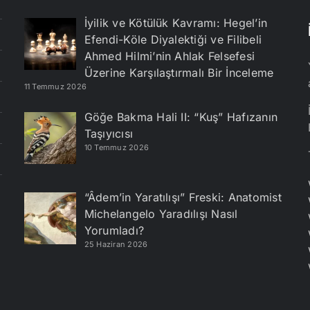
İyilik ve Kötülük Kavramı: Hegel’in
Efendi-Köle Diyalektiği ve Filibeli
Ahmed Hilmi’nin Ahlak Felsefesi
Üzerine Karşılaştırmalı Bir İnceleme
11 Temmuz 2026
Göğe Bakma Hali II: “Kuş” Hafızanın
Taşıyıcısı
10 Temmuz 2026
“Âdem’in Yaratılışı” Freski: Anatomist
Michelangelo Yaradılışı Nasıl
Yorumladı?
25 Haziran 2026