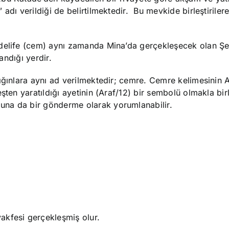
adı verildiği de belirtilmektedir. Bu mevkide birleştirile
zdelife (cem) aynı zamanda Mina’da gerçekleşecek olan Ş
andığı yerdir.
yığınlara aynı ad verilmektedir; cemre. Cemre kelimesinin 
şten yaratıldığı ayetinin (Araf/12) bir sembolü olmakla birl
una da bir gönderme olarak yorumlanabilir.
akfesi gerçekleşmiş olur.