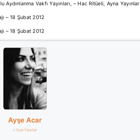
lu Aydınlanma Vakfı Yayınları, – Hac Ritüeli, Ayna Yayınlar
ajı – 18 Şubat 2012
ajı – 18 Şubat 2012
Ayşe Acar
+ Son Yazılar