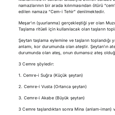
namazlarının bir arada kılınmasından ötürü “cem” 
edilen namaza “Cem-i Tehir” denilmektedir.
Meşar’ın
(
şuurlanma
) gerçekleştiği yer olan Mu
Taşlama ritüeli için kullanılacak olan taşların topl
Şeytan taşlama eylemine ve taşların toplandığı 
anlamı, kor durumunda olan ateştir. Şeytan’ın ate
durumunda olan ateş, onun dumansız ateş olduğ
3 Cemre şöyledir:
1. Cemre-i Suğra (Küçük şeytan)
2. Cemre-i Vusta (Ortanca şeytan)
3. Cemre-i Akabe (Büyük şeytan)
3 Cemre taşlandıktan sonra Mina (anlam-iman) v