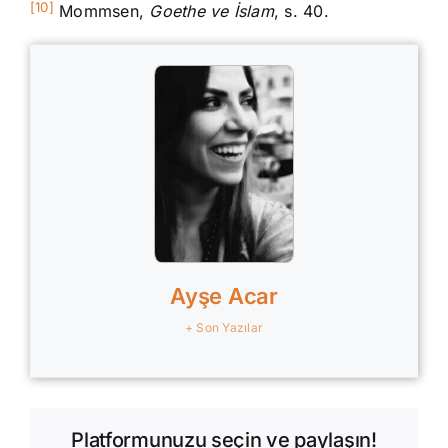
[10]
Mommsen,
Goethe ve İslam
, s. 40.
Ayşe Acar
+ Son Yazılar
Platformunuzu seçin ve paylaşın!