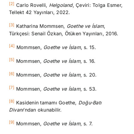
[2]
Carlo Rovelli,
Helgoland
, Çeviri: Tolga Esmer,
Tellekt 42 Yayınları, 2022.
[3]
Katharina Mommsen,
Goethe ve İslam
,
Türkçesi: Senail Özkan, Ötüken Yayınları, 2016.
[4]
Mommsen,
Goethe ve İslam
, s. 15.
[5]
Mommsen,
Goethe ve İslam
, s. 16.
[6]
Mommsen,
Goethe ve İslam
, s. 20.
[7]
Mommsen,
Goethe ve İslam
, s. 53.
[8]
Kasidenin tamamı Goethe,
Doğu-Batı
Divanı
’ndan okunabilir.
[9]
Mommsen,
Goethe ve İslam
, s. 7.