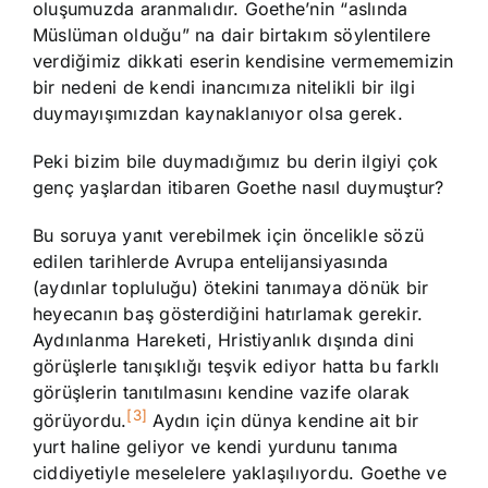
oluşumuzda aranmalıdır. Goethe’nin “aslında
Müslüman olduğu” na dair birtakım söylentilere
verdiğimiz dikkati eserin kendisine vermememizin
bir nedeni de kendi inancımıza nitelikli bir ilgi
duymayışımızdan kaynaklanıyor olsa gerek.
Peki bizim bile duymadığımız bu derin ilgiyi çok
genç yaşlardan itibaren Goethe nasıl duymuştur?
Bu soruya yanıt verebilmek için öncelikle sözü
edilen tarihlerde Avrupa entelijansiyasında
(aydınlar topluluğu) ötekini tanımaya dönük bir
heyecanın baş gösterdiğini hatırlamak gerekir.
Aydınlanma Hareketi, Hristiyanlık dışında dini
görüşlerle tanışıklığı teşvik ediyor hatta bu farklı
görüşlerin tanıtılmasını kendine vazife olarak
[3]
görüyordu.
Aydın için dünya kendine ait bir
yurt haline geliyor ve kendi yurdunu tanıma
ciddiyetiyle meselelere yaklaşılıyordu. Goethe ve