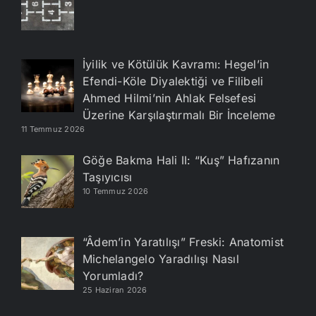
İyilik ve Kötülük Kavramı: Hegel’in
Efendi-Köle Diyalektiği ve Filibeli
Ahmed Hilmi’nin Ahlak Felsefesi
Üzerine Karşılaştırmalı Bir İnceleme
11 Temmuz 2026
Göğe Bakma Hali II: “Kuş” Hafızanın
Taşıyıcısı
10 Temmuz 2026
“Âdem’in Yaratılışı” Freski: Anatomist
Michelangelo Yaradılışı Nasıl
Yorumladı?
25 Haziran 2026