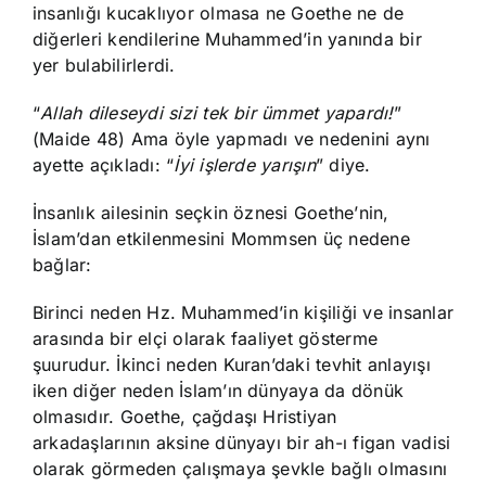
insanlığı kucaklıyor olmasa ne Goethe ne de
diğerleri kendilerine Muhammed’in yanında bir
yer bulabilirlerdi.
“
Allah dileseydi sizi tek bir ümmet yapardı!
”
(Maide 48) Ama öyle yapmadı ve nedenini aynı
ayette açıkladı: “
İyi işlerde yarışın
” diye.
İnsanlık ailesinin seçkin öznesi Goethe’nin,
İslam’dan etkilenmesini Mommsen üç nedene
bağlar:
Birinci neden Hz. Muhammed’in kişiliği ve insanlar
arasında bir elçi olarak faaliyet gösterme
şuurudur. İkinci neden Kuran’daki tevhit anlayışı
iken diğer neden İslam’ın dünyaya da dönük
olmasıdır. Goethe, çağdaşı Hristiyan
arkadaşlarının aksine dünyayı bir ah-ı figan vadisi
olarak görmeden çalışmaya şevkle bağlı olmasını