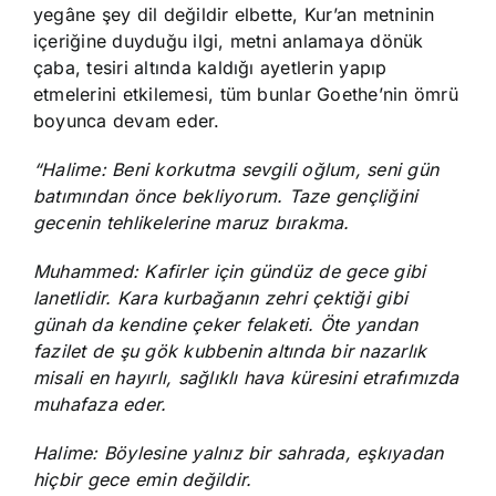
yegâne şey dil değildir elbette, Kur’an metninin
içeriğine duyduğu ilgi, metni anlamaya dönük
çaba, tesiri altında kaldığı ayetlerin yapıp
etmelerini etkilemesi, tüm bunlar Goethe’nin ömrü
boyunca devam eder.
“Halime: Beni korkutma sevgili oğlum, seni gün
batımından önce bekliyorum. Taze gençliğini
gecenin tehlikelerine maruz bırakma.
Muhammed: Kafirler için gündüz de gece gibi
lanetlidir. Kara kurbağanın zehri çektiği gibi
günah da kendine çeker felaketi. Öte yandan
fazilet de şu gök kubbenin altında bir nazarlık
misali en hayırlı, sağlıklı hava küresini etrafımızda
muhafaza eder.
Halime: Böylesine yalnız bir sahrada, eşkıyadan
hiçbir gece emin değildir.