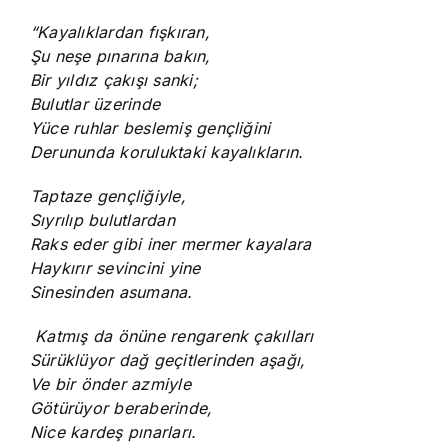
“Kayalıklardan fışkıran,
Şu neşe pınarına bakın,
Bir yıldız çakışı sanki;
Bulutlar üzerinde
Yüce ruhlar beslemiş gençliğini
Derununda koruluktaki kayalıkların.
Taptaze gençliğiyle,
Sıyrılıp bulutlardan
Raks eder gibi iner mermer kayalara
Haykırır sevincini yine
Sinesinden asumana.
Katmış da önüne rengarenk çakılları
Sürüklüyor dağ geçitlerinden aşağı,
Ve bir önder azmiyle
Götürüyor beraberinde,
Nice kardeş pınarları.