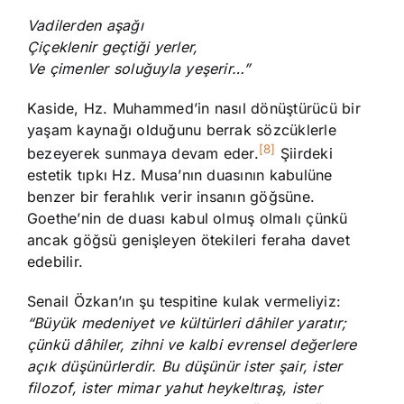
Vadilerden aşağı
Çiçeklenir geçtiği yerler,
Ve çimenler soluğuyla yeşerir…”
Kaside, Hz. Muhammed’in nasıl dönüştürücü bir
yaşam kaynağı olduğunu berrak sözcüklerle
[8]
bezeyerek sunmaya devam eder.
Şiirdeki
estetik tıpkı Hz. Musa’nın duasının kabulüne
benzer bir ferahlık verir insanın göğsüne.
Goethe’nin de duası kabul olmuş olmalı çünkü
ancak göğsü genişleyen ötekileri feraha davet
edebilir.
Senail Özkan’ın şu tespitine kulak vermeliyiz:
“Büyük medeniyet ve kültürleri dâhiler yaratır;
çünkü dâhiler, zihni ve kalbi evrensel değerlere
açık düşünürlerdir. Bu düşünür ister şair, ister
filozof, ister mimar yahut heykeltıraş, ister