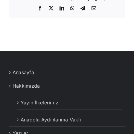
Facebook
X
LinkedIn
WhatsApp
Telegram
E-
posta
Anasayfa
Hakkımızda
Yayın İlkelerimiz
Anadolu Aydınlanma Vakfı
Yazılar