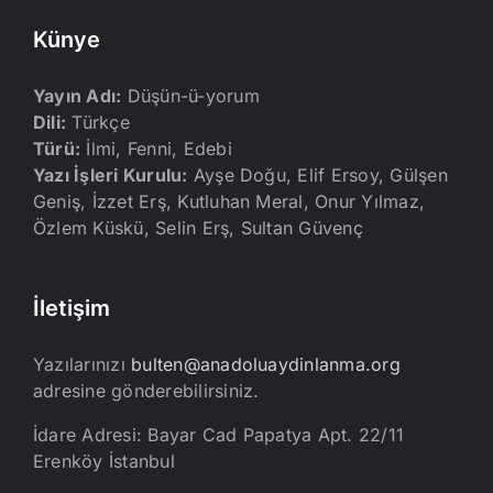
Künye
Yayın Adı:
Düşün-ü-yorum
Dili:
Türkçe
Türü:
İlmi, Fenni, Edebi
Yazı İşleri Kurulu:
Ayşe Doğu, Elif Ersoy, Gülşen
Geniş, İzzet Erş, Kutluhan Meral, Onur Yılmaz,
Özlem Küskü, Selin Erş, Sultan Güvenç
İletişim
Yazılarınızı
bulten@anadoluaydinlanma.org
adresine gönderebilirsiniz.
İdare Adresi: Bayar Cad Papatya Apt. 22/11
Erenköy İstanbul