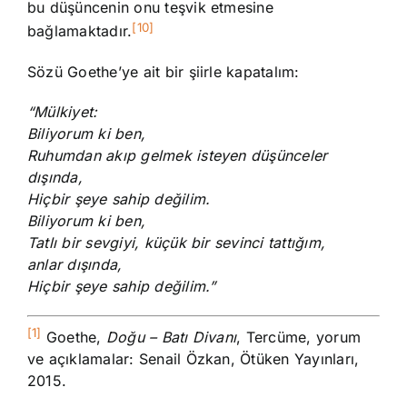
bu düşüncenin onu teşvik etmesine
[10]
bağlamaktadır.
Sözü Goethe’ye ait bir şiirle kapatalım:
“Mülkiyet:
Biliyorum ki ben,
Ruhumdan akıp gelmek isteyen düşünceler
dışında,
Hiçbir şeye sahip değilim.
Biliyorum ki ben,
Tatlı bir sevgiyi, küçük bir sevinci tattığım,
anlar dışında,
Hiçbir şeye sahip değilim.”
[1]
Goethe,
Doğu – Batı Divanı
, Tercüme, yorum
ve açıklamalar: Senail Özkan, Ötüken Yayınları,
2015.