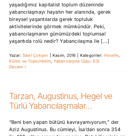
yaşadığımız kapitalist toplum düzeninde
yabancılaşmayı hayatın her alanında, gerek
bireysel yaşantılarda gerek topluluk
aktivitelerinde görmek mümkündür. Peki,
yabancılaşmanın günümüzdeki toplumsal
yaşantıda rolü nedir? Yabancılaşma ile [...]
Yazar:
Sibel Çokşen
|
Kasım, 2016
|
Kategoriler:
Felsefe
,
Kültür ve Toplumbilim
,
Yabancılaşma (Sayı: 63)
Devamı
Tarzan, Augustinus, Hegel ve
Türlü Yabancılaşmalar…
“Beni ben yapan bütünü kavrayamıyorum,” der
Aziz Augustinus. Bu cümleyi, İsa’dan sonra 354