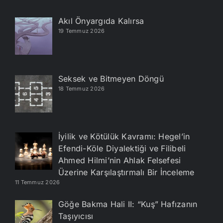
Akıl Önyargıda Kalırsa
19 Temmuz 2026
Seksek ve Bitmeyen Döngü
18 Temmuz 2026
İyilik ve Kötülük Kavramı: Hegel’in
Efendi-Köle Diyalektiği ve Filibeli
Ahmed Hilmi’nin Ahlak Felsefesi
Üzerine Karşılaştırmalı Bir İnceleme
11 Temmuz 2026
Göğe Bakma Hali II: “Kuş” Hafızanın
Taşıyıcısı