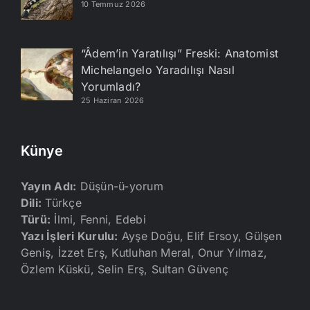
10 Temmuz 2026
“Âdem’in Yaratılışı” Freski: Anatomist
Michelangelo Yaradılışı Nasıl
Yorumladı?
25 Haziran 2026
Künye
Yayın Adı:
Düşün-ü-yorum
Dili:
Türkçe
Türü:
İlmi, Fenni, Edebi
Yazı İşleri Kurulu:
Ayşe Doğu, Elif Ersoy, Gülşen
Geniş, İzzet Erş, Kutluhan Meral, Onur Yılmaz,
Özlem Küskü, Selin Erş, Sultan Güvenç