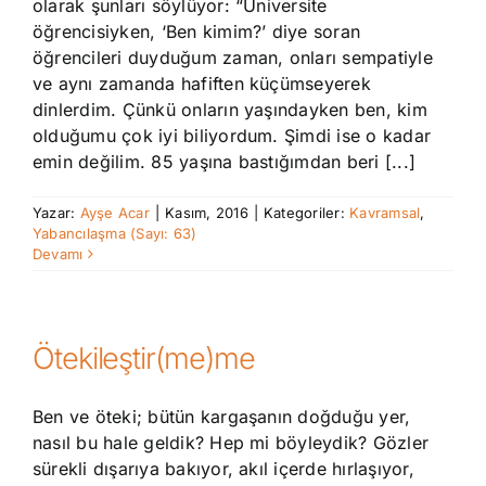
olarak şunları söylüyor: “Üniversite
öğrencisiyken, ‘Ben kimim?’ diye soran
öğrencileri duyduğum zaman, onları sempatiyle
ve aynı zamanda hafiften küçümseyerek
dinlerdim. Çünkü onların yaşındayken ben, kim
olduğumu çok iyi biliyordum. Şimdi ise o kadar
emin değilim. 85 yaşına bastığımdan beri [...]
Yazar:
Ayşe Acar
|
Kasım, 2016
|
Kategoriler:
Kavramsal
,
Yabancılaşma (Sayı: 63)
Devamı
Ötekileştir(me)me
Ben ve öteki; bütün kargaşanın doğduğu yer,
nasıl bu hale geldik? Hep mi böyleydik? Gözler
sürekli dışarıya bakıyor, akıl içerde hırlaşıyor,