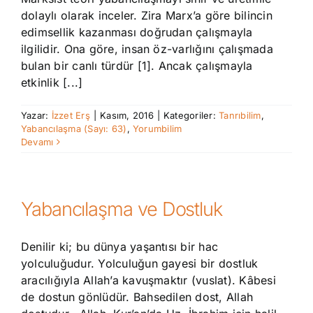
dolaylı olarak inceler. Zira Marx’a göre bilincin
edimsellik kazanması doğrudan çalışmayla
ilgilidir. Ona göre, insan öz-varlığını çalışmada
bulan bir canlı türdür [1]. Ancak çalışmayla
etkinlik [...]
Yazar:
İzzet Erş
|
Kasım, 2016
|
Kategoriler:
Tanrıbilim
,
Yabancılaşma (Sayı: 63)
,
Yorumbilim
Devamı
Yabancılaşma ve Dostluk
Denilir ki; bu dünya yaşantısı bir hac
yolculuğudur. Yolculuğun gayesi bir dostluk
aracılığıyla Allah’a kavuşmaktır (vuslat). Kâbesi
de dostun gönlüdür. Bahsedilen dost, Allah