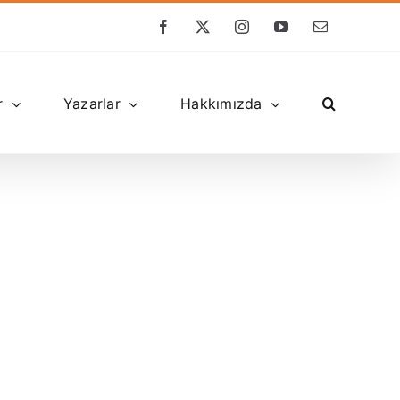
Facebook
X
Instagram
YouTube
E-
posta
r
Yazarlar
Hakkımızda