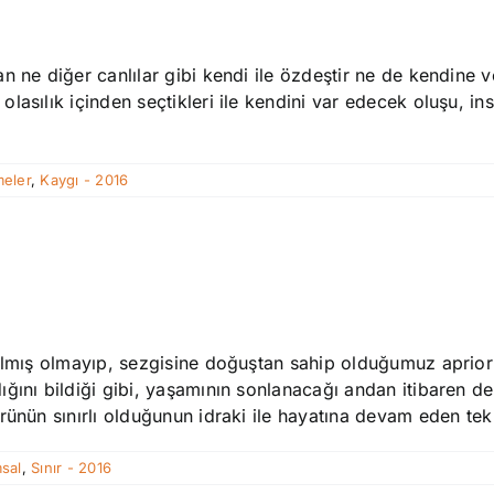
 ne diğer canlılar gibi kendi ile özdeştir ne de kendine v
lasılık içinden seçtikleri ile kendini var edecek oluşu, i
eler
,
Kaygı - 2016
nılmış olmayıp, sezgisine doğuştan sahip olduğumuz aprior
ğını bildiği gibi, yaşamının sonlanacağı andan itibaren d
ünün sınırlı olduğunun idraki ile hayatına devam eden tek c
sal
,
Sınır - 2016