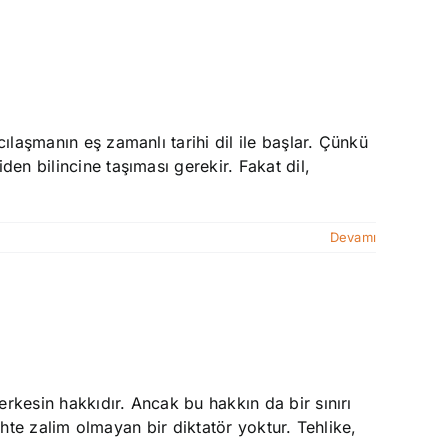
ılaşmanın eş zamanlı tarihi dil ile başlar. Çünkü
den bilincine taşıması gerekir. Fakat dil,
Devamı
rkesin hakkıdır. Ancak bu hakkın da bir sınırı
rihte zalim olmayan bir diktatör yoktur. Tehlike,