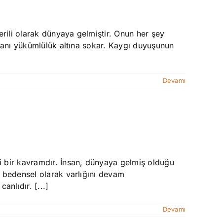
erili olarak dünyaya gelmiştir. Onun her şey
nsanı yükümlülük altına sokar. Kaygı duyuşunun
Devamı
i bir kavramdır. İnsan, dünyaya gelmiş olduğu
e bedensel olarak varlığını devam
anlıdır. [...]
Devamı