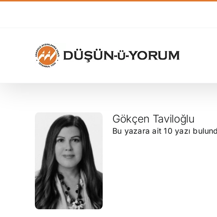
Skip
to
content
Gökçen Taviloğlu
Bu yazara ait 10 yazı bulun