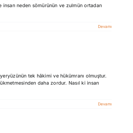
lde insan neden sömürünün ve zulmün ortadan
Devamı
in yeryüzünün tek hâkimi ve hükümranı olmuştur.
hükmetmesinden daha zordur. Nasıl ki insan
Devamı