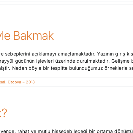
iyle Bakmak
e sebeplerini açıklamayı amaçlamaktadır. Yazının giriş kı
ayyül gücünün işlevleri üzerinde durulmaktadır. Gelişme bö
lmiştir. Neden böyle bir tespitte bulunduğumuz örneklerle 
sal
,
Ütopya – 2018
k?
üvende, rahat ve mutlu hissedebileceği bir ortama dönüştü