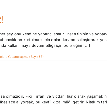
!
her şey onu kendine yabancılaştırır. İnsan tininin ve yabanc
bancılıktan kurtulması için onları kavramsallaştırarak yeni
mda kullanılmaya devam ettiği için bu ereğini [...]
eler
,
Yabancılaşma (Sayı: 63)
a olmazıdır. Fikri, irfanı ve vicdanı hür olarak yaşamak he
lkesizce alıyorsak, bu keyfîlik zalimliği getirir. Nitekim ta