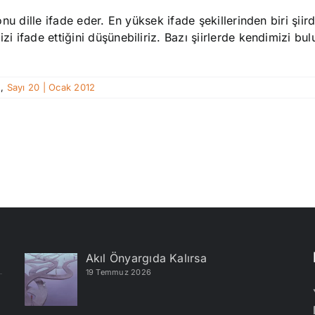
 onu dille ifade eder. En yüksek ifade şekillerinden biri şii
i ifade ettiğini düşünebiliriz. Bazı şiirlerde kendimizi bul
e
,
Sayı 20 | Ocak 2012
Akıl Önyargıda Kalırsa
19 Temmuz 2026