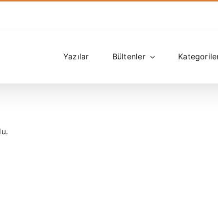
Yazılar
Bültenler
Kategorile
du.