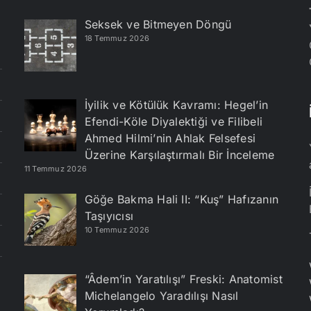
Seksek ve Bitmeyen Döngü
18 Temmuz 2026
İyilik ve Kötülük Kavramı: Hegel’in
Efendi-Köle Diyalektiği ve Filibeli
Ahmed Hilmi’nin Ahlak Felsefesi
Üzerine Karşılaştırmalı Bir İnceleme
11 Temmuz 2026
Göğe Bakma Hali II: “Kuş” Hafızanın
Taşıyıcısı
10 Temmuz 2026
“Âdem’in Yaratılışı” Freski: Anatomist
Michelangelo Yaradılışı Nasıl