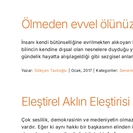
Ölmeden evvel ölünüz
İnsanı kendi bütünselliğine evrilmekten alıkoyan 
bilincin kendine dışsal olan nesnelere duyduğu ya
gündelik hayatta alışılageldiği gibi sezgisel anla
Yazar:
Gökçen Taviloğlu
|
Ocak, 2017
|
Kategoriler:
Denem
Eleştirel Aklın Eleştirisi
Çok seslilik, demokrasinin ve medeniyetin olmazs
vardır. Eğer ki aynı hakkı bir başkasının elinden i