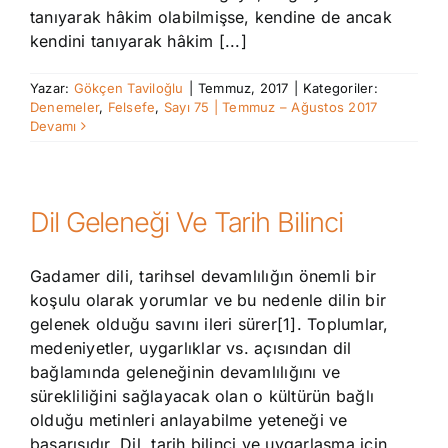
tanıyarak hâkim olabilmişse, kendine de ancak
kendini tanıyarak hâkim [...]
Yazar:
Gökçen Taviloğlu
|
Temmuz, 2017
|
Kategoriler:
Denemeler
,
Felsefe
,
Sayı 75 | Temmuz – Ağustos 2017
Devamı
Dil Geleneği Ve Tarih Bilinci
Gadamer dili, tarihsel devamlılığın önemli bir
koşulu olarak yorumlar ve bu nedenle dilin bir
gelenek olduğu savını ileri sürer[1]. Toplumlar,
medeniyetler, uygarlıklar vs. açısından dil
bağlamında geleneğinin devamlılığını ve
sürekliliğini sağlayacak olan o kültürün bağlı
olduğu metinleri anlayabilme yeteneği ve
başarısıdır. Dil, tarih bilinci ve uygarlaşma için