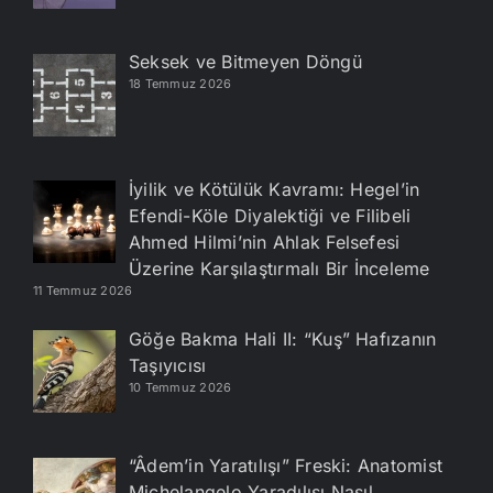
Seksek ve Bitmeyen Döngü
18 Temmuz 2026
İyilik ve Kötülük Kavramı: Hegel’in
Efendi-Köle Diyalektiği ve Filibeli
Ahmed Hilmi’nin Ahlak Felsefesi
Üzerine Karşılaştırmalı Bir İnceleme
11 Temmuz 2026
Göğe Bakma Hali II: “Kuş” Hafızanın
Taşıyıcısı
10 Temmuz 2026
“Âdem’in Yaratılışı” Freski: Anatomist
Michelangelo Yaradılışı Nasıl