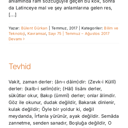
anlamında ram sözcüğüyle geçen bu kök, sonra
da Latinceye mal ve şey anlamlarına gelen res,
[...]
Yazar:
Bülent Gürkan
|
Temmuz, 2017
|
Kategoriler:
Bilim ve
Teknoloji
,
Kavramsal
,
Sayı 75 | Temmuz – Ağustos 2017
Devamı
Tevhid
Vakit, zaman derler: (ân-ı dâim)dir: (Zevk-i Küllî)
derler: (kalb-i selîm)dir; (Hâl) lisânı derler,
sükûtlar okur, Bakıp (ümmî) derler; onlar âlimdir.
Göz ile okunur, dudak değildir, Bakarak dinlenir,
kulak değildir; Öyle bir yoldur ki, değil
meydanda, İrfanla yürünür, ayak değildir. Semâda
zannetme, senden sanadır, Boşluğa değildir, O