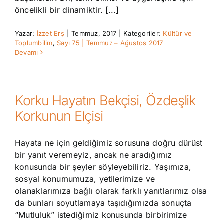
öncelikli bir dinamiktir. [...]
Yazar:
İzzet Erş
|
Temmuz, 2017
|
Kategoriler:
Kültür ve
Toplumbilim
,
Sayı 75 | Temmuz – Ağustos 2017
Devamı
Korku Hayatın Bekçisi, Özdeşlik
Korkunun Elçisi
Hayata ne için geldiğimiz sorusuna doğru dürüst
bir yanıt veremeyiz, ancak ne aradığımız
konusunda bir şeyler söyleyebiliriz. Yaşımıza,
sosyal konumumuza, yetilerimize ve
olanaklarımıza bağlı olarak farklı yanıtlarımız olsa
da bunları soyutlamaya taşıdığımızda sonuçta
“Mutluluk” istediğimiz konusunda birbirimize