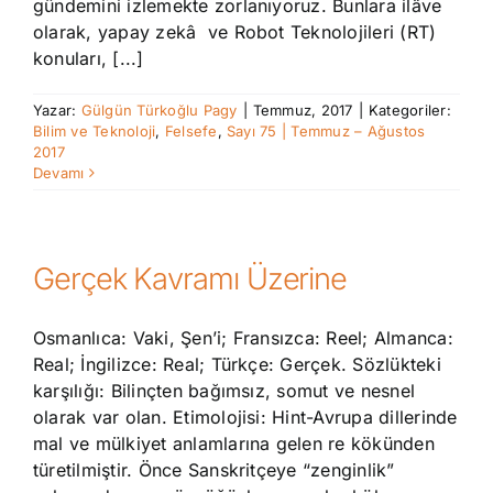
gündemini izlemekte zorlanıyoruz. Bunlara ilâve
olarak, yapay zekâ ve Robot Teknolojileri (RT)
konuları, [...]
Yazar:
Gülgün Türkoğlu Pagy
|
Temmuz, 2017
|
Kategoriler:
Bilim ve Teknoloji
,
Felsefe
,
Sayı 75 | Temmuz – Ağustos
2017
Devamı
Gerçek Kavramı Üzerine
Osmanlıca: Vaki, Şen’i; Fransızca: Reel; Almanca:
Real; İngilizce: Real; Türkçe: Gerçek. Sözlükteki
karşılığı: Bilinçten bağımsız, somut ve nesnel
olarak var olan. Etimolojisi: Hint-Avrupa dillerinde
mal ve mülkiyet anlamlarına gelen re kökünden
türetilmiştir. Önce Sanskritçeye “zenginlik”