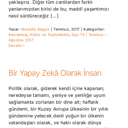
yaklaşırız. Diğer tüm canlılardan farklı
yanlarımızdan birisi de bu; maddî yaşantımızı
nasıl sürdüreceğiz [...]
Yazar:
Mustafa Alagöz
|
Temmuz, 2017
|
Kategoriler:
Kavramsal
,
Kültür ve Toplumbilim
,
Sayı 75 | Temmuz –
Ağustos 2017
Devamı
Bir Yapay Zekâ Olarak İnsan
Politik olarak, giderek kendi içine kapanan;
neredeyse tamamı, yeniye ve yeniliğe uyum
sağlamakta zorlanan bir dine ait; haftalık
gündemi, bir Kuzey Avrupa ülkesinin bir yıllık
gündemine yetecek denli yoğun bir ülkenin
vatandaşları olarak, ve haklı olarak dünya