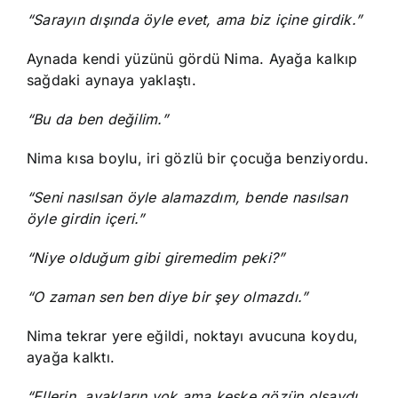
“Sarayın dışında öyle evet, ama biz içine girdik.”
Aynada kendi yüzünü gördü Nima. Ayağa kalkıp
sağdaki aynaya yaklaştı.
“Bu da ben değilim.”
Nima kısa boylu, iri gözlü bir çocuğa benziyordu.
“Seni nasılsan öyle alamazdım, bende nasılsan
öyle girdin içeri.”
“Niye olduğum gibi giremedim peki?”
“O zaman sen ben diye bir şey olmazdı.”
Nima tekrar yere eğildi, noktayı avucuna koydu,
ayağa kalktı.
“Ellerin, ayakların yok ama keşke gözün olsaydı