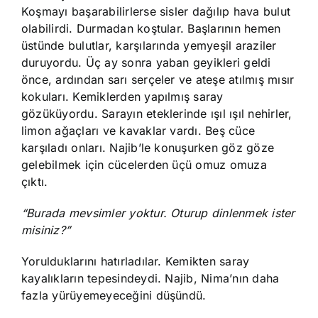
Koşmayı başarabilirlerse sisler dağılıp hava bulut
olabilirdi. Durmadan koştular. Başlarının hemen
üstünde bulutlar, karşılarında yemyeşil araziler
duruyordu. Üç ay sonra yaban geyikleri geldi
önce, ardından sarı serçeler ve ateşe atılmış mısır
kokuları. Kemiklerden yapılmış saray
gözüküyordu. Sarayın eteklerinde ışıl ışıl nehirler,
limon ağaçları ve kavaklar vardı. Beş cüce
karşıladı onları. Najib’le konuşurken göz göze
gelebilmek için cücelerden üçü omuz omuza
çıktı.
“Burada mevsimler yoktur. Oturup dinlenmek ister
misiniz?”
Yorulduklarını hatırladılar. Kemikten saray
kayalıkların tepesindeydi. Najib, Nima’nın daha
fazla yürüyemeyeceğini düşündü.