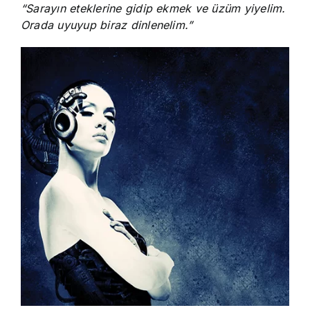
“Sarayın eteklerine gidip ekmek ve üzüm yiyelim.
Orada uyuyup biraz dinlenelim.”