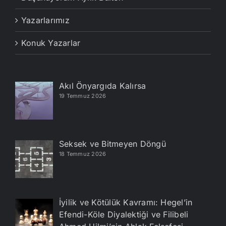
Yazarlarımız
Konuk Yazarlar
Akıl Önyargıda Kalırsa
19 Temmuz 2026
Seksek ve Bitmeyen Döngü
18 Temmuz 2026
İyilik ve Kötülük Kavramı: Hegel’in
Efendi-Köle Diyalektiği ve Filibeli