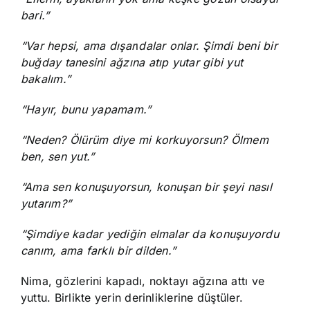
bari.”
“Var hepsi, ama dışar
ı
dalar onlar. Şimdi beni bir
buğday tanesini ağzına atıp yutar gibi yut
bakalım.”
“Hayır, bunu yapamam.”
“Neden? Ölürüm diye mi korkuyorsun? Ölmem
ben, sen yut.”
“Ama sen konuşuyorsun, konuşan bir şeyi nasıl
yutarım?”
“Şimdiye kadar yediğin elmalar da konuşuyordu
canım, ama farklı bir dilden.”
Nima, gözlerini kapadı, noktayı ağzına attı ve
yuttu. Birlikte yerin derinliklerine düştüler.