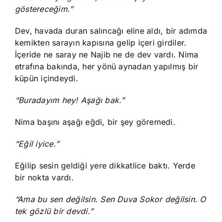
göstereceğim.”
Dev, havada duran salıncağı eline aldı, bir adımda
kemikten sarayın kapısına gelip içeri girdiler.
İçeride ne saray ne Najib ne de dev vardı. Nima
etrafına bakında, her yönü aynadan yapılmış bir
küpün içindeydi.
“Buradayım hey! Aşağı bak.”
Nima başını aşağı eğdi, bir şey göremedi.
“Eğil iyice.”
Eğilip sesin geldiği yere dikkatlice baktı. Yerde
bir nokta vardı.
“Ama bu sen değilsin. Sen Duva Sokor değilsin. O
tek gözlü bir devdi.”