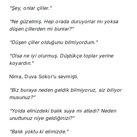
“Şey, onlar çiller.”
“Ne güzelmiş. Hep orada duruyorlar mı yoksa
düşen çillerden mi bunlar?”
“Düşen çiller olduğunu bilmiyordum.”
“Olsa ne iyi olurmuş. Düştükçe toplar yerine
koyardın.”
Nima, Duva Sokor’u sevmişti.
“Biz buraya neden geldik bilmiyoruz, siz biliyor
musunuz?”
“Yolda elinizdeki balık suya mı atladı? Neden
unuttunuz niye geldiğinizi?”
“Balık yoktu ki elimizde.”