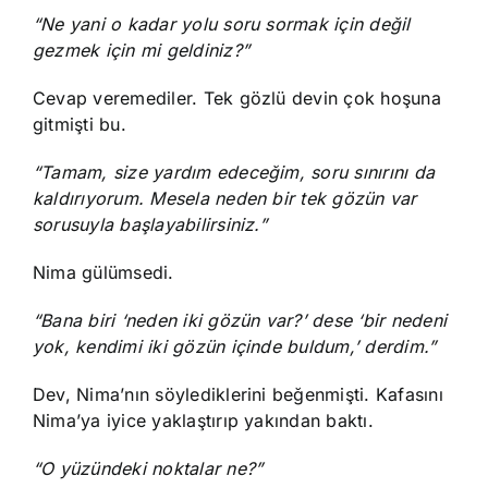
“Ne yani o kadar yolu soru sormak için değil
gezmek için mi geldiniz?”
Cevap veremediler. Tek gözlü devin çok hoşuna
gitmişti bu.
“Tamam, size yardım edeceğim, soru sınırını da
kaldırıyorum. Mesela neden bir tek gözün var
sorusuyla başlayabilirsiniz.”
Nima gülümsedi.
“Bana biri ‘neden iki gözün var?’ dese ‘bir nedeni
yok, kendimi iki gözün içinde buldum,’ derdim.”
Dev, Nima’nın söylediklerini beğenmişti. Kafasını
Nima’ya iyice yaklaştırıp yakından baktı.
“O yüzündeki noktalar ne?”