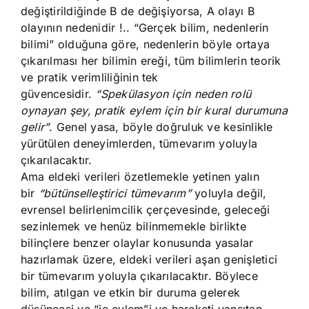
değiştirildiğinde B de değişiyorsa, A olayı B
olayının nedenidir !.. “Gerçek bilim, nedenlerin
bilimi” olduğuna göre, nedenlerin böyle ortaya
çıkarılması her bilimin ereği, tüm bilimlerin teorik
ve pratik verimliliğinin tek
güvencesidir.
“Spekülasyon için neden rolü
oynayan şey, pratik eylem için bir kural durumuna
gelir”
. Genel yasa, böyle doğruluk ve kesinlikle
yürütülen deneyimlerden, tümevarım yoluyla
çıkarılacaktır.
Ama eldeki verileri özetlemekle yetinen yalın
bir
“bütünselleştirici tümevarım”
yoluyla değil,
evrensel belirlenimcilik çerçevesinde, geleceği
sezinlemek ve henüz bilinmemekle birlikte
bilinçlere benzer olaylar konusunda yasalar
hazırlamak üzere, eldeki verileri aşan genişletici
bir tümevarım yoluyla çıkarılacaktır. Böylece
bilim, atılgan ve etkin bir duruma gelerek