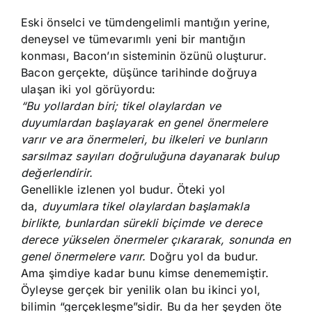
Eski önselci ve tümdengelimli mantığın yerine,
deneysel ve tümevarımlı yeni bir mantığın
konması, Bacon’ın sisteminin özünü oluşturur.
Bacon gerçekte, düşünce tarihinde doğruya
ulaşan iki yol görüyordu:
“Bu yollardan biri; tikel olaylardan ve
duyumlardan başlayarak en genel önermelere
varır ve ara önermeleri, bu ilkeleri ve bunların
sarsılmaz sayıları doğruluğuna dayanarak bulup
değerlendirir.
Genellikle izlenen yol budur. Öteki yol
da,
duyumlara tikel olaylardan başlamakla
birlikte, bunlardan sürekli biçimde ve derece
derece yükselen önermeler çıkararak, sonunda en
genel önermelere varır.
Doğru yol da budur.
Ama şimdiye kadar bunu kimse denememiştir.
Öyleyse gerçek bir yenilik olan bu ikinci yol,
bilimin “gerçekleşme”sidir. Bu da her şeyden öte