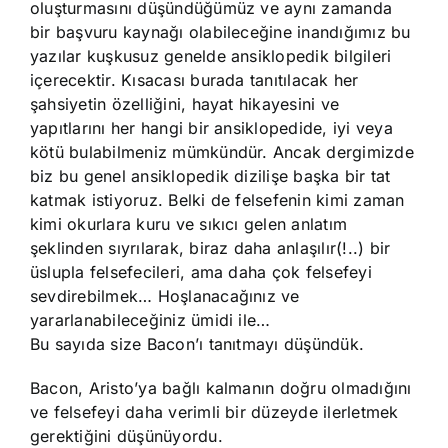
oluşturmasını düşündüğümüz ve aynı zamanda
bir başvuru kaynağı olabileceğine inandığımız bu
yazılar kuşkusuz genelde ansiklopedik bilgileri
içerecektir. Kısacası burada tanıtılacak her
şahsiyetin özelliğini, hayat hikayesini ve
yapıtlarını her hangi bir ansiklopedide, iyi veya
kötü bulabilmeniz mümkündür. Ancak dergimizde
biz bu genel ansiklopedik dizilişe başka bir tat
katmak istiyoruz. Belki de felsefenin kimi zaman
kimi okurlara kuru ve sıkıcı gelen anlatım
şeklinden sıyrılarak, biraz daha anlaşılır(!..) bir
üslupla felsefecileri, ama daha çok felsefeyi
sevdirebilmek… Hoşlanacağınız ve
yararlanabileceğiniz ümidi ile…
Bu sayıda size Bacon’ı tanıtmayı düşündük.
Bacon, Aristo’ya bağlı kalmanın doğru olmadığını
ve felsefeyi daha verimli bir düzeyde ilerletmek
gerektiğini düşünüyordu.