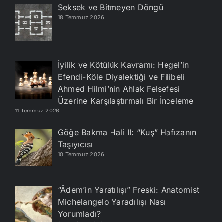
Seksek ve Bitmeyen Döngü
18 Temmuz 2026
İyilik ve Kötülük Kavramı: Hegel’in
Efendi-Köle Diyalektiği ve Filibeli
Ahmed Hilmi’nin Ahlak Felsefesi
Üzerine Karşılaştırmalı Bir İnceleme
11 Temmuz 2026
Göğe Bakma Hali II: “Kuş” Hafızanın
Taşıyıcısı
10 Temmuz 2026
“Âdem’in Yaratılışı” Freski: Anatomist
Michelangelo Yaradılışı Nasıl
Yorumladı?