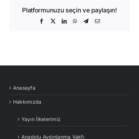
Platformunuzu seçin ve paylaşın!
Facebook
X
LinkedIn
WhatsApp
Telegram
E-
posta
Anasayfa
Hakkımızda
Yayın İlkelerimiz
Anadolu Aydınlanma Vakfı