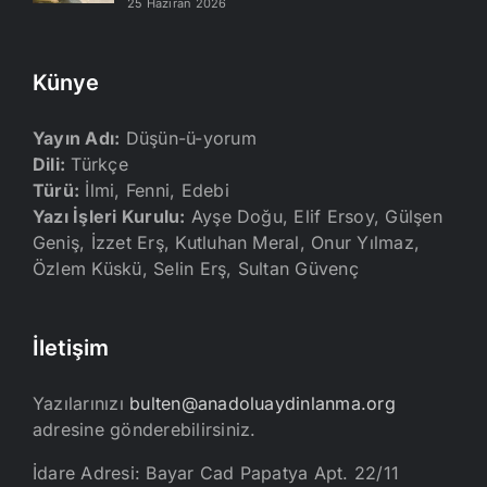
25 Haziran 2026
Künye
Yayın Adı:
Düşün-ü-yorum
Dili:
Türkçe
Türü:
İlmi, Fenni, Edebi
Yazı İşleri Kurulu:
Ayşe Doğu, Elif Ersoy, Gülşen
Geniş, İzzet Erş, Kutluhan Meral, Onur Yılmaz,
Özlem Küskü, Selin Erş, Sultan Güvenç
İletişim
Yazılarınızı
bulten@anadoluaydinlanma.org
adresine gönderebilirsiniz.
İdare Adresi: Bayar Cad Papatya Apt. 22/11