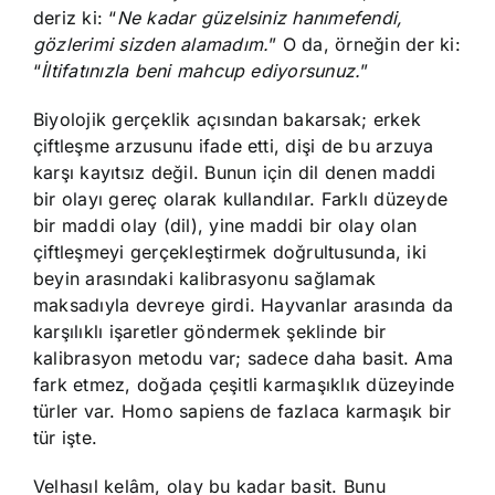
deriz ki: “
Ne kadar güzelsiniz hanımefendi,
gözlerimi sizden alamadım.
” O da, örneğin der ki:
“
İltifatınızla beni mahcup ediyorsunuz.
”
Biyolojik gerçeklik açısından bakarsak; erkek
çiftleşme arzusunu ifade etti, dişi de bu arzuya
karşı kayıtsız değil. Bunun için dil denen maddi
bir olayı gereç olarak kullandılar. Farklı düzeyde
bir maddi olay (dil), yine maddi bir olay olan
çiftleşmeyi gerçekleştirmek doğrultusunda, iki
beyin arasındaki kalibrasyonu sağlamak
maksadıyla devreye girdi. Hayvanlar arasında da
karşılıklı işaretler göndermek şeklinde bir
kalibrasyon metodu var; sadece daha basit. Ama
fark etmez, doğada çeşitli karmaşıklık düzeyinde
türler var. Homo sapiens de fazlaca karmaşık bir
tür işte.
Velhasıl kelâm, olay bu kadar basit. Bunu