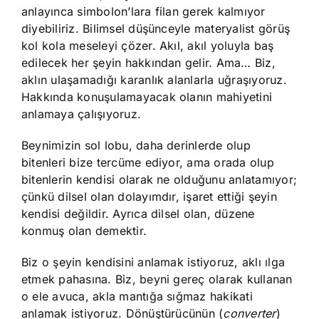
anlayınca simbolon’lara filan gerek kalmıyor
diyebiliriz. Bilimsel düşünceyle materyalist görüş
kol kola meseleyi çözer. Akıl, akıl yoluyla baş
edilecek her şeyin hakkından gelir. Ama… Biz,
aklın ulaşamadığı karanlık alanlarla uğraşıyoruz.
Hakkında konuşulamayacak olanın mahiyetini
anlamaya çalışıyoruz.
Beynimizin sol lobu, daha derinlerde olup
bitenleri bize tercüme ediyor, ama orada olup
bitenlerin kendisi olarak ne olduğunu anlatamıyor;
çünkü dilsel olan dolayımdır, işaret ettiği şeyin
kendisi değildir. Ayrıca dilsel olan, düzene
konmuş olan demektir.
Biz o şeyin kendisini anlamak istiyoruz, aklı ılga
etmek pahasına. Biz, beyni gereç olarak kullanan
o ele avuca, akla mantığa sığmaz hakikati
anlamak istiyoruz. Dönüştürücünün (
converter
)