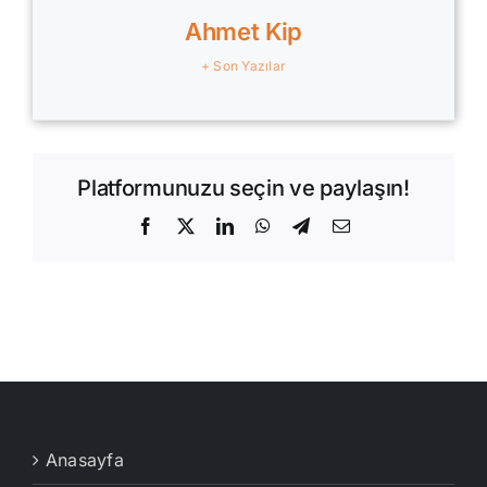
Ahmet Kip
+ Son Yazılar
Platformunuzu seçin ve paylaşın!
Facebook
X
LinkedIn
WhatsApp
Telegram
E-
posta
Anasayfa