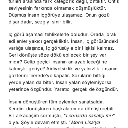
türleri arasında fark kategorik değil, ontiktir. Ontik
seviyesinin farkında olmamak düşmüşlüktür.
Düşmüş insan içgörüye ulaşamaz. Onun gözü
dışarıdadır, sezgiyi sınır bilir.
İç görü aşaması tehlikelerle doludur. Orada idrak
edilenler yakıcı gerçekliktir. İnsan, iç görüsündeki
varlığa ulaşınca, iç görüsüyle bir ilişkisi kalmaz.
Geri dönüşte söze dökülebilecek bir şey var
mıdır? Gelip geçici insanın anlayabileceği ne
kalmıştır geriye? Aidiyetsizlik ve yalnızlık, insanın
gözlerini ‘nerede’ye kapatır. Soruların bittiği
yerde yalan da biter. İnsan yalan söylemiyorsa
yeterince özgündür. Yaratıcı gerçek de özgündür.
İnsanı dönüştüren tüm eylemler sanatsaldır.
Kendini dönüştüren başkalarını da dönüştürebilir.
Bir arkadaşım sormuştu, “
Leonardo sanatçı mı?
”
diye. Şöyle devam etmişti: “
Mona Lisa’ya