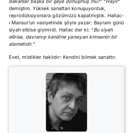
bakanlar başka bir şeye dönüşmüş mü?
” “
Hayır
”
demiştim. Yüksek sanattan konuşuyorduk,
reprodüksiyonlara gözümüzü kapatmıştık. Hallac-
ı Mansur’un vasiyetinde şöyle yazar: Bayram günü
siyah elbise giyinirdi. Hallac der ki: “
Bu siyah
elbise, davranışı kendine yansıyan kimsenin bir
alametidir.
”
Evet, mistikler haklıdır: Kendini bilmek sanattır.