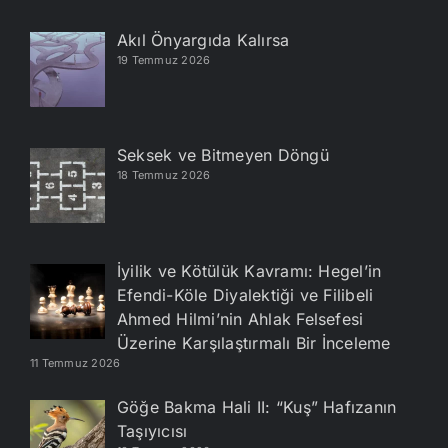
Akıl Önyargıda Kalırsa
19 Temmuz 2026
Seksek ve Bitmeyen Döngü
18 Temmuz 2026
İyilik ve Kötülük Kavramı: Hegel’in
Efendi-Köle Diyalektiği ve Filibeli
Ahmed Hilmi’nin Ahlak Felsefesi
Üzerine Karşılaştırmalı Bir İnceleme
11 Temmuz 2026
Göğe Bakma Hali II: “Kuş” Hafızanın
Taşıyıcısı