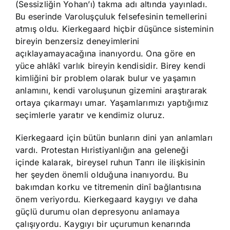
(Sessizliğin Yohan’ı) takma adı altında yayınladı.
Bu eserinde Varoluşçuluk felsefesinin temellerini
atmış oldu. Kierkegaard hiçbir düşünce sisteminin
bireyin benzersiz deneyimlerini
açıklayamayacağına inanıyordu. Ona göre en
yüce ahlâkî varlık bireyin kendisidir. Birey kendi
kimliğini bir problem olarak bulur ve yaşamın
anlamını, kendi varoluşunun gizemini araştırarak
ortaya çıkarmayı umar. Yaşamlarımızı yaptığımız
seçimlerle yaratır ve kendimiz oluruz.
Kierkegaard için bütün bunların dini yan anlamları
vardı. Protestan Hıristiyanlığın ana geleneği
içinde kalarak, bireysel ruhun Tanrı ile ilişkisinin
her şeyden önemli olduğuna inanıyordu. Bu
bakımdan korku ve titremenin dinî bağlantısına
önem veriyordu. Kierkegaard kaygıyı ve daha
güçlü durumu olan depresyonu anlamaya
çalışıyordu. Kaygıyı bir uçurumun kenarında