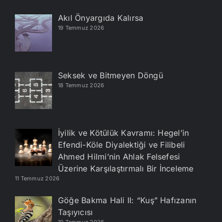
Akıl Önyargıda Kalırsa
19 Temmuz 2026
Seksek ve Bitmeyen Döngü
18 Temmuz 2026
İyilik ve Kötülük Kavramı: Hegel’in
Efendi-Köle Diyalektiği ve Filibeli
Ahmed Hilmi’nin Ahlak Felsefesi
Üzerine Karşılaştırmalı Bir İnceleme
11 Temmuz 2026
Göğe Bakma Hali II: “Kuş” Hafızanın
Taşıyıcısı
10 Temmuz 2026