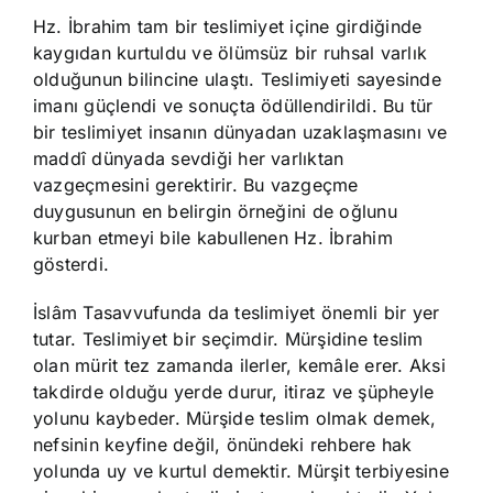
Hz. İbrahim tam bir teslimiyet içine girdiğinde
kaygıdan kurtuldu ve ölümsüz bir ruhsal varlık
olduğunun bilincine ulaştı. Teslimiyeti sayesinde
imanı güçlendi ve sonuçta ödüllendirildi. Bu tür
bir teslimiyet insanın dünyadan uzaklaşmasını ve
maddî dünyada sevdiği her varlıktan
vazgeçmesini gerektirir. Bu vazgeçme
duygusunun en belirgin örneğini de oğlunu
kurban etmeyi bile kabullenen Hz. İbrahim
gösterdi.
İslâm Tasavvufunda da teslimiyet önemli bir yer
tutar. Teslimiyet bir seçimdir. Mürşidine teslim
olan mürit tez zamanda ilerler, kemâle erer. Aksi
takdirde olduğu yerde durur, itiraz ve şüpheyle
yolunu kaybeder. Mürşide teslim olmak demek,
nefsinin keyfine değil, önündeki rehbere hak
yolunda uy ve kurtul demektir. Mürşit terbiyesine