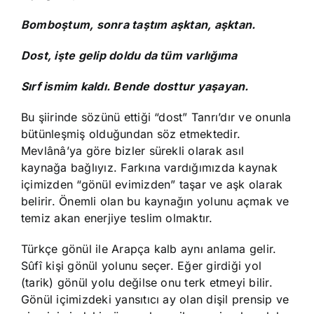
Bomboştum, sonra taştım aşktan, aşktan.
Dost, işte gelip doldu da tüm varlığıma
Sırf ismim kaldı. Bende dosttur yaşayan.
Bu şiirinde sözünü ettiği “dost” Tanrı’dır ve onunla
bütünleşmiş olduğundan söz etmektedir.
Mevlânâ’ya göre bizler sürekli olarak asıl
kaynağa bağlıyız. Farkına vardığımızda kaynak
içimizden “gönül evimizden” taşar ve aşk olarak
belirir. Önemli olan bu kaynağın yolunu açmak ve
temiz akan enerjiye teslim olmaktır.
Türkçe gönül ile Arapça kalb aynı anlama gelir.
Sûfî kişi gönül yolunu seçer. Eğer girdiği yol
(tarik) gönül yolu değilse onu terk etmeyi bilir.
Gönül içimizdeki yansıtıcı ay olan dişil prensip ve