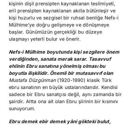
kişinin dişil prensipten kaynaklanan teslimiyeti,
eril prensipten kaynaklanan akılla bütünleşir ve
kişi huzurlu ve sezgisel bir ruhsal benliğe Nefs-i
Mülhime’ye doğru gelişmeye ve dönüşmeye
başlar. Günümüzün gerçekliği bu düzeye
ulaşmayı yeterli bulur ve önerir.
Nefs-i Mülhime boyutunda kişi sezgilere önem
verdiğinden, sanata merak sarar. Tasavvuf
ehlinin Ebru sanatına yönelmiş olması bu
boyutla ilişkilidir. Önemli bir mutasavvıf olan
Mustafa Düzgünman
(1920-1990) klasik Türk
ebru sanatının en büyük ustalarındandır. Kendisi
sadece bir Ebru sanatçısı değil, aynı zamanda bir
şairdir. Altta ona ait olan Ebru şiirinin bir kısmını
sunuyorum.
Ebru demek ebir demek yâni gökteki bulut,