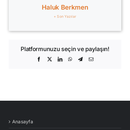
Haluk Berkmen
+ Son Yazılar
Platformunuzu seçin ve paylaşın!
Facebook
X
LinkedIn
WhatsApp
Telegram
E-
posta
Anasayfa