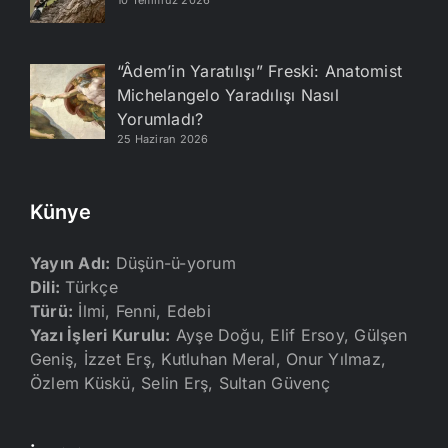
“Âdem’in Yaratılışı” Freski: Anatomist
Michelangelo Yaradılışı Nasıl
Yorumladı?
25 Haziran 2026
Künye
Yayın Adı:
Düşün-ü-yorum
Dili:
Türkçe
Türü:
İlmi, Fenni, Edebi
Yazı İşleri Kurulu:
Ayşe Doğu, Elif Ersoy, Gülşen
Geniş, İzzet Erş, Kutluhan Meral, Onur Yılmaz,
Özlem Küskü, Selin Erş, Sultan Güvenç