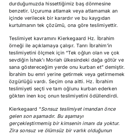
durduğumuzda hissettiğimiz baş dönmesine
benzetir. Uçuruma atlamak veya atlamamak an
içinde verilecek bir karardır ve bu kaygıdan
kurtulmanın tek çözümü, ona göre teslimiyettir.
Teslimiyet kavramını Kierkegaard Hz. İbrahim
örneği ile açıklamaya çalışır. Tanrı İbrahim’in
teslimiyetini ölçmek için “Tek oğlun olan ve çok
sevdiğin İshak’ı Moriah ülkesindeki dağa götür ve
sana göstereceğim yerde onu kurban et” demiştir.
İbrahim bu emri yerine getirmek veya getirmemek
özgürlüğü vardı. Seçim ona aitti. Hz. İbrahim
teslimiyeti seçti ve tam oğlunu kurban ederken
gökten inen koç onun teslimiyetini ödüllendirdi.
Kierkegaard “
Sonsuz teslimiyet imandan önce
gelen son aşamadır. Bu aşamayı
gerçekleştirmemiş bir kimsenin imanı da yoktur.
Zira sonsuz ve ölümsüz bir varlık olduğunun