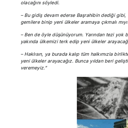
olacağını söyledi.
– Bu gidiş devam ederse Başrahibin dediği gibi,
gemilere binip yeni ülkeler aramaya çıkmalı mıyı
– Ben de öyle düşünüyorum. Yarından tezi yok bi
yakında ülkemizi terk edip yeni ülkeler arayacağ
– Haklısın, ya burada kalıp tüm halkımızla birli
yeni ülkeler arayacağız. Bunca yıldan beri geliş
veremeyiz.”