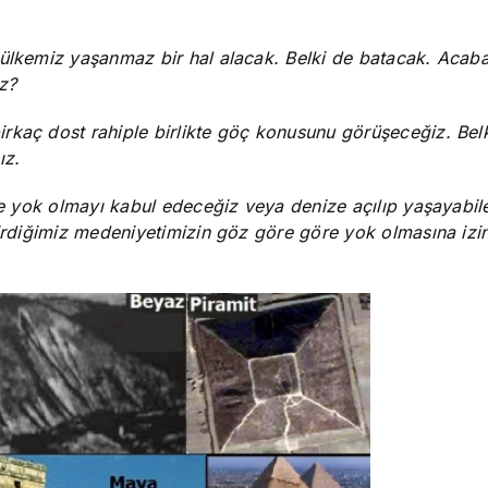
 ülkemiz yaşanmaz bir hal alacak. Belki de batacak. Acaba
z?
rkaç dost rahiple birlikte göç konusunu görüşeceğiz. Bel
ız.
kte yok olmayı kabul edeceğiz veya denize açılıp yaşayabi
tirdiğimiz medeniyetimizin göz göre göre yok olmasına izi