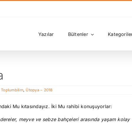
Yazılar
Bültenler
Kategorile
a
e Toplumbilim
,
Ütopya – 2018
aki Mu kıtasındayız. İki Mu rahibi konuşuyorlar:
 dereler, meyve ve sebze bahçeleri arasında yaşam kolay 