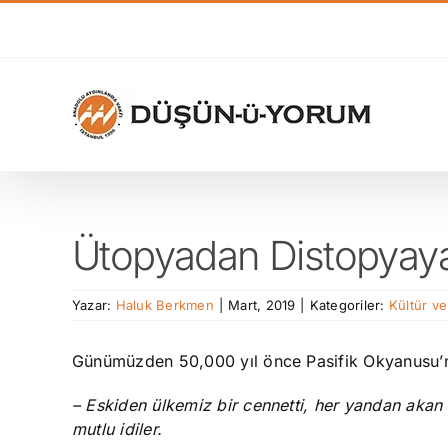
Skip
to
content
Ütopyadan Distopyay
Yazar:
Haluk Berkmen
|
Mart, 2019
|
Kategoriler:
Kültür v
Günümüzden 50,000 yıl önce Pasifik Okyanusu’nd
– Eskiden ülkemiz bir cennetti, her yandan akan
mutlu idiler.