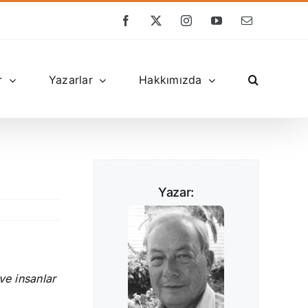
Facebook
X
Instagram
YouTube
E-
posta
r
Yazarlar
Hakkımızda
Yazar:
ve insanlar