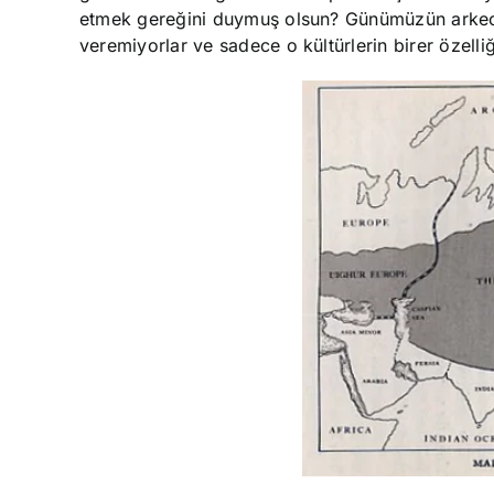
etmek gereğini duymuş olsun? Günümüzün arkeoloji
veremiyorlar ve sadece o kültürlerin birer özelli