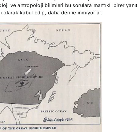
 ve antropoloji bilimleri bu sorulara mantıklı birer yanı
ği olarak kabul edip, daha derine inmiyorlar.