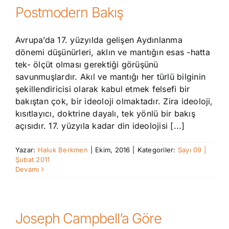
Postmodern Bakış
Avrupa’da 17. yüzyılda gelişen Aydınlanma
dönemi düşünürleri, aklın ve mantığın esas -hatta
tek- ölçüt olması gerektiği görüşünü
savunmuşlardır. Akıl ve mantığı her türlü bilginin
şekillendiricisi olarak kabul etmek felsefi bir
bakıştan çok, bir ideoloji olmaktadır. Zira ideoloji,
kısıtlayıcı, doktrine dayalı, tek yönlü bir bakış
açısıdır. 17. yüzyıla kadar din ideolojisi [...]
Yazar:
Haluk Berkmen
|
Ekim, 2016
|
Kategoriler:
Sayı 09 |
Şubat 2011
Devamı
Joseph Campbell’a Göre