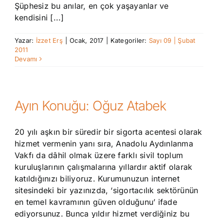
Şüphesiz bu anılar, en çok yaşayanlar ve
kendisini [...]
Yazar:
İzzet Erş
|
Ocak, 2017
|
Kategoriler:
Sayı 09 | Şubat
2011
Devamı
Ayın Konuğu: Oğuz Atabek
20 yılı aşkın bir süredir bir sigorta acentesi olarak
hizmet vermenin yanı sıra, Anadolu Aydınlanma
Vakfı da dâhil olmak üzere farklı sivil toplum
kuruluşlarının çalışmalarına yıllardır aktif olarak
katıldığınızı biliyoruz. Kurumunuzun internet
sitesindeki bir yazınızda, ‘sigortacılık sektörünün
en temel kavramının güven olduğunu’ ifade
ediyorsunuz. Bunca yıldır hizmet verdiğiniz bu