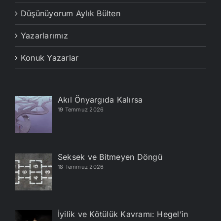
Düşünüyorum Aylık Bülten
Yazarlarımız
Konuk Yazarlar
Akıl Önyargıda Kalırsa
19 Temmuz 2026
Seksek ve Bitmeyen Döngü
18 Temmuz 2026
İyilik ve Kötülük Kavramı: Hegel’in