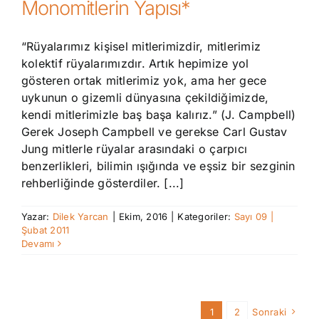
Monomitlerin Yapısı*
“Rüyalarımız kişisel mitlerimizdir, mitlerimiz
kolektif rüyalarımızdır. Artık hepimize yol
gösteren ortak mitlerimiz yok, ama her gece
uykunun o gizemli dünyasına çekildiğimizde,
kendi mitlerimizle baş başa kalırız.” (J. Campbell)
Gerek Joseph Campbell ve gerekse Carl Gustav
Jung mitlerle rüyalar arasındaki o çarpıcı
benzerlikleri, bilimin ışığında ve eşsiz bir sezginin
rehberliğinde gösterdiler. [...]
Yazar:
Dilek Yarcan
|
Ekim, 2016
|
Kategoriler:
Sayı 09 |
Şubat 2011
Devamı
1
2
Sonraki