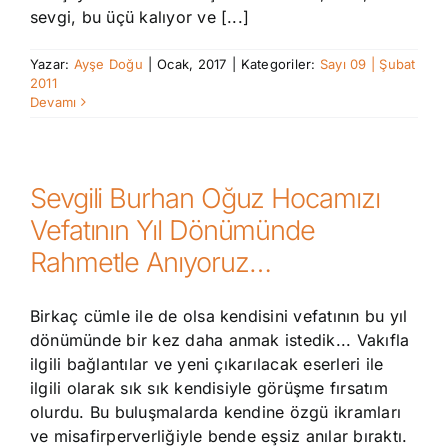
sevgi, bu üçü kalıyor ve [...]
Yazar:
Ayşe Doğu
|
Ocak, 2017
|
Kategoriler:
Sayı 09 | Şubat
2011
Devamı
Sevgili Burhan Oğuz Hocamızı
Vefatının Yıl Dönümünde
Rahmetle Anıyoruz…
Birkaç cümle ile de olsa kendisini vefatının bu yıl
dönümünde bir kez daha anmak istedik... Vakıfla
ilgili bağlantılar ve yeni çıkarılacak eserleri ile
ilgili olarak sık sık kendisiyle görüşme fırsatım
olurdu. Bu buluşmalarda kendine özgü ikramları
ve misafirperverliğiyle bende eşsiz anılar bıraktı.