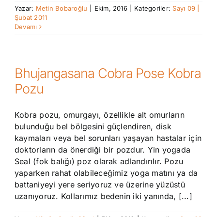
Yazar:
Metin Bobaroğlu
|
Ekim, 2016
|
Kategoriler:
Sayı 09 |
Şubat 2011
Devamı
Bhujangasana Cobra Pose Kobra
Pozu
Kobra pozu, omurgayı, özellikle alt omurların
bulunduğu bel bölgesini güçlendiren, disk
kaymaları veya bel sorunları yaşayan hastalar için
doktorların da önerdiği bir pozdur. Yin yogada
Seal (fok balığı) poz olarak adlandırılır. Pozu
yaparken rahat olabileceğimiz yoga matını ya da
battaniyeyi yere seriyoruz ve üzerine yüzüstü
uzanıyoruz. Kollarımız bedenin iki yanında, [...]