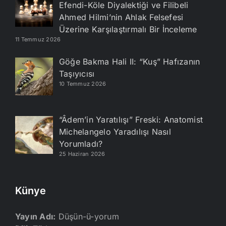
Efendi-Köle Diyalektiği ve Filibeli
Ahmed Hilmi’nin Ahlak Felsefesi
Üzerine Karşılaştırmalı Bir İnceleme
11 Temmuz 2026
Göğe Bakma Hali II: “Kuş” Hafızanın
Taşıyıcısı
10 Temmuz 2026
“Âdem’in Yaratılışı” Freski: Anatomist
Michelangelo Yaradılışı Nasıl
Yorumladı?
25 Haziran 2026
Künye
Yayın Adı:
Düşün-ü-yorum