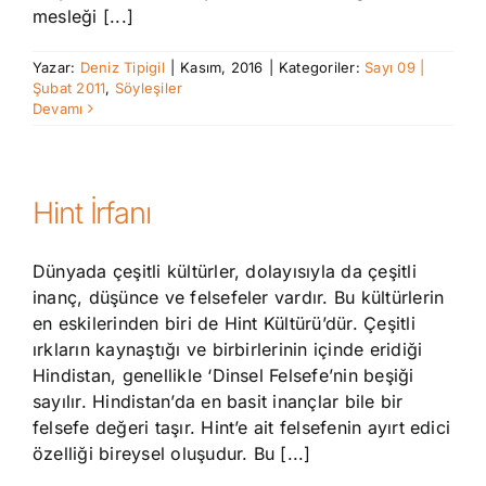
mesleği [...]
Yazar:
Deniz Tipigil
|
Kasım, 2016
|
Kategoriler:
Sayı 09 |
Şubat 2011
,
Söyleşiler
Devamı
Hint İrfanı
Dünyada çeşitli kültürler, dolayısıyla da çeşitli
inanç, düşünce ve felsefeler vardır. Bu kültürlerin
en eskilerinden biri de Hint Kültürü’dür. Çeşitli
ırkların kaynaştığı ve birbirlerinin içinde eridiği
Hindistan, genellikle ‘Dinsel Felsefe’nin beşiği
sayılır. Hindistan’da en basit inançlar bile bir
felsefe değeri taşır. Hint’e ait felsefenin ayırt edici
özelliği bireysel oluşudur. Bu [...]