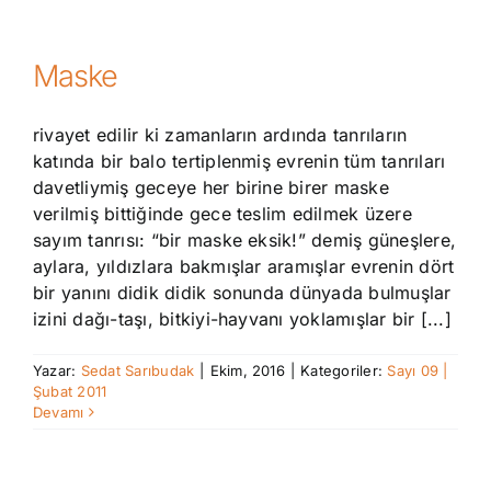
Maske
rivayet edilir ki zamanların ardında tanrıların
katında bir balo tertiplenmiş evrenin tüm tanrıları
davetliymiş geceye her birine birer maske
verilmiş bittiğinde gece teslim edilmek üzere
sayım tanrısı: “bir maske eksik!” demiş güneşlere,
aylara, yıldızlara bakmışlar aramışlar evrenin dört
bir yanını didik didik sonunda dünyada bulmuşlar
izini dağı-taşı, bitkiyi-hayvanı yoklamışlar bir [...]
Yazar:
Sedat Sarıbudak
|
Ekim, 2016
|
Kategoriler:
Sayı 09 |
Şubat 2011
Devamı