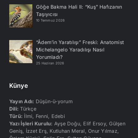
Göğe Bakma Hali II: “Kuş” Hafızanın
Taşıyıcısı
10 Temmuz 2026
“Âdem’in Yaratılışı” Freski: Anatomist
Michelangelo Yaradılışı Nasıl
Yorumladı?
25 Haziran 2026
Künye
Yayın Adı:
Düşün-ü-yorum
Dili:
Türkçe
Türü:
İlmi, Fenni, Edebi
Yazı İşleri Kurulu:
Ayşe Doğu, Elif Ersoy, Gülşen
Geniş, İzzet Erş, Kutluhan Meral, Onur Yılmaz,