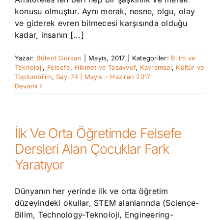
konusu olmuştur. Aynı merak, nesne, olgu, olay
ve giderek evren bilmecesi karşısında olduğu
kadar, insanın [...]
Yazar:
Bülent Gürkan
|
Mayıs, 2017
|
Kategoriler:
Bilim ve
Teknoloji
,
Felsefe
,
Hikmet ve Tasavvuf
,
Kavramsal
,
Kültür ve
Toplumbilim
,
Sayı 74 | Mayıs – Haziran 2017
Devamı
İlk Ve Orta Öğretimde Felsefe
Dersleri Alan Çocuklar Fark
Yaratıyor
Dünyanın her yerinde ilk ve orta öğretim
düzeyindeki okullar, STEM alanlarında (Science-
Bilim, Technology-Teknoloji, Engineering-