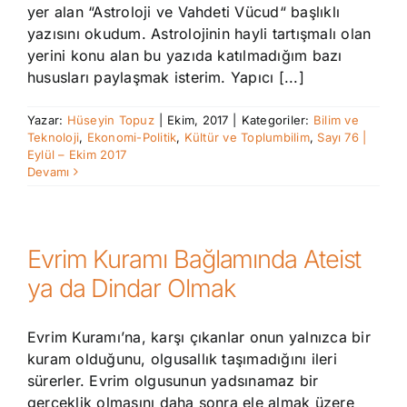
yer alan “Astroloji ve Vahdeti Vücud“ başlıklı
yazısını okudum. Astrolojinin hayli tartışmalı olan
yerini konu alan bu yazıda katılmadığım bazı
hususları paylaşmak isterim. Yapıcı [...]
Yazar:
Hüseyin Topuz
|
Ekim, 2017
|
Kategoriler:
Bilim ve
Teknoloji
,
Ekonomi-Politik
,
Kültür ve Toplumbilim
,
Sayı 76 |
Eylül – Ekim 2017
Devamı
Evrim Kuramı Bağlamında Ateist
ya da Dindar Olmak
Evrim Kuramı’na, karşı çıkanlar onun yalnızca bir
kuram olduğunu, olgusallık taşımadığını ileri
sürerler. Evrim olgusunun yadsınamaz bir
gerçeklik olmasını daha sonra ele almak üzere