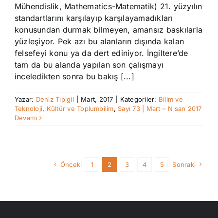
Mühendislik, Mathematics-Matematik) 21. yüzyılın
standartlarını karşılayıp karşılayamadıkları
konusundan durmak bilmeyen, amansız baskılarla
yüzleşiyor. Pek azı bu alanların dışında kalan
felsefeyi konu ya da dert ediniyor. İngiltere’de
tam da bu alanda yapılan son çalışmayı
inceledikten sonra bu bakış [...]
Yazar:
Deniz Tipigil
|
Mart, 2017
|
Kategoriler:
Bilim ve
Teknoloji
,
Kültür ve Toplumbilim
,
Sayı 73 | Mart – Nisan 2017
Devamı
Önceki
1
2
3
4
5
Sonraki