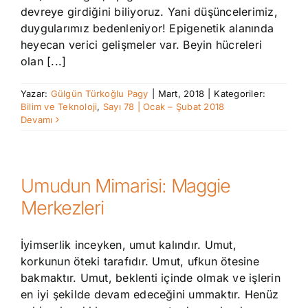
devreye girdiğini biliyoruz. Yani düşüncelerimiz,
duygularımız bedenleniyor! Epigenetik alanında
heyecan verici gelişmeler var. Beyin hücreleri
olan [...]
Yazar:
Gülgün Türkoğlu Pagy
|
Mart, 2018
|
Kategoriler:
Bilim ve Teknoloji
,
Sayı 78 | Ocak – Şubat 2018
Devamı
Umudun Mimarisi: Maggie
Merkezleri
İyimserlik inceyken, umut kalındır. Umut,
korkunun öteki tarafıdır. Umut, ufkun ötesine
bakmaktır. Umut, beklenti içinde olmak ve işlerin
en iyi şekilde devam edeceğini ummaktır. Henüz