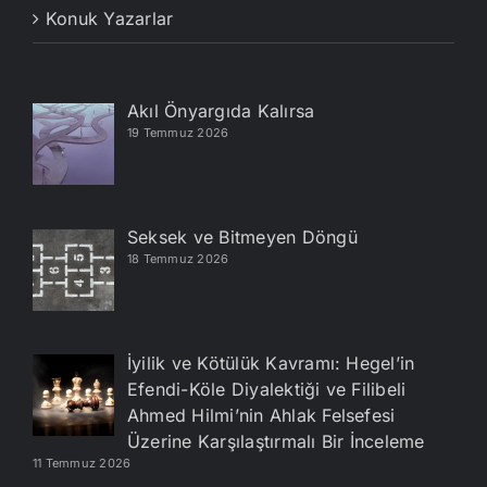
Konuk Yazarlar
Akıl Önyargıda Kalırsa
19 Temmuz 2026
Seksek ve Bitmeyen Döngü
18 Temmuz 2026
İyilik ve Kötülük Kavramı: Hegel’in
Efendi-Köle Diyalektiği ve Filibeli
Ahmed Hilmi’nin Ahlak Felsefesi
Üzerine Karşılaştırmalı Bir İnceleme
11 Temmuz 2026