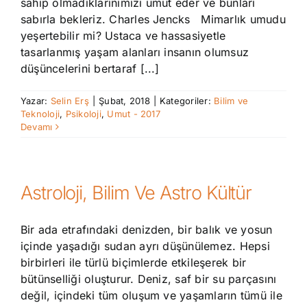
sahip olmadıklarınımızı umut eder ve bunları
sabırla bekleriz. Charles Jencks Mimarlık umudu
yeşertebilir mi? Ustaca ve hassasiyetle
tasarlanmış yaşam alanları insanın olumsuz
düşüncelerini bertaraf [...]
Yazar:
Selin Erş
|
Şubat, 2018
|
Kategoriler:
Bilim ve
Teknoloji
,
Psikoloji
,
Umut - 2017
Devamı
Astroloji, Bilim Ve Astro Kültür
Bir ada etrafındaki denizden, bir balık ve yosun
içinde yaşadığı sudan ayrı düşünülemez. Hepsi
birbirleri ile türlü biçimlerde etkileşerek bir
bütünselliği oluşturur. Deniz, saf bir su parçasını
değil, içindeki tüm oluşum ve yaşamların tümü ile