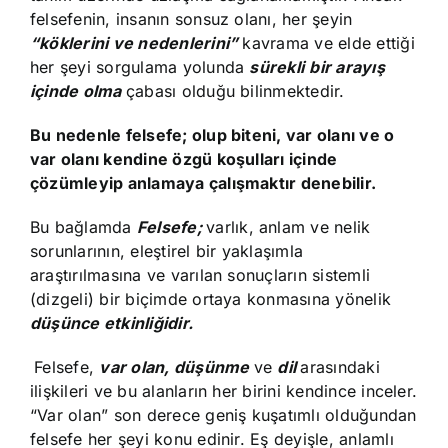
felsefenin, insanın sonsuz olanı, her şeyin
“köklerini ve nedenlerini”
kavrama ve elde ettiği
her şeyi sorgulama yolunda
sürekli
bir arayış
içinde olma
çabası olduğu bilinmektedir.
Bu nedenle felsefe; olup biteni, var olanı ve o
var olanı kendine özgü koşulları içinde
çözümleyip anlamaya çalışmaktır denebilir.
Bu bağlamda
Felsefe;
varlık, anlam ve nelik
sorunlarının, eleştirel bir yaklaşımla
araştırılmasına ve varılan sonuçların sistemli
(dizgeli) bir biçimde ortaya konmasına yönelik
düşünce etkinliğidir.
Felsefe,
var olan, düşünme
ve
dil
arasındaki
ilişkileri ve bu alanların her birini kendince inceler.
“Var olan” son derece geniş kuşatımlı olduğundan
felsefe her şeyi konu edinir. Eş deyişle, anlamlı