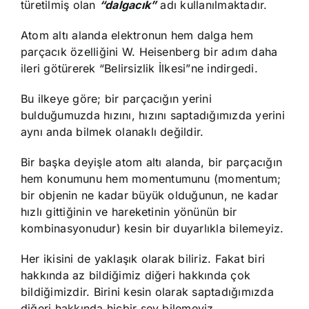
türetilmiş olan
“dalgacık”
adı kullanılmaktadır.
Atom altı alanda elektronun hem dalga hem
parçacık özelliğini W. Heisenberg bir adım daha
ileri götürerek “Belirsizlik İlkesi”ne indirgedi.
Bu ilkeye göre; bir parçacığın yerini
bulduğumuzda hızını, hızını saptadığımızda yerini
aynı anda bilmek olanaklı değildir.
Bir başka deyişle atom altı alanda, bir parçacığın
hem konumunu hem momentumunu (momentum;
bir objenin ne kadar büyük olduğunun, ne kadar
hızlı gittiğinin ve hareketinin yönünün bir
kombinasyonudur) kesin bir duyarlıkla bilemeyiz.
Her ikisini de yaklaşık olarak biliriz. Fakat biri
hakkında az bildiğimiz diğeri hakkında çok
bildiğimizdir. Birini kesin olarak saptadığımızda
diğeri hakkında hiçbir şey bilemeyiz.