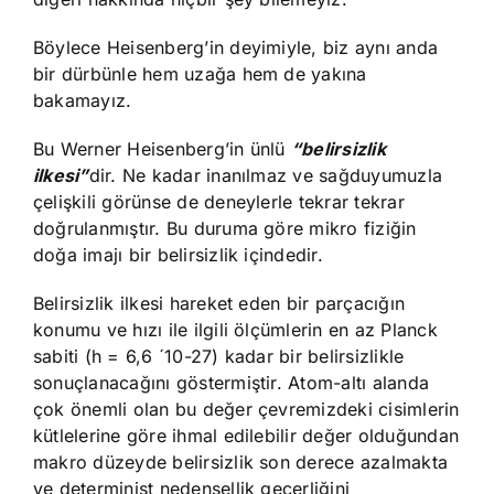
Böylece Heisenberg’in deyimiyle, biz aynı anda
bir dürbünle hem uzağa hem de yakına
bakamayız.
Bu Werner Heisenberg’in ünlü
“belirsizlik
ilkesi”
dir. Ne kadar inanılmaz ve sağduyumuzla
çelişkili görünse de deneylerle tekrar tekrar
doğrulanmıştır. Bu duruma göre mikro fiziğin
doğa imajı bir belirsizlik içindedir.
Belirsizlik ilkesi hareket eden bir parçacığın
konumu ve hızı ile ilgili ölçümlerin en az Planck
sabiti (h = 6,6 ´10-27) kadar bir belirsizlikle
sonuçlanacağını göstermiştir. Atom-altı alanda
çok önemli olan bu değer çevremizdeki cisimlerin
kütlelerine göre ihmal edilebilir değer olduğundan
makro düzeyde belirsizlik son derece azalmakta
ve determinist nedensellik geçerliğini