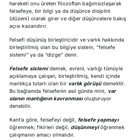
hareketi onu üreten filozoftan bağımsızlaşarak
felsefeye, bir bilgi ya da düşünce disiplini
(düzeni) olarak girer ve diğer düşüncelere bakış
açısı kazandırır.
Felsefi düşünüş birleştiricidir ve varlık hakkında
birleştirilmiş olan bu bilgiye sistem, “felsefe
sistemi” ya da “dizge” denir.
Felsefe
sistemi
demek, evreni, varlığı tümüyle
açıklamaya çalışan, birleştirilmiş, kendi içinde
mantıkça tutarlı olan bir
varlık görüşü
demektir.
Bu bağlamda felsefenin asıl günde mini,
var
olanın mantığının kavranması
oluşturuyor
denebilir.
Kant’a göre, felsefeyi değil,
felsefe yapmayı
öğrenmek; fikirleri değil,
düşünmeyi
öğrenmek
çalışmanın amacı olmalıdır.