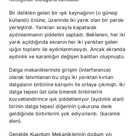
Bir delikten gelen bir ışık kaynağının (o güneşi
kullandı) önüne, üzerinde iki yarık olan bir perde
yerleştirdi. Yarıkları sırayla kapatarak
aydınlanmanın şiddetini saptadı. Beklenen, her iki
yarık açıldığında ekranın her iki yarıktan gelen
ışığın toplamı ile aydınlanmasıydı. Ancak ekranda
aydınlık ve karanlığın değişen bantları oluşmuştu.
Dalga mekaniklerinde girişim (interference)
olarak tanımlanan bu olgu iki yarıktan kırılan
dalgaların birbirine karışımı ile ortaya çıkmıştı. İki
dalga tepesi üst üste binerek birbirlerini
kuvvetlendirince ışık şiddetleniyor (aydınlık alan)
birinin dalga tepesi diğerinin çukuruna denk
geldiğinde birbirlerini yok ediyorlardı. (karanlık
alan).
Genelde Kuantum Mekaniklerinin doğum yılı