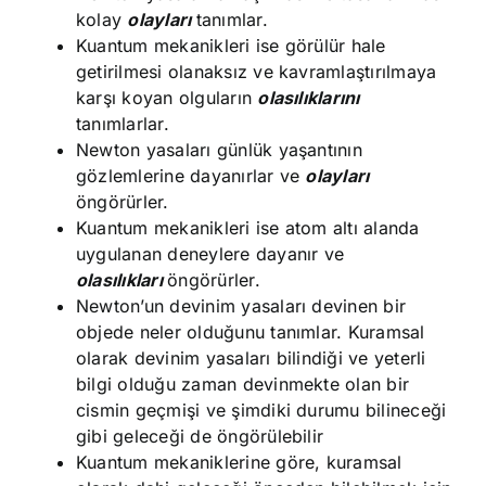
kolay
olayları
tanımlar.
Kuantum mekanikleri ise görülür hale
getirilmesi olanaksız ve kavramlaştırılmaya
karşı koyan olguların
olasılıklarını
tanımlarlar.
Newton yasaları günlük yaşantının
gözlemlerine dayanırlar ve
olayları
öngörürler.
Kuantum mekanikleri ise atom altı alanda
uygulanan deneylere dayanır ve
olasılıkları
öngörürler.
Newton’un devinim yasaları devinen bir
objede neler olduğunu tanımlar. Kuramsal
olarak devinim yasaları bilindiği ve yeterli
bilgi olduğu zaman devinmekte olan bir
cismin geçmişi ve şimdiki durumu bilineceği
gibi geleceği de öngörülebilir
Kuantum mekaniklerine göre, kuramsal