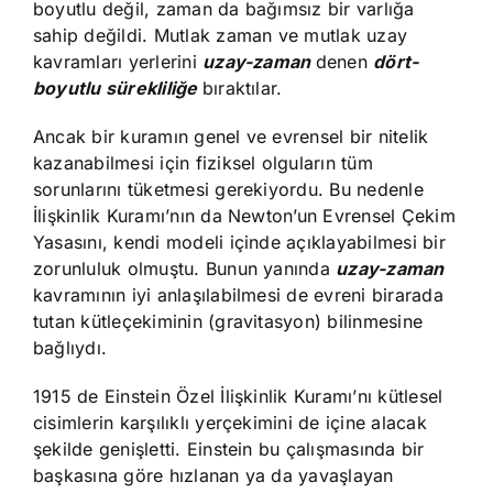
boyutlu değil, zaman da bağımsız bir varlığa
sahip değildi. Mutlak zaman ve mutlak uzay
kavramları yerlerini
uzay-zaman
denen
dört-
boyutlu sürekliliğe
bıraktılar.
Ancak bir kuramın genel ve evrensel bir nitelik
kazanabilmesi için fiziksel olguların tüm
sorunlarını tüketmesi gerekiyordu. Bu nedenle
İlişkinlik Kuramı’nın da Newton’un Evrensel Çekim
Yasasını, kendi modeli içinde açıklayabilmesi bir
zorunluluk olmuştu. Bunun yanında
uzay-zaman
kavramının iyi anlaşılabilmesi de evreni birarada
tutan kütleçekiminin (gravitasyon) bilinmesine
bağlıydı.
1915 de Einstein Özel İlişkinlik Kuramı’nı kütlesel
cisimlerin karşılıklı yerçekimini de içine alacak
şekilde genişletti. Einstein bu çalışmasında bir
başkasına göre hızlanan ya da yavaşlayan