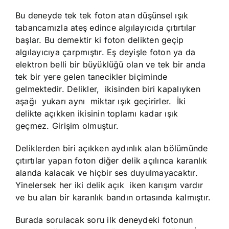
Bu deneyde tek tek foton atan düşünsel ışık
tabancamızla ateş edince algılayıcıda çıtırtılar
başlar. Bu demektir ki foton delikten geçip
algılayıcıya çarpmıştır. Eş deyişle foton ya da
elektron belli bir büyüklüğü olan ve tek bir anda
tek bir yere gelen tanecikler biçiminde
gelmektedir. Delikler, ikisinden biri kapalıyken
aşağı yukarı aynı miktar ışık geçirirler. İki
delikte açıkken ikisinin toplamı kadar ışık
geçmez. Girişim olmuştur.
Deliklerden biri açıkken aydınlık alan bölümünde
çıtırtılar yapan foton diğer delik açılınca karanlık
alanda kalacak ve hiçbir ses duyulmayacaktır.
Yinelersek her iki delik açık iken karışım vardır
ve bu alan bir karanlık bandın ortasında kalmıştır.
Burada sorulacak soru ilk deneydeki fotonun