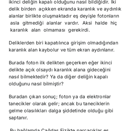
ikinci deliğin kapalı olduğunu nasıl bildiğidir. İki
delik birden açıkken ekranda karanlık ve aydınlık
alanlar birlikte oluşmaktadır eş deyişle fotonların
asla gitmediği alanlar vardır. Aksi halde hiç
karanlık alan olmaması gerekirdi.
Deliklerden biri kapatılınca girişim olmadığından
karanlık alan kaybolur ve tüm ekran aydınlanır.
Burada foton ilk delikten geçerken eğer ikinci
delikte açık olsaydı karanlık alana gideceğini
nasıl bilmektedir? Ya da diğer deliğin kapalı
olduğunu nasıl bilmiştir?
Buradan çıkan sonuç; foton ya da elektronlar
tanecikler olarak gelir; ancak bu taneciklerin
gelme olasılıkları dalga şiddetinde olduğu gibi
saptanır.
Bu bağlamda Çağdaş Fizikte parçacıklar eş