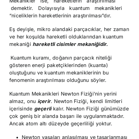
Mekanikler ise, hareketlerin araştırılması
demektir. Dolayısıyla kuantum mekanikleri
“niceliklerin hareketlerinin araştırılması”dır.
Eş deyişle, mikro alandaki parçacıklar, her zaman
ve her koşulda hareketli olduklarından kuantum
mekaniği
hareketli
cisimler mekaniğidir.
Kuantum kuramı, doğanın parçacık niteliği
gösteren enerji paketçiklerinden (kuanta)
oluştuğunu ve kuantum mekaniklerinin bu
fenomenin araştırılması olduğunu söyler.
Kuantum Mekanikleri Newton Fiziği’nin yerini
almaz, onu
içerir
. Newton Fiziği, kendi limitleri
içerisinde
geçerli
kalır. Newton Fiziği günümüzde
çok geniş bir alanda başarı ile uygulanmaktadır.
Ancak atom altı düzeyde geçerliliği yoktur.
Newton yasaları anlaşılması ve tasarlanması