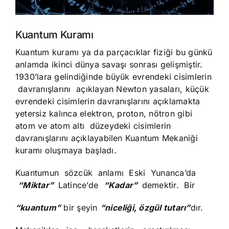
Kuantum Kuramı
Kuantum kuramı ya da parçacıklar fiziği bu günkü
anlamda ikinci dünya savaşı sonrası gelişmiştir.
1930’lara gelindiğinde büyük evrendeki cisimlerin
davranışlarını açıklayan Newton yasaları, küçük
evrendeki cisimlerin davranışlarını açıklamakta
yetersiz kalınca elektron, proton, nötron gibi
atom ve atom altı düzeydeki cisimlerin
davranışlarını açıklayabilen Kuantum Mekaniği
kuramı oluşmaya başladı.
Kuantumun sözcük anlamı Eski Yunanca’da
“Miktar”
Latince’de
“Kadar”
demektir. Bir
“kuantum”
bir şeyin
“niceliği, özgül tutarı”
dır.