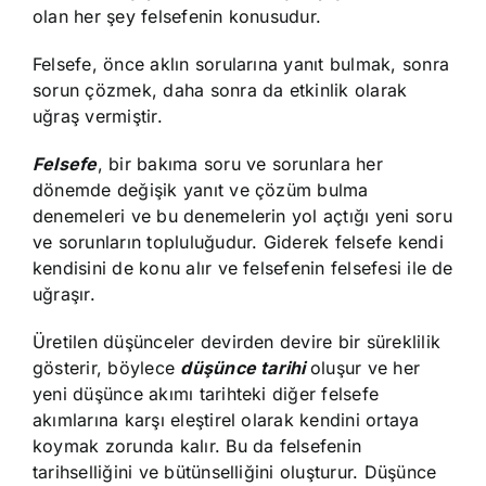
olan her şey felsefenin konusudur.
Felsefe, önce aklın sorularına yanıt bulmak, sonra
sorun çözmek, daha sonra da etkinlik olarak
uğraş vermiştir.
Felsefe
, bir bakıma soru ve sorunlara her
dönemde değişik yanıt ve çözüm bulma
denemeleri ve bu denemelerin yol açtığı yeni soru
ve sorunların topluluğudur. Giderek felsefe kendi
kendisini de konu alır ve felsefenin felsefesi ile de
uğraşır.
Üretilen düşünceler devirden devire bir süreklilik
gösterir, böylece
düşünce tarihi
oluşur ve her
yeni düşünce akımı tarihteki diğer felsefe
akımlarına karşı eleştirel olarak kendini ortaya
koymak zorunda kalır. Bu da felsefenin
tarihselliğini ve bütünselliğini oluşturur. Düşünce