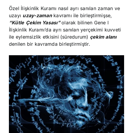
Özel İlişkinlik Kuramı nasıl ayrı sanılan zaman ve
uzayı
uzay-zaman
kavramı ile birleştirmişse,
“Kütle
Çekim Yasası”
olarak bilinen Gene l
İlişkinlik Kuramı’da ayrı sanılan yerçekimi kuvveti
ile eylemsizlik etkisini (süredurum)
çekim alanı
denilen bir kavramda birleştirmiştir.