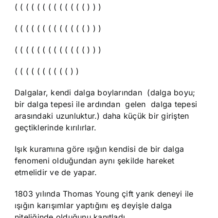
( ( ( ( ( ( ( ( ( ( ( ( ( ) ) )
( ( ( ( ( ( ( ( ( ( ( ( ( ) ) )
( ( ( ( ( ( ( ( ( ( ( ( ( ) ) )
( ( ( ( ( ( ( ( ( ( ) )
Dalgalar, kendi dalga boylarından (dalga boyu;
bir dalga tepesi ile ardından gelen dalga tepesi
arasındaki uzunluktur.) daha küçük bir girişten
geçtiklerinde kırılırlar.
Işık kuramına göre ışığın kendisi de bir dalga
fenomeni olduğundan aynı şekilde hareket
etmelidir ve de yapar.
1803 yılında Thomas Young çift yarık deneyi ile
ışığın karışımlar yaptığını eş deyişle dalga
niteliğinde olduğunu kanıtladı.