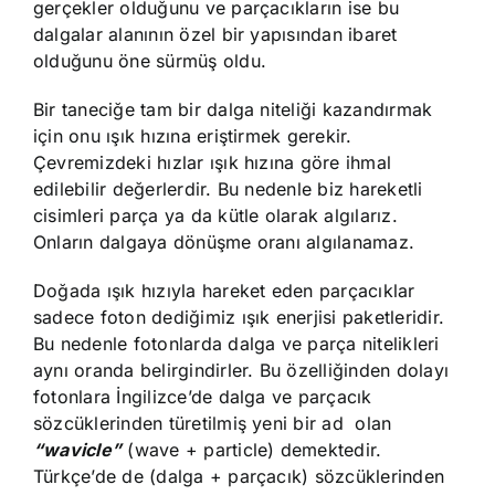
gerçekler olduğunu ve parçacıkların ise bu
dalgalar alanının özel bir yapısından ibaret
olduğunu öne sürmüş oldu.
Bir taneciğe tam bir dalga niteliği kazandırmak
için onu ışık hızına eriştirmek gerekir.
Çevremizdeki hızlar ışık hızına göre ihmal
edilebilir değerlerdir. Bu nedenle biz hareketli
cisimleri parça ya da kütle olarak algılarız.
Onların dalgaya dönüşme oranı algılanamaz.
Doğada ışık hızıyla hareket eden parçacıklar
sadece foton dediğimiz ışık enerjisi paketleridir.
Bu nedenle fotonlarda dalga ve parça nitelikleri
aynı oranda belirgindirler. Bu özelliğinden dolayı
fotonlara İngilizce’de dalga ve parçacık
sözcüklerinden türetilmiş yeni bir ad olan
“wavicle”
(wave + particle) demektedir.
Türkçe’de de (dalga + parçacık) sözcüklerinden