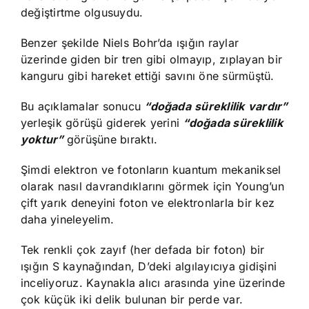
değiştirtme olgusuydu.
Benzer şekilde Niels Bohr’da ışığın raylar
üzerinde giden bir tren gibi olmayıp, zıplayan bir
kanguru gibi hareket ettiği savını öne sürmüştü.
Bu açıklamalar sonucu
“doğada
süreklilik
vardır”
yerleşik görüşü giderek yerini
“doğada süreklilik
yoktur”
görüşüne bıraktı.
Şimdi elektron ve fotonların kuantum mekaniksel
olarak nasıl davrandıklarını görmek için Young’un
çift yarık deneyini foton ve elektronlarla bir kez
daha yineleyelim.
Tek renkli çok zayıf (her defada bir foton) bir
ışığın S kaynağından, D’deki algılayıcıya gidişini
inceliyoruz. Kaynakla alıcı arasında yine üzerinde
çok küçük iki delik bulunan bir perde var.