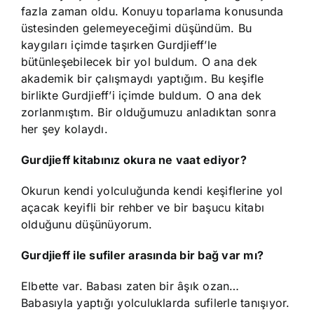
fazla zaman oldu. Konuyu toparlama konusunda
üstesinden gelemeyeceğimi düşündüm. Bu
kaygıları içimde taşırken Gurdjieff’le
bütünleşebilecek bir yol buldum. O ana dek
akademik bir çalışmaydı yaptığım. Bu keşifle
birlikte Gurdjieff’i içimde buldum. O ana dek
zorlanmıştım. Bir olduğumuzu anladıktan sonra
her şey kolaydı.
Gurdjieff kitabınız okura ne vaat ediyor?
Okurun kendi yolculuğunda kendi keşiflerine yol
açacak keyifli bir rehber ve bir başucu kitabı
olduğunu düşünüyorum.
Gurdjieff ile sufiler arasında bir bağ var mı?
Elbette var. Babası zaten bir âşık ozan…
Babasıyla yaptığı yolculuklarda sufilerle tanışıyor.