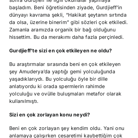
sonra Gurdjieff ile ilgili okumalar yapmaya
başladım. Beni öğretisinden ziyade, Gurdjieff’in
dünyayı kavrama şekli, “Hakikat şeytanın sırtında
da olsa, üzerine binerim” gibi sözleri çok etkiledi.
Zamanla aramızda organik bir bağ olduğunu
hissettim. Bu da merakımı daha fazla perçinledi.
Gurdjieff’te sizi en çok etkileyen ne oldu?
Bu araştırmalar sırasında beni en çok etkileyen
şey Amuderya’da yaptığı gemi yolculuğunda
yaşadıklarıydı. Bu yolculuğu öyle bir dille
anlatıyordu ki orada spermlerin rahimde
yolculuğu ve ovülle buluşmaları metafor olarak
kullanılmıştı.
Sizi en çok zorlayan konu neydi?
Beni en çok zorlayan şey kendim oldu. Yani onu
anlamaya çalışırken cesaretimi kaybettiğim çok