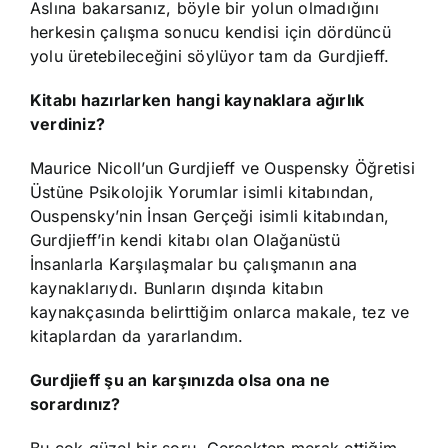
Aslına bakarsanız, böyle bir yolun olmadığını
herkesin çalışma sonucu kendisi için dördüncü
yolu üretebileceğini söylüyor tam da Gurdjieff.
Kitabı hazırlarken hangi kaynaklara ağırlık
verdiniz?
Maurice Nicoll’un Gurdjieff ve Ouspensky Öğretisi
Üstüne Psikolojik Yorumlar isimli kitabından,
Ouspensky’nin İnsan Gerçeği isimli kitabından,
Gurdjieff’in kendi kitabı olan Olağanüstü
İnsanlarla Karşılaşmalar bu çalışmanın ana
kaynaklarıydı. Bunların dışında kitabın
kaynakçasında belirttiğim onlarca makale, tez ve
kitaplardan da yararlandım.
Gurdjieff şu an karşınızda olsa ona ne
sorardınız?
Bu çok güzel bir soru. Gerçekten merak ettiğim