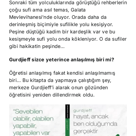
Sonraki tüm yolculuklarında görüştüğü rehberlerin
çoğu sufi ama asıl temas, Galata
Mevlevihanesi’nde oluyor. Orada daha da
derinleşmiş biçimiyle sufilikle yolu kesişiyor.
Peşine düştüğü kadim bir kardeşlik var ve bu
kesişmeyle sufi yolu onda kökleniyor. O da sufiler
gibi hakikatin peşinde…
Gurdjieff sizce yeterince anlaşılmış biri mi?
Öğretisi anlaşılmış fakat kendisi anlaşılmamış
biri… Bu kitapta da yapmaya çalıştığım şey,
merkeze Gurdjieff’i alarak onun gözünden
öğretisini yeniden dillendirmek oldu.