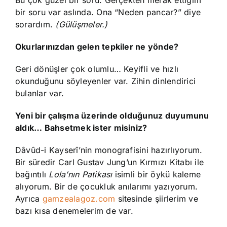
bir soru var aslında. Ona “Neden pancar?” diye
sorardım.
(Gülüşmeler.)
Okurlarınızdan gelen tepkiler ne yönde?
Geri dönüşler çok olumlu… Keyifli ve hızlı
okunduğunu söyleyenler var. Zihin dinlendirici
bulanlar var.
Yeni bir çalışma üzerinde olduğunuz duyumunu
aldık… Bahsetmek ister misiniz?
Dâvûd-i Kayserî’nin monografisini hazırlıyorum.
Bir süredir Carl Gustav Jung’un Kırmızı Kitabı ile
bağıntılı
Lola’nın Patikası
isimli bir öykü kaleme
alıyorum. Bir de çocukluk anılarımı yazıyorum.
Ayrıca
gamzealagoz.com
sitesinde şiirlerim ve
bazı kısa denemelerim de var.