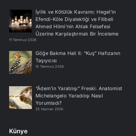
İyilik ve Kötülük Kavramı: Hegel’in
Efendi-Köle Diyalektiği ve Filibeli
Ahmed Hilmi’nin Ahlak Felsefesi
Üzerine Karşılaştırmalı Bir İnceleme
11 Temmuz 2026
Göğe Bakma Hali II: “Kuş” Hafızanın
Taşıyıcısı
10 Temmuz 2026
“Âdem’in Yaratılışı” Freski: Anatomist
Michelangelo Yaradılışı Nasıl
Yorumladı?
25 Haziran 2026
Künye