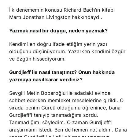
İlk denememin konusu Richard Bach’ın kitabı
Martı Jonathan Livingston hakkındaydı.
Yazmak nasıl bir duygu, neden yazmak?
Kendimi en doğru ifade ettiğim yerin yazı
olduğunu düşünüyorum. Yazarken kendimi özgür
ve özgün hissediyorum.
Gurdjieff ile nasıl tanıştınız? Onun hakkında
yazmaya nasıl karar verdiniz?
Sevgili Metin Bobaroğlu ile adadaki evinde
sohbet ederken memleket meselelerine girildi. O
sırada benim Gürcü olduğumu öğrenince, bana
Gurdjieff’i tanıyıp tanımadığımı sordu.
Tanımadığımı söyledim. O zaman Gurdjieff’i
araştırmamı istedi. Ben de hemen not aldım. Daha