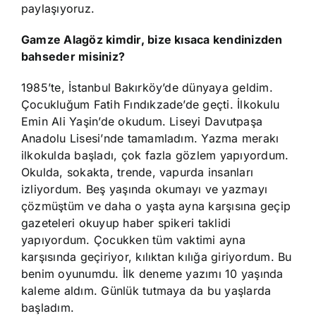
paylaşıyoruz.
Gamze Alagöz kimdir, bize kısaca kendinizden
bahseder misiniz?
1985’te, İstanbul Bakırköy’de dünyaya geldim.
Çocukluğum Fatih Fındıkzade’de geçti. İlkokulu
Emin Ali Yaşin’de okudum. Liseyi Davutpaşa
Anadolu Lisesi’nde tamamladım. Yazma merakı
ilkokulda başladı, çok fazla gözlem yapıyordum.
Okulda, sokakta, trende, vapurda insanları
izliyordum. Beş yaşında okumayı ve yazmayı
çözmüştüm ve daha o yaşta ayna karşısına geçip
gazeteleri okuyup haber spikeri taklidi
yapıyordum. Çocukken tüm vaktimi ayna
karşısında geçiriyor, kılıktan kılığa giriyordum. Bu
benim oyunumdu. İlk deneme yazımı 10 yaşında
kaleme aldım. Günlük tutmaya da bu yaşlarda
başladım.