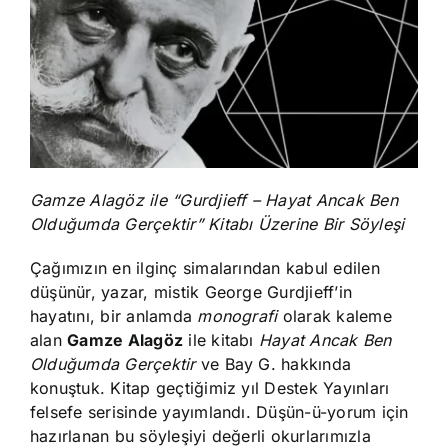
Gamze Alagöz ile “Gurdjieff – Hayat Ancak Ben
Olduğumda Gerçektir” Kitabı Üzerine Bir Söyleşi
Çağımızın en ilginç simalarından kabul edilen
düşünür, yazar, mistik George Gurdjieff’in
hayatını, bir anlamda
monografi
olarak kaleme
alan
Gamze Alagöz
ile kitabı
Hayat Ancak Ben
Olduğumda Gerçektir
ve Bay G. hakkında
konuştuk. Kitap geçtiğimiz yıl Destek Yayınları
felsefe serisinde yayımlandı. Düşün-ü-yorum için
hazırlanan bu söyleşiyi değerli okurlarımızla