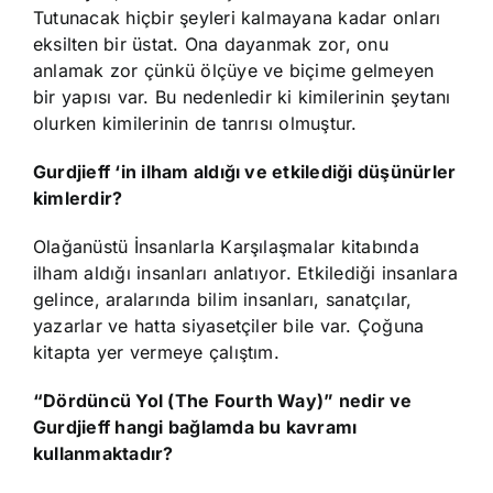
Tutunacak hiçbir şeyleri kalmayana kadar onları
eksilten bir üstat. Ona dayanmak zor, onu
anlamak zor çünkü ölçüye ve biçime gelmeyen
bir yapısı var. Bu nedenledir ki kimilerinin şeytanı
olurken kimilerinin de tanrısı olmuştur.
Gurdjieff ‘in
ilham aldığı ve etkilediği düşünürler
kimlerdir?
Olağanüstü İnsanlarla Karşılaşmalar kitabında
ilham aldığı insanları anlatıyor. Etkilediği insanlara
gelince, aralarında bilim insanları, sanatçılar,
yazarlar ve hatta siyasetçiler bile var. Çoğuna
kitapta yer vermeye çalıştım.
“Dördüncü Yol (The Fourth Way)” nedir ve
Gurdjieff hangi bağlamda bu kavramı
kullanmaktadır?