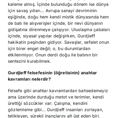
kaleme almış. İçinde bulunduğu dönem ise dünya
için savaş yılları… Avrupa sanayi devriminin
eşiğinde, doğu hem kendi mistik dünyasında hem
de batı ile alışverişler içinde, bir nevi dünyanın
gidişatına direnmeye çalışıyor. Uluslaşma çabaları
içinde, siyasal yapılar değişirken, Gurdjieff
hakikatin peşinden gidiyor. Savaşlar, sefalet onun
için birer engel değil; o, bu durumlardan
etkilenmiyor. Onun derdi doğu ile batının bir
sentezini kurabilmek.
Gurdjieff
felsefesinin (öğretisinin) anahtar
kavramları nelerdir?
Felsefe gibi anahtar kavramlardan bahsedemeyiz
ama üzerinde durduğu metot ve terimler, kendi
ürettiği sözcükler var: Çalışma, kendini
gözlemleme gibi… Gurdjieff insanları zorlayan,
tetikleyen, sürekli inançlarını alt üst eden biri.