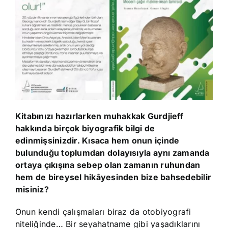
Kitabınızı hazırlarken muhakkak Gurdjieff
hakkında birçok biyografik bilgi de
edinmişsinizdir. Kısaca hem onun içinde
bulunduğu toplumdan dolayısıyla aynı zamanda
ortaya çıkışına sebep olan zamanın ruhundan
hem de bireysel hikâyesinden bize bahsedebilir
misiniz?
Onun kendi çalışmaları biraz da otobiyografi
niteliğinde… Bir seyahatname gibi yaşadıklarını