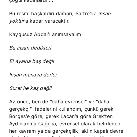
çoğul kadınlardır…
Bu resmi başkaldırı damarı, Sartre’da
insan
yoktur
’a kadar varacaktır.
Kaygusuz Abdal’ı anımsayalım:
Bu insan dedikleri
El ayakla baş değil
İnsan manaya derler
Suret ile kaş değil
Az önce, ben de “daha evrensel” ve “daha
gerçekçi” ifadelerini kullandım, çünkü gerek
Borges’e göre, gerek Lacan’a göre Grek’ten
Aydınlanma Çağı’na, evrensel olarak belirlenen
her kavram ya da gerçekçilik, aklın kapalı devre