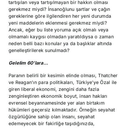
tartışılan veya tartışılmayan bir hakkın olması
gerekmez miydi? İnsanoğlunu şartlar ve çağın
gereklerine göre ilgilendiren her yeni durumda
yeni maddelerin eklenmesi gerekmez miydi?
Ancak, eğer bu liste yoruma açık olmalı veya
olmamalı kaygısı olmadan yaratıldıysa o zaman
neden belli bazı konular ya da başlıklar altında
genelleştirilerek sunulmadı?
Gelelim 60’lara…
Paranın belirli bir kesimin elinde olması, Thatcher
ve Reagan’ın para politikaları, Türkiye’ye Özal ile
giren liberal ekonomi, zengini daha fazla
zenginleştiren ekonomik boyut, insan hakları
evrensel beyannamesinde yer alan birtakım
hükümleri geçersiz kılmaktadır. Örneğin seyahat
özgürlüğüne sahip olan insanı, seyahat
edemeyecek bir fakirliğe taşıdığınızda,