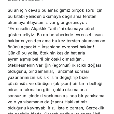
Şu an için cevap bulamadığımız birçok soru için
bu kitabı yeniden okumaya değil ama tersten
okumaya ihtiyacımız var gibi görünüyor:
“Evrenselin Alçaklık Tarihi”ni okumaya cüret
göstermeliyiz. Bu da beraberinde evrensel insan
haklarını yeniden ama bu kez tersten okumamızın
önünü açacaktır: İnsanların evrensel hakları!
Çünkü bu yolla, ötekinin keskin hatlarla
ayrımlaşmış belirli bir öteki olmadığını,
ötekileşmenin Varlığın (ego’nun) ikircikli doğası
olduğunu, bir zamanlar, Tanzimat sonrası
yazarlarımızın sık sık isim değiştirip bize
çözümsüz ve dönüşen (akışkan) bir tarih belleği
miras bırakmaları gibi, çoklu okumalarla
sonsuzun içindeki sonlunun aslında bir yanılsama
ve o yanılsamanın da (zann) Hakikatimiz
olduğunu kavrayabiliriz. İşte o zaman, Gerçeklik