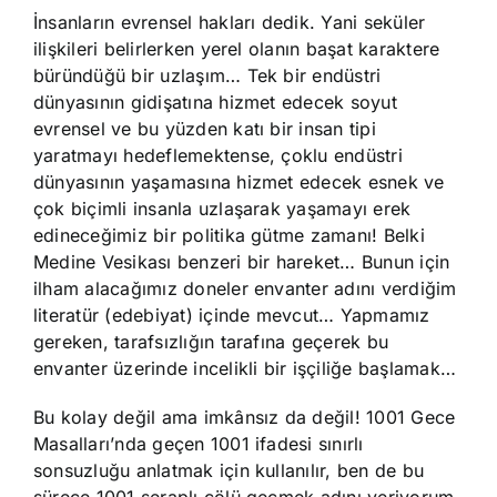
İnsanların evrensel hakları dedik. Yani seküler
ilişkileri belirlerken yerel olanın başat karaktere
büründüğü bir uzlaşım… Tek bir endüstri
dünyasının gidişatına hizmet edecek soyut
evrensel ve bu yüzden katı bir insan tipi
yaratmayı hedeflemektense, çoklu endüstri
dünyasının yaşamasına hizmet edecek esnek ve
çok biçimli insanla uzlaşarak yaşamayı erek
edineceğimiz bir politika gütme zamanı! Belki
Medine Vesikası benzeri bir hareket… Bunun için
ilham alacağımız doneler envanter adını verdiğim
literatür (edebiyat) içinde mevcut… Yapmamız
gereken, tarafsızlığın tarafına geçerek bu
envanter üzerinde incelikli bir işçiliğe başlamak…
Bu kolay değil ama imkânsız da değil! 1001 Gece
Masalları’nda geçen 1001 ifadesi sınırlı
sonsuzluğu anlatmak için kullanılır, ben de bu