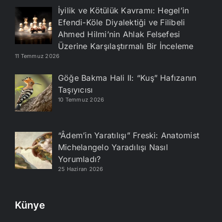
İyilik ve Kötülük Kavramı: Hegel’in
Efendi-Köle Diyalektiği ve Filibeli
Ahmed Hilmi’nin Ahlak Felsefesi
Üzerine Karşılaştırmalı Bir İnceleme
11 Temmuz 2026
Göğe Bakma Hali II: “Kuş” Hafızanın
Taşıyıcısı
10 Temmuz 2026
“Âdem’in Yaratılışı” Freski: Anatomist
Michelangelo Yaradılışı Nasıl
Yorumladı?
25 Haziran 2026
Künye