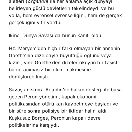
aletleri (
organon
) ile her anlama açık dünyayı
belirleyen güçlü devletlerin tekelindeydi ve bu
yolla, hem evrensel evrenselliğini, hem de gerçek
gerçekliğini yitiriyordu.
İkinci Dünya Savaşı da bunun kanıtı oldu.
Hz. Meryem’den hiçbir farkı olmayan bir annenin
Goethe’nin dizeleriyle büyüttüğü oğlunu veya
kızını, yine Goethe’den dizeler okuyan bir faşist
baba, acımasız bir ölüm makinesine
dönüştürebilmişti.
Savaştan sonra Arjantin’de halkın desteği ile başa
geçen Peron yönetimi, kapalı ekonomi
politikasından ötürü kan kaybetmeye başladı ve
bir süre sonra polisiye bir iktidar halini aldı.
Kuşkusuz Borges, Peron’un kapalı devre
politikalarına karşıydı.