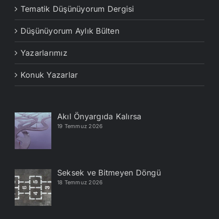
Tematik Düşünüyorum Dergisi
Düşünüyorum Aylık Bülten
Yazarlarımız
Konuk Yazarlar
Akıl Önyargıda Kalırsa
19 Temmuz 2026
Seksek ve Bitmeyen Döngü
18 Temmuz 2026