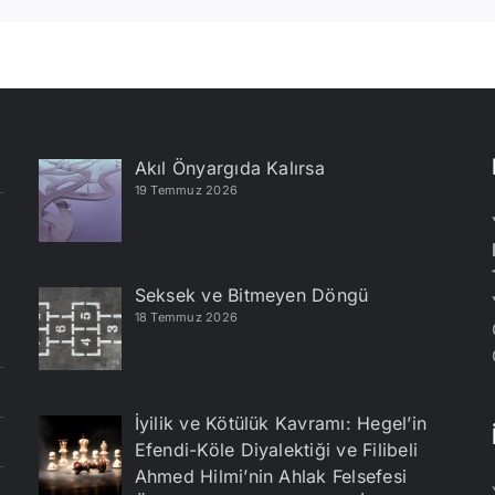
Akıl Önyargıda Kalırsa
19 Temmuz 2026
Seksek ve Bitmeyen Döngü
18 Temmuz 2026
İyilik ve Kötülük Kavramı: Hegel’in
Efendi-Köle Diyalektiği ve Filibeli
Ahmed Hilmi’nin Ahlak Felsefesi