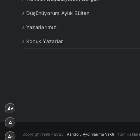
Düşünüyorum Aylık Bülten
Yazarlarımız
Konuk Yazarlar
A+
A
Copyright 1996 - 2025 |
Aandolu Aydınlanma Vakfı
| Tüm Hakları 
A-