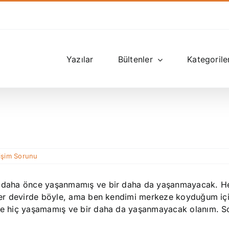
Yazılar
Bültenler
Kategorile
tişim Sorunu
ki daha önce yaşanmamış ve bir daha da yaşanmayacak. He
u her devirde böyle, ama ben kendimi merkeze koyduğum iç
önce hiç yaşamamış ve bir daha da yaşanmayacak olanım. S