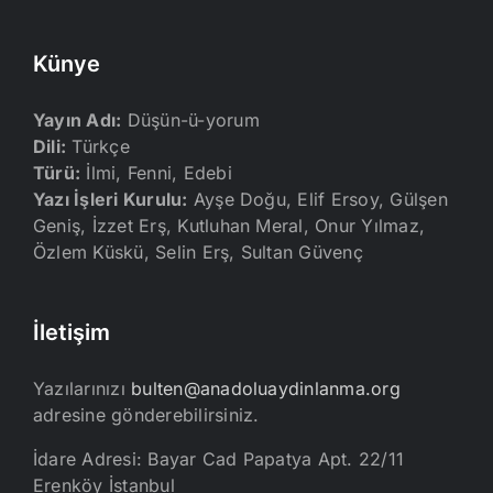
Künye
Yayın Adı:
Düşün-ü-yorum
Dili:
Türkçe
Türü:
İlmi, Fenni, Edebi
Yazı İşleri Kurulu:
Ayşe Doğu, Elif Ersoy, Gülşen
Geniş, İzzet Erş, Kutluhan Meral, Onur Yılmaz,
Özlem Küskü, Selin Erş, Sultan Güvenç
İletişim
Yazılarınızı
bulten@anadoluaydinlanma.org
adresine gönderebilirsiniz.
İdare Adresi: Bayar Cad Papatya Apt. 22/11
Erenköy İstanbul