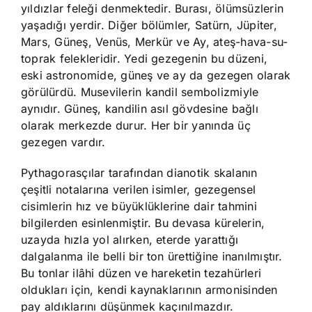
yıldızlar feleği denmektedir. Burası, ölümsüzlerin
yaşadığı yerdir. Diğer bölümler, Satürn, Jüpiter,
Mars, Güneş, Venüs, Merkür ve Ay, ateş-hava-su-
toprak felekleridir. Yedi gezegenin bu düzeni,
eski astronomide, güneş ve ay da gezegen olarak
görülürdü. Musevilerin kandil sembolizmiyle
aynıdır. Güneş, kandilin asıl gövdesine bağlı
olarak merkezde durur. Her bir yanında üç
gezegen vardır.
Pythagorasçılar tarafından dianotik skalanın
çeşitli notalarına verilen isimler, gezegensel
cisimlerin hız ve büyüklüklerine dair tahmini
bilgilerden esinlenmiştir. Bu devasa kürelerin,
uzayda hızla yol alırken, eterde yarattığı
dalgalanma ile belli bir ton ürettiğine inanılmıştır.
Bu tonlar ilâhi düzen ve hareketin tezahürleri
oldukları için, kendi kaynaklarının armonisinden
pay aldıklarını düşünmek kaçınılmazdır.