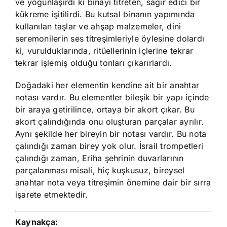
ve yoğunlaşırdı ki binayı titreten, sağır edici bir
kükreme işitilirdi. Bu kutsal binanın yapımında
kullanılan taşlar ve ahşap malzemeler, dini
seremonilerin ses titreşimleriyle öylesine dolardı
ki, vurulduklarında, ritüellerinin içlerine tekrar
tekrar işlemiş olduğu tonları çıkarırlardı.
Doğadaki her elementin kendine ait bir anahtar
notası vardır. Bu elementler bileşik bir yapı içinde
bir araya getirilince, ortaya bir akort çıkar. Bu
akort çalındığında onu oluşturan parçalar ayrılır.
Aynı şekilde her bireyin bir notası vardır. Bu nota
çalındığı zaman birey yok olur. İsrail trompetleri
çalındığı zaman, Eriha şehrinin duvarlarının
parçalanması misali, hiç kuşkusuz, bireysel
anahtar nota veya titreşimin önemine dair bir sırra
işarete etmektedir.
Kaynakça: