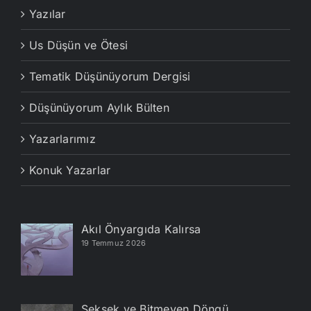
Yazılar
Us Düşün ve Ötesi
Tematik Düşünüyorum Dergisi
Düşünüyorum Aylık Bülten
Yazarlarımız
Konuk Yazarlar
Akıl Önyargıda Kalırsa
19 Temmuz 2026
Seksek ve Bitmeyen Döngü