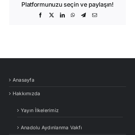
Platformunuzu seçin ve paylaşın!
Facebook
X
LinkedIn
WhatsApp
Telegram
E-
posta
Anasayfa
Hakkımızda
Yayın İlkelerimiz
Anadolu Aydınlanma Vakfı