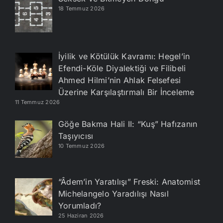
18 Temmuz 2026
İyilik ve Kötülük Kavramı: Hegel’in
Efendi-Köle Diyalektiği ve Filibeli
Ahmed Hilmi’nin Ahlak Felsefesi
Üzerine Karşılaştırmalı Bir İnceleme
11 Temmuz 2026
Göğe Bakma Hali II: “Kuş” Hafızanın
Taşıyıcısı
10 Temmuz 2026
“Âdem’in Yaratılışı” Freski: Anatomist
Michelangelo Yaradılışı Nasıl
Yorumladı?
25 Haziran 2026